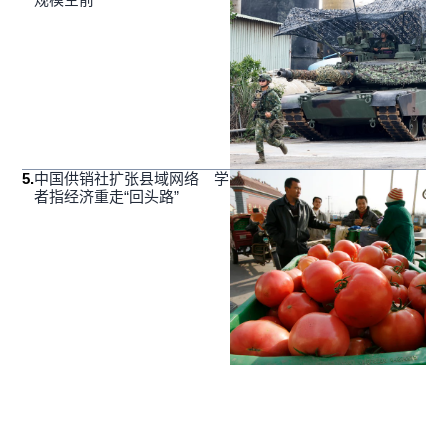
5
.
中国供销社扩张县域网络 学
者指经济重走“回头路”