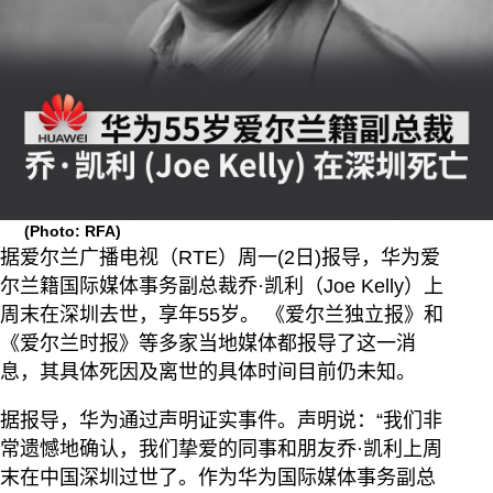
(Photo: RFA)
据爱尔兰广播电视（RTE）周一(2日)报导，华为爱
尔兰籍国际媒体事务副总裁乔·凯利（Joe Kelly）上
周末在深圳去世，享年55岁。 《爱尔兰独立报》和
《爱尔兰时报》等多家当地媒体都报导了这一消
息，其具体死因及离世的具体时间目前仍未知。
据报导，华为通过声明证实事件。声明说：“我们非
常遗憾地确认，我们挚爱的同事和朋友乔·凯利上周
末在中国深圳过世了。作为华为国际媒体事务副总