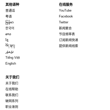
其他语种
在线服务
Opens in new window
Opens in new window
普通话
YouTube
Opens in new window
Opens in new window
粤语
Facebook
Opens in new window
Opens in new window
မြန်မာ
Twitter
Opens in new window
한국어
新闻聚合
Opens in new window
ລາວ
节目频率表
Opens in new window
ខ្មែ
订阅新闻快递
Opens in new window
བོད་སྐད།
提供新闻线索
Opens in new window
ئۇيغۇر
Opens in new window
Tiếng Việt
Opens in new window
English
关于我们
关于我们
在线帮助
联系我们
破网系列
职业准则