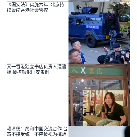
《国安法》实施六年 北京持
续紧缩香港社会管控
又一香港独立书店负责人遭逮
捕 被控触犯国安条例
赖清德：愿和中国交流合作 台
湾不接受统一不应被视为挑衅