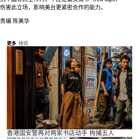
伤害此立场，影响美台更紧密合作的能力。
责编 陈美华
更多
快讯
香港国安警再对两家书店动手 拘捕五人