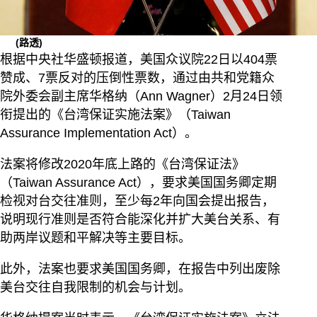
(路透)
根据中央社华盛顿报道，美国众议院22日以404票
赞成、7票反对的压倒性票数，通过由共和党籍众
院外委会副主席华格纳（Ann Wagner）2月24日领
衔提出的《台湾保证实施法案》（Taiwan
Assurance Implementation Act）。
法案将修改2020年底上路的《台湾保证法》
（Taiwan Assurance Act），要求美国国务卿定期
检视对台交往准则，至少每2年向国会提出报告，
说明现行准则是否符合能深化并扩大美台关系、有
助两岸议题和平解决等主要目标。
此外，法案也要求美国国务卿，在报告中列出废除
美台交往自我限制的机会与计划。