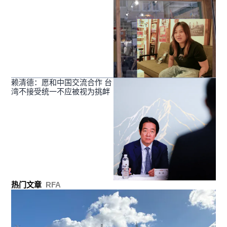
赖清德：愿和中国交流合作 台
湾不接受统一不应被视为挑衅
热门文章
RFA