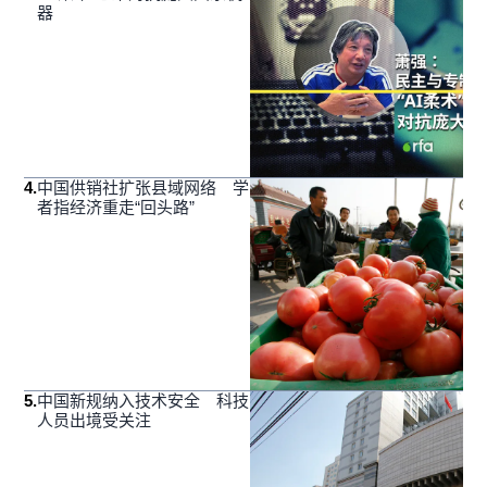
器
4
.
中国供销社扩张县域网络 学
者指经济重走“回头路”
5
.
中国新规纳入技术安全 科技
人员出境受关注