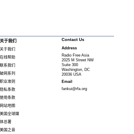
Contact Us
关于我们
Address
关于我们
Radio Free Asia
在线帮助
2025 M Street NW
Suite 300
联系我们
Washington, DC
破网系列
20036 USA
职业准则
Email
fankui@rfa.org
隐私条款
使用条款
网站地图
美国全球媒
Opens in new window
体总署
Opens in new window
美国之音