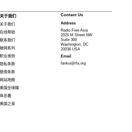
Contact Us
关于我们
Address
关于我们
Radio Free Asia
在线帮助
2025 M Street NW
Suite 300
联系我们
Washington, DC
破网系列
20036 USA
职业准则
Email
fankui@rfa.org
隐私条款
使用条款
网站地图
美国全球媒
Opens in new window
体总署
Opens in new window
美国之音