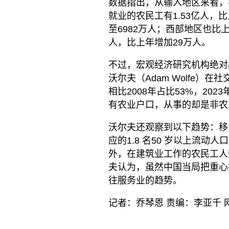
数据指出，从输入地区来看，
就业的农民工有1.53亿人，
至6982万人；西部地区也比上
人，比上年增加29万人。
不过，宏观经济研究机构绝对战略研究公
沃尔夫（Adam Wolfe
相比2008年占比53%，20
有农业户口，从事的却是非农
沃尔夫还观察到以下趋势：移
应的1.8 名50 岁以上流动人
外，在建筑业工作的农民工人数
夫认为，虽然中国当局把重心
往服务业的趋势。
记者：乔琴恩 责编：李亚千 