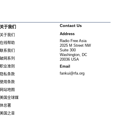
Contact Us
关于我们
Address
关于我们
Radio Free Asia
在线帮助
2025 M Street NW
Suite 300
联系我们
Washington, DC
破网系列
20036 USA
职业准则
Email
fankui@rfa.org
隐私条款
使用条款
网站地图
美国全球媒
Opens in new window
体总署
Opens in new window
美国之音