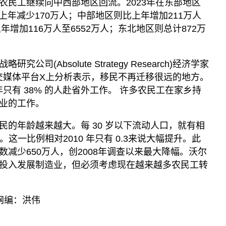
农民工继续向中西部地区回流。2023年在东部地区
比上年减少170万人；中部地区则比上年增加211万人
年增加116万人至6552万人；东北地区则总计872万
司(Absolute Strategy Research)经济学家
）在社交媒体平台X上分析表示，移民不再迁移很远的地方。
23年只有 38% 的人赴省外工作。 许多农民工在家乡持
业的工作。
民的年龄越来越大。每 30 岁以下流动人口，就有相
口。这一比例相对2010 年只有 0.3来说大幅提升。此
减少650万人，创2008年调查以来最大降幅。沃尔
投入发展制造业，但必须考虑现在越来越多农民工转
网编：洪伟