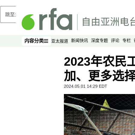
跳至主内容
新闻快讯
深度专题
评论
专栏
内容分类
亚太报道
内容分类
2023年农
加、更多选
2024.05.01 14:29 EDT