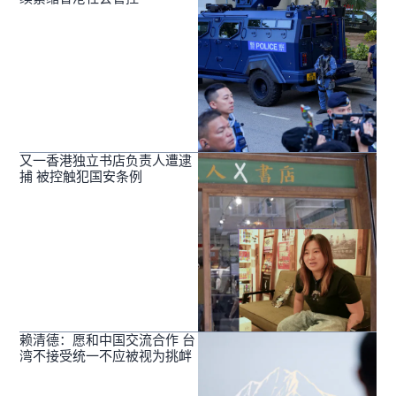
又一香港独立书店负责人遭逮
捕 被控触犯国安条例
赖清德：愿和中国交流合作 台
湾不接受统一不应被视为挑衅