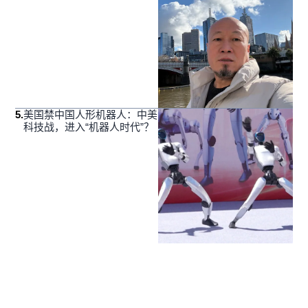
5
.
美国禁中国人形机器人：中美
科技战，进入“机器人时代”？