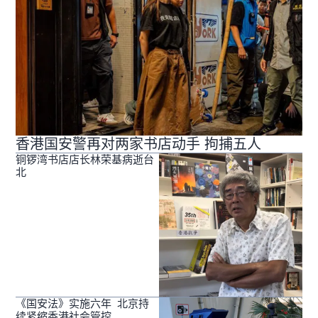
香港国安警再对两家书店动手 拘捕五人
铜锣湾书店店长林荣基病逝台
北
《国安法》实施六年 北京持
续紧缩香港社会管控