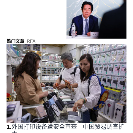
热门文章
RFA
1
.
外国打印设备遭安全审查 中国贸易调查扩