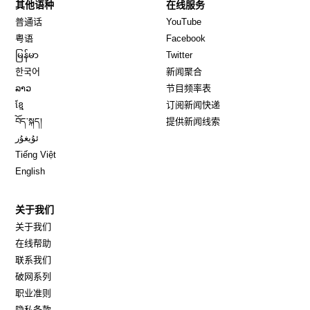
其他语种
在线服务
Opens in new window
Opens in new window
普通话
YouTube
Opens in new window
Opens in new window
粤语
Facebook
Opens in new window
Opens in new window
မြန်မာ
Twitter
Opens in new window
한국어
新闻聚合
Opens in new window
ລາວ
节目频率表
Opens in new window
ខ្មែ
订阅新闻快递
Opens in new window
བོད་སྐད།
提供新闻线索
Opens in new window
ئۇيغۇر
Opens in new window
Tiếng Việt
Opens in new window
English
关于我们
关于我们
在线帮助
联系我们
破网系列
职业准则
隐私条款