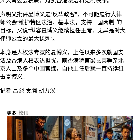
人大常委会权威，对抗香港法治和宪制秩序。”
声明又批评夏博义是“反华政客”，不可能履行大律
师公会“维护特区法治、基本法，支持一国两制”的
目标，又说“纵容夏博义继续担任主席，无异是对大
律师公会的最大讽刺”。
本身是人权法专家的夏博义，上任以来多次就国安
法及香港人权表达担忧。前香港特首梁振英等亲北
京人士及多个中国官媒，自他上任后就一直持续狙
击夏博义。
记者 吕熙 责编 胡力汉
更多
快讯