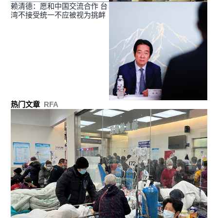
赖清德：愿和中国交流合作 台
湾不接受统一不应被视为挑衅
热门文章
RFA