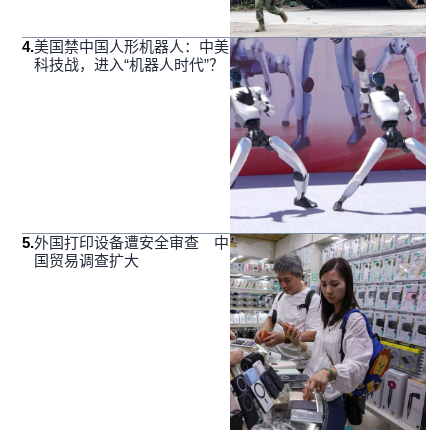
4
.
美国禁中国人形机器人：中美
科技战，进入“机器人时代”？
5
.
外国打印设备遭安全审查 中
国贸易调查扩大