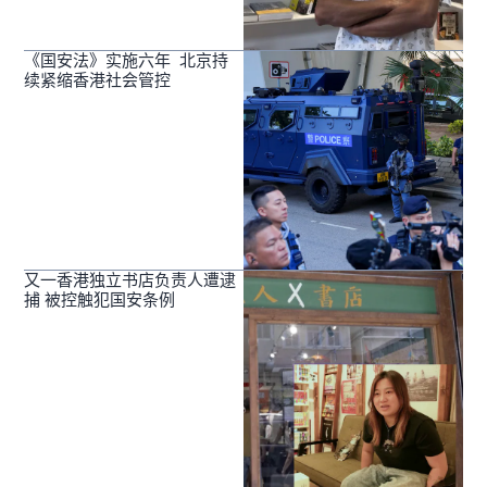
《国安法》实施六年 北京持
续紧缩香港社会管控
又一香港独立书店负责人遭逮
捕 被控触犯国安条例