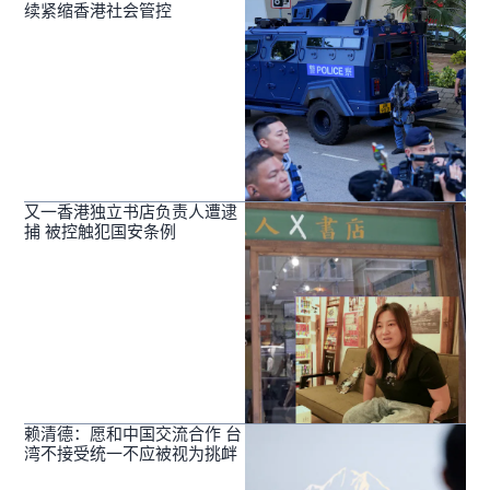
续紧缩香港社会管控
又一香港独立书店负责人遭逮
捕 被控触犯国安条例
赖清德：愿和中国交流合作 台
湾不接受统一不应被视为挑衅