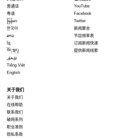
Opens in new window
Opens in new window
普通话
YouTube
Opens in new window
Opens in new window
粤语
Facebook
Opens in new window
Opens in new window
မြန်မာ
Twitter
Opens in new window
한국어
新闻聚合
Opens in new window
ລາວ
节目频率表
Opens in new window
ខ្មែ
订阅新闻快递
Opens in new window
བོད་སྐད།
提供新闻线索
Opens in new window
ئۇيغۇر
Opens in new window
Tiếng Việt
Opens in new window
English
关于我们
关于我们
在线帮助
联系我们
破网系列
职业准则
隐私条款