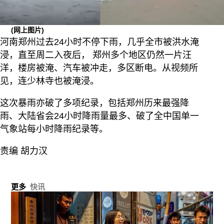
(网上图片)
河南郑州过去24小时不停下雨，几乎全市被洪水淹
浸，直至周二入夜后， 郑州多个地区仍然一片汪
洋，楼房被淹、汽车被冲走，多区断电。从视频所
见，连少林寺也被淹浸。
这次暴雨亦破了多项纪录，包括郑州历来最强降
雨、大陆省会24小时降雨量最多、破了全中国单一
气象站每小时降雨纪录等。
责编 胡力汉
更多
快讯