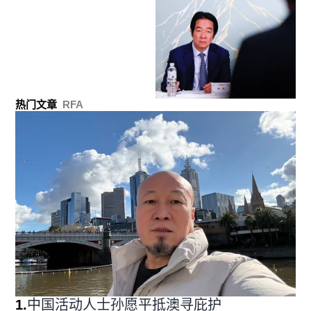
热门文章
RFA
1
.
中国活动人士孙愿平抵澳寻庇护