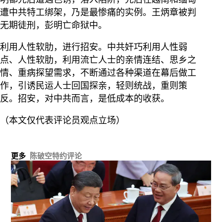
遭中共特工绑架，乃是最惨痛的实例。王炳章被判
无期徒刑，彭明亡命狱中。
利用人性软肋，进行招安。中共奸巧利用人性弱
点、人性软肋，利用流亡人士的亲情连结、思乡之
情、重病探望需求，不断通过各种渠道在幕后做工
作，引诱民运人士回国探亲，轻则统战，重则策
反。招安，对中共而言，是低成本的收获。
（本文仅代表评论员观点立场）
更多
陈破空特约评论