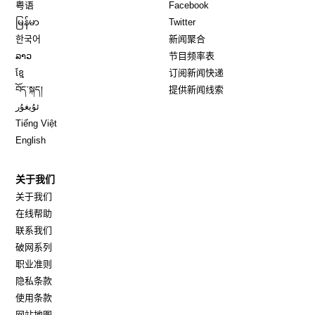
Opens in new window
Opens in new window
粤语
Facebook
Opens in new window
Opens in new window
မြန်မာ
Twitter
Opens in new window
한국어
新闻聚合
Opens in new window
ລາວ
节目频率表
Opens in new window
ខ្មែ
订阅新闻快递
Opens in new window
བོད་སྐད།
提供新闻线索
Opens in new window
ئۇيغۇر
Opens in new window
Tiếng Việt
Opens in new window
English
关于我们
关于我们
在线帮助
联系我们
破网系列
职业准则
隐私条款
使用条款
网站地图