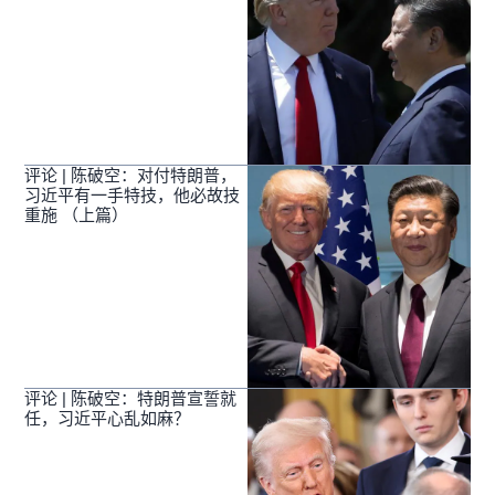
评论 | 陈破空：对付特朗普，
习近平有一手特技，他必故技
重施 （上篇）
评论 | 陈破空：特朗普宣誓就
任，习近平心乱如麻？