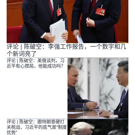
评论 | 陈破空：李强工作报告，一个数字和几
个新词亮了
评论 | 陈破空：美俄谈判，习
近平有心搅局，他能成功吗？
评论 | 陈破空：跟特朗普硬打
关税战，习近平的底气是“制度
优势”