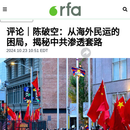
内容分类
搜
跳至主内容
评论｜陈破空：从海外民运的
困局，揭秘中共渗透套路
2024.10.23 10:51 EDT