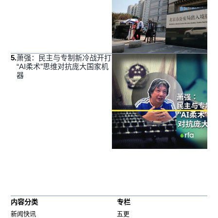
5
.
萧强：民主与专制新冷战开打
“AI柔术”思维对抗庞大国家机
器
内容分类
专栏
新闻快讯
五更