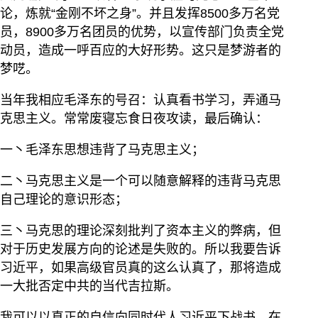
论，炼就“金刚不坏之身”。并且发挥8500多万名党
员，8900多万名团员的优势，以宣传部门负责全党
动员，造成一呼百应的大好形势。这只是梦游者的
梦呓。
当年我相应毛泽东的号召：认真看书学习，弄通马
克思主义。常常废寝忘食日夜攻读，最后确认：
一丶毛泽东思想违背了马克思主义；
二丶马克思主义是一个可以随意解释的违背马克思
自己理论的意识形态；
三丶马克思的理论深刻批判了资本主义的弊病，但
对于历史发展方向的论述是失败的。所以我要告诉
习近平，如果高级官员真的这么认真了，那将造成
一大批否定中共的当代吉拉斯。
我可以以真正的自信向同时代人习近平下战书，在