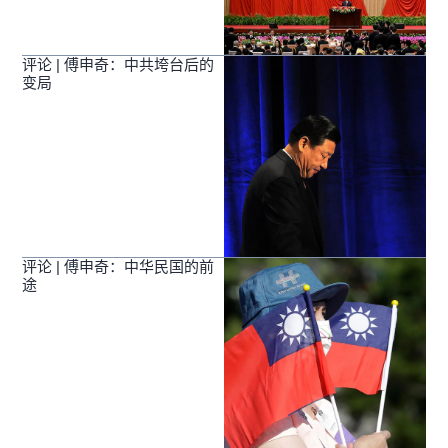
评论 | 傅申奇：中共垮台后的
变局
评论 | 傅申奇：中华民国的前
途