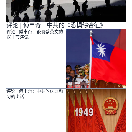
评论 | 傅申奇：中共的《恐惧综合征》
评论 | 傅申奇：谈谈蔡英文的
双十节演说
评论 | 傅申奇：中共的庆典和
习的讲话