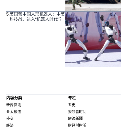
5
.
美国禁中国人形机器人：中美
科技战，进入“机器人时代”？
内容分类
专栏
新闻快讯
五更
亚太报道
报导者时间
外交
解读新疆
经济
财经时时听