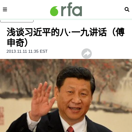
内容分类
搜
跳至主内容
浅谈习近平的八·一九讲话（傅
申奇）
2013.11.11 11:35 EST