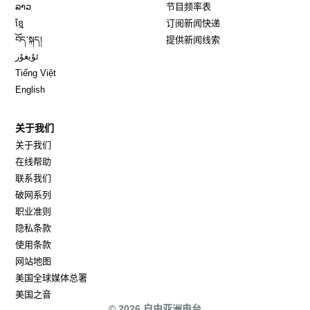
Opens in new window
ລາວ
节目频率表
Opens in new window
ខ្មែ
订阅新闻快递
Opens in new window
བོད་སྐད།
提供新闻线索
Opens in new window
ئۇيغۇر
Opens in new window
Tiếng Việt
Opens in new window
English
关于我们
关于我们
在线帮助
联系我们
破网系列
职业准则
隐私条款
使用条款
网站地图
Opens in new window
美国全球媒体总署
Opens in new window
美国之音
© 2026 自由亚洲电台