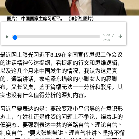
图片： 中国国家主席习近平。 （法新社图片）
0:00
/
0:00
最近网上曝光习近平8.19在全国宣传思想工作会议
的讲话精神传达提纲，看提纲的行文和思维逻辑，
以及这几个月来中国发生的情况，我认为这是真
的。通篇讲话，象毛泽东描绘的小脚女人的裹脚
布，又长又臭，鉴于篇幅无法一一分析和驳斥，其
实也没有什么值得分析的深刻内容。
习近平要表达的是：要改变邓小平倡导的在意识形
态上，在姓社还是姓资的问题上不争论，绕着走的
低姿态。要强烈表达中共的道路自信丶理论自信丶
制度自信。“要大张旗鼓讲丶理直气壮讲丶坚持不懈