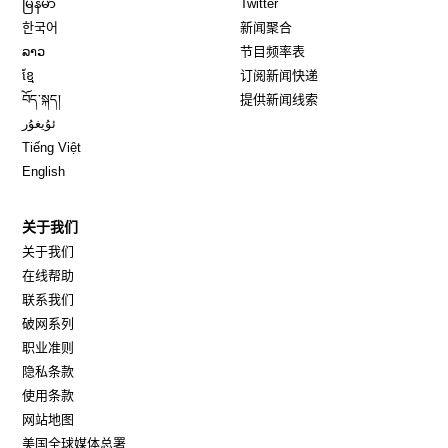
မြန်မာ
Twitter
Opens in new window
한국어
新闻聚合
Opens in new window
ລາວ
节目频率表
Opens in new window
ខ្មែ
订阅新闻快递
Opens in new window
བོད་སྐད།
提供新闻线索
Opens in new window
ئۇيغۇر
Opens in new window
Tiếng Việt
Opens in new window
English
关于我们
关于我们
在线帮助
联系我们
破网系列
职业准则
隐私条款
使用条款
网站地图
Opens in new window
美国全球媒体总署