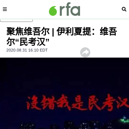
内容分类
搜
跳至主内容
聚焦维吾尔 | 伊利夏提：维吾
尔“民考汉”
2020.08.31 16:10 EDT