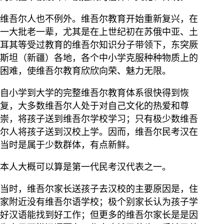
维吾尔人也不例外。维吾尔教育开始重新复兴，在
一大批老一辈，尤其是在上世纪初在苏俄中亚、土
耳其等受过教育的维吾尔知识分子带领下，东突厥
斯坦（新疆）各地，各个中小学克服种种物质上的
困难，使维吾尔教育欣欣向荣、魅力无限。
自小学到大学的完整维吾尔教育体系很快得到恢
复，大多数维吾尔人处于对自己文化的热爱和尊
崇，将孩子送到维吾尔学校学习；只有极少数维吾
尔人将孩子送到汉校上学。因而，维吾尔民考汉在
当时是属于少数群体，有点新鲜。
本人大概可以算是第一代民考汉代表之一。
当时，维吾尔家长送孩子去汉校的主要原因是，住
家附近没有维吾尔语学校；极个别家长认为孩子学
好汉语能找到好工作；但更多的维吾尔家长是是因