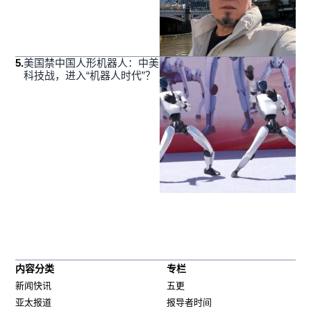
5
.
美国禁中国人形机器人：中美
科技战，进入“机器人时代”？
内容分类
专栏
新闻快讯
五更
亚太报道
报导者时间