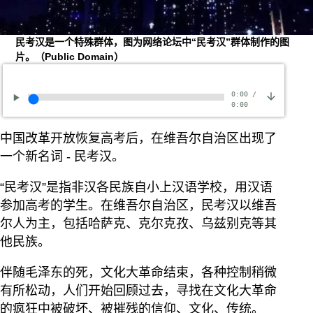
民考汉是一个特殊群体，图为网络论坛中“民考汉”群体制作的图
片。（Public Domain）
0:00
/
0:00
中国改革开放恢复高考后，在维吾尔自治区出现了
一个新名词 - 民考汉。
“民考汉”是指非汉各民族自小上汉语学校，用汉语
参加高考的学生。在维吾尔自治区，民考汉以维吾
尔人为主，包括哈萨克、克尔克孜、乌兹别克等其
他民族。
伴随毛泽东的死，文化大革命结束，各种控制稍微
有所松动，人们开始回顾过去，寻找在文化大革命
的疯狂中被破坏、被摧残的信仰、文化、传统。