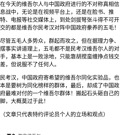
在今天的维吾尔人与中国政府进行的不对称真相信
息战中，无论是在视频平台上，还是在脸书、推
特、电报等社交媒体上，到处剑拔弩张斗得不可开
交的都是维吾尔民考汉对阵中国政府豢养的五毛！
尽管五毛人多势众，群起而攻之，但在据理力争、
摆事实讲道理上，五毛都不是民考汉维吾尔人的对
手，基本上是一败涂地，只能靠胡搅蛮缠挣点钱交
差，但说服不了任何人。
民考汉，中国政府寄希望的维吾尔同化实验品，也
本是要树为同化榜样的群体，最后，却成了中国政
府最难对付的一个维吾尔群体！搬起石头砸自己的
脚，大概莫过于此！
（文章只代表特约评论员个人的立场和观点）