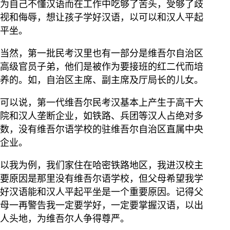
为自己不懂汉语而在工作中吃够了苦头，受够了歧
视和侮辱，想让孩子学好汉语，以可以和汉人平起
平坐。
当然，第一批民考汉里也有一部分是维吾尔自治区
高级官员子弟，他们是被作为要接班的红二代而培
养的。如，自治区主席、副主席及厅局长的儿女。
可以说，第一代维吾尔民考汉基本上产生于高干大
院和汉人垄断企业，如铁路、兵团等汉人占绝对多
数，没有维吾尔语学校的驻维吾尔自治区直属中央
企业。
以我为例，我们家住在哈密铁路地区，我进汉校主
要原因是那里没有维吾尔语学校，但父母希望我学
好汉语能和汉人平起平坐是一个重要原因。记得父
母一再警告我一定要学好，一定要掌握汉语，以出
人头地，为维吾尔人争得尊严。