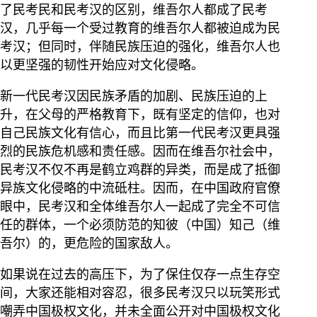
了民考民和民考汉的区别，维吾尔人都成了民考
汉，几乎每一个受过教育的维吾尔人都被迫成为民
考汉；但同时，伴随民族压迫的强化，维吾尔人也
以更坚强的韧性开始应对文化侵略。
新一代民考汉因民族矛盾的加剧、民族压迫的上
升，在父母的严格教育下，既有坚定的信仰，也对
自己民族文化有信心，而且比第一代民考汉更具强
烈的民族危机感和责任感。因而在维吾尔社会中，
民考汉不仅不再是鹤立鸡群的异类，而是成了抵御
异族文化侵略的中流砥柱。因而，在中国政府官僚
眼中，民考汉和全体维吾尔人一起成了完全不可信
任的群体，一个必须防范的知彼（中国）知己（维
吾尔）的，更危险的国家敌人。
如果说在过去的高压下，为了保住仅存一点生存空
间，大家还能相对容忍，很多民考汉只以玩笑形式
嘲弄中国极权文化，并未全面公开对中国极权文化