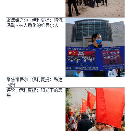
聚焦维吾尔 | 伊利夏提：暗流
涌动 - 被人质化的维吾尔人
聚焦维吾尔 | 伊利夏提：殊途
同归
评论 | 伊利夏提：阳光下的罪
恶