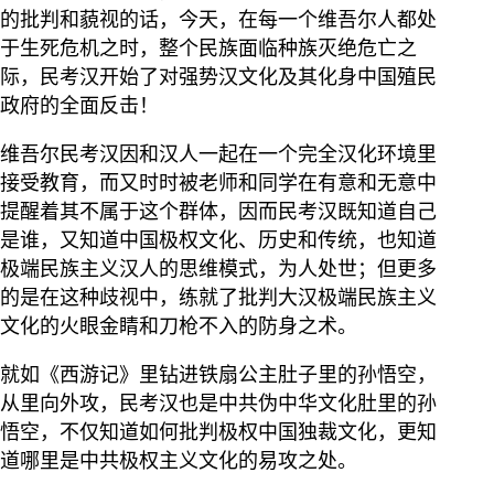
的批判和藐视的话，今天，在每一个维吾尔人都处
于生死危机之时，整个民族面临种族灭绝危亡之
际，民考汉开始了对强势汉文化及其化身中国殖民
政府的全面反击！
维吾尔民考汉因和汉人一起在一个完全汉化环境里
接受教育，而又时时被老师和同学在有意和无意中
提醒着其不属于这个群体，因而民考汉既知道自己
是谁，又知道中国极权文化、历史和传统，也知道
极端民族主义汉人的思维模式，为人处世；但更多
的是在这种歧视中，练就了批判大汉极端民族主义
文化的火眼金睛和刀枪不入的防身之术。
就如《西游记》里钻进铁扇公主肚子里的孙悟空，
从里向外攻，民考汉也是中共伪中华文化肚里的孙
悟空，不仅知道如何批判极权中国独裁文化，更知
道哪里是中共极权主义文化的易攻之处。