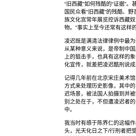
“旧西藏”如何残酷的“证据”
国民众看“旧西藏”的残酷、
族文化宫常年展览控诉西藏奴
物。”事实上至今还常有这样
凌迟既是满清法律律例中最为
从某种意义来说，是帝制中国
上的狙击手，也具有这样的象征
化宣传，就差把凌迟酷刑说成
记得几年前在北京宋庄美术馆
方式来处理历史影像，其中的
迟场景，被法国人拍摄到并被
别之处在于，不但遭凌迟者的
中。
我当时有感于陈界仁的这幅作
头，光天化日之下/行刑者把受