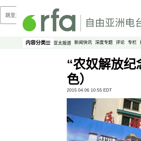
跳至主内容
新闻快讯
深度专题
评论
专栏
内容分类
亚太报道
内容分类
“农奴解放纪念
色）
2015.04.06 10:55 EDT