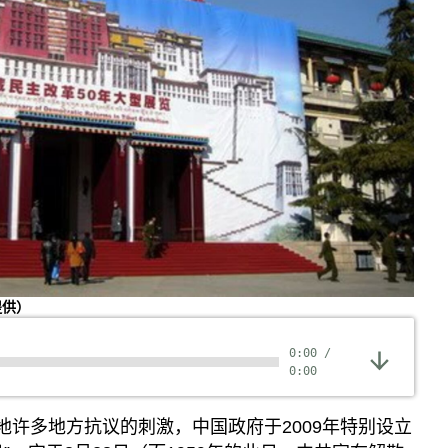
提供）
0:00
/
0:00
藏地许多地方抗议的刺激，中国政府于2009年特别设立