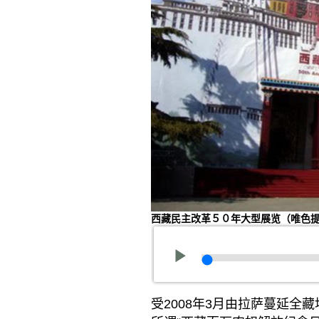
西藏民主改革５０年大型展览（唯色
受2008年3月由拉萨蔓延全