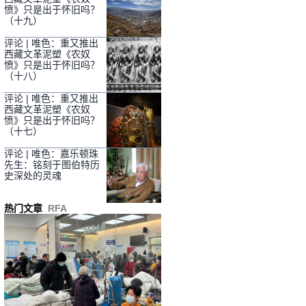
愤》只是出于怀旧吗？
（十九）
评论 | 唯色：重又推出
西藏文革泥塑《农奴
愤》只是出于怀旧吗？
（十八）
评论 | 唯色：重又推出
西藏文革泥塑《农奴
愤》只是出于怀旧吗？
（十七）
评论 | 唯色：嘉乐顿珠
先生：铭刻于图伯特历
史深处的灵魂
热门文章
RFA