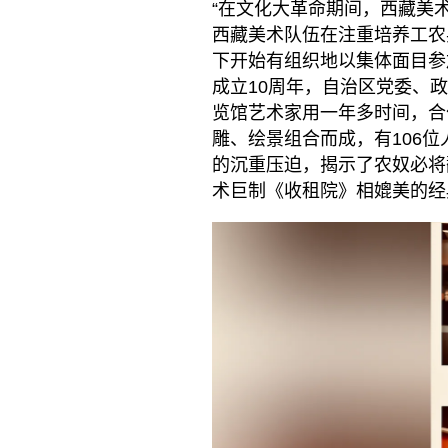
“在文化大革命期间，西藏美
西藏美术队伍在注重培养工农
下开始有组织地以集体面目参
成立10周年，自治区党委、
览馆艺术家用一年多时间，合
雕、绘景组合而成，有106
的沉重压迫，揭示了农奴必将
术巨制《收租院》相媲美的经