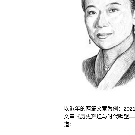
以近年的两篇文章为例：202
文章《历史辉煌与时代瞩望—
道：