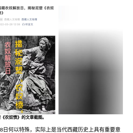
塑《农奴愤》的文章截图。
28日何以特殊，实际上是当代西藏历史上具有重要意