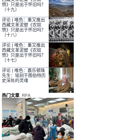
愤》只是出于怀旧吗？
（十九）
评论 | 唯色：重又推出
西藏文革泥塑《农奴
愤》只是出于怀旧吗？
（十八）
评论 | 唯色：重又推出
西藏文革泥塑《农奴
愤》只是出于怀旧吗？
（十七）
评论 | 唯色：嘉乐顿珠
先生：铭刻于图伯特历
史深处的灵魂
热门文章
RFA