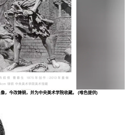
人像，今改铸铜，并为中央美术学院收藏。
(唯色提供)