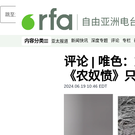
跳至主内容
新闻快讯
深度专题
评论
专栏
内容分类
亚太报道
内容分类
评论 | 唯
《农奴愤》
2024.06.19 10:46 EDT