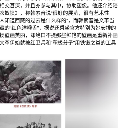
相交甚深，并且亦参与其中，协助塑像。他还介绍陪
农奴愤》，称韩素音说“很好的展览，很有艺术性
人知道西藏的过去是什么样的”，而韩素音是文革当
藏的“红色洋喉舌”，据说还乘坐官方特别为她安排的
扬壁画美丽，却绝口不提那些鲜艳的壁画是重新补画
文革伊始就被红卫兵和“积极分子”用铁锹之类的工具