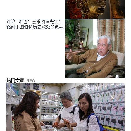
评论 | 唯色：嘉乐顿珠先生：
铭刻于图伯特历史深处的灵魂
热门文章
RFA