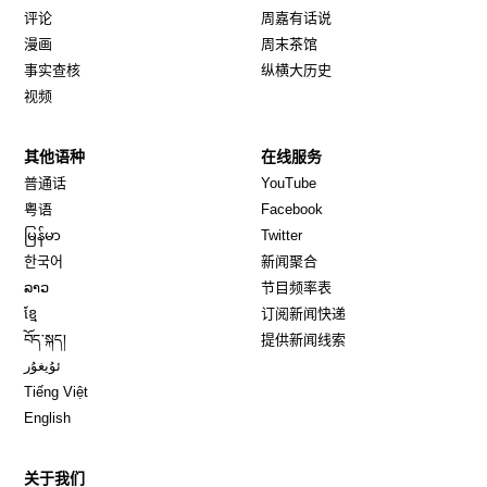
评论
周嘉有话说
漫画
周末茶馆
事实查核
纵横大历史
视频
其他语种
在线服务
Opens in new window
Opens in new window
普通话
YouTube
Opens in new window
Opens in new window
粤语
Facebook
Opens in new window
Opens in new window
မြန်မာ
Twitter
Opens in new window
한국어
新闻聚合
Opens in new window
ລາວ
节目频率表
Opens in new window
ខ្មែ
订阅新闻快递
Opens in new window
བོད་སྐད།
提供新闻线索
Opens in new window
ئۇيغۇر
Opens in new window
Tiếng Việt
Opens in new window
English
关于我们