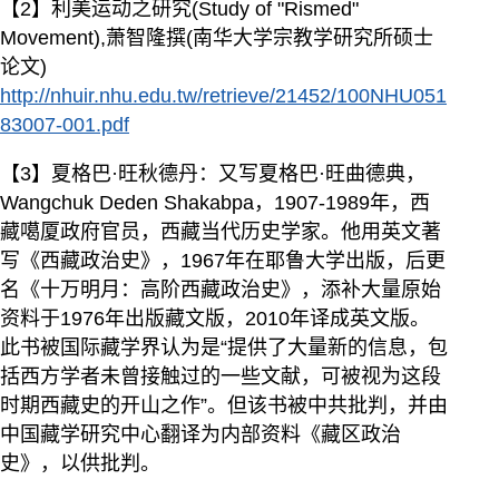
【2】利美运动之研究(Study of "Rismed"
Movement),萧智隆撰(南华大学宗教学研究所硕士
论文)
http://nhuir.nhu.edu.tw/retrieve/21452/100NHU051
83007-001.pdf
【3】夏格巴·旺秋德丹：又写夏格巴·旺曲德典，
Wangchuk Deden Shakabpa，1907-1989年，西
藏噶厦政府官员，西藏当代历史学家。他用英文著
写《西藏政治史》，1967年在耶鲁大学出版，后更
名《十万明月：高阶西藏政治史》，添补大量原始
资料于1976年出版藏文版，2010年译成英文版。
此书被国际藏学界认为是“提供了大量新的信息，包
括西方学者未曾接触过的一些文献，可被视为这段
时期西藏史的开山之作”。但该书被中共批判，并由
中国藏学研究中心翻译为内部资料《藏区政治
史》，以供批判。