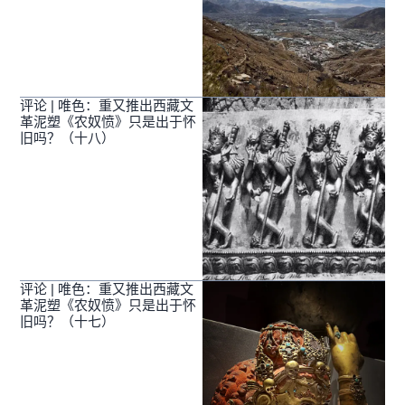
评论 | 唯色：重又推出西藏文
革泥塑《农奴愤》只是出于怀
旧吗？（十八）
评论 | 唯色：重又推出西藏文
革泥塑《农奴愤》只是出于怀
旧吗？（十七）