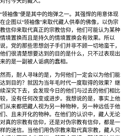
对付今天的藏人。
“领袖像”便是其中的炮弹之一。其强悍的用意体现
在企图以“领袖像”来取代藏人供奉的佛像，以伪宗
教信仰来取代真正的宗教信仰，他们可能认为某种
情境置换而且是持久的情境置换会有效果。所以
说，党的那些思想刽子手们并非不顾一切地蛮干，
他们很清楚想要达到的目的是什么，只不过表现出
来的是一副被人诟病的蠢相。
然而，耐人寻味的是，为何他们一定会以为他们能
达到目的？就因为当年毛时代一度取得的效果？继
续深究下去，会发现今日的他们与过去的他们相比
较，没有任何改变或进步。我想说的是，事实上他
们从来都把藏人视为另一种物种，另一种远低于他
们、且未开化的物种。在他们的认识中，藏人无论
对真的宗教有信仰，还是对伪宗教有信仰，都是一
样的迷信。当他们用伪宗教来取代真宗教，藏人只