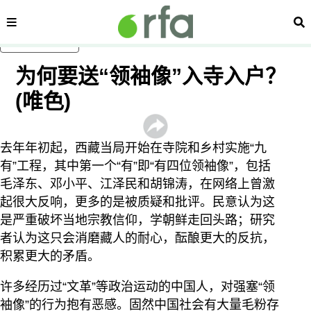
内容分类
搜
跳至主内容
为何要送“领袖像”入寺入户？
(唯色)
去年年初起，西藏当局开始在寺院和乡村实施“九
有”工程，其中第一个“有”即“有四位领袖像”，包括
毛泽东、邓小平、江泽民和胡锦涛，在网络上曾激
起很大反响，更多的是被质疑和批评。民意认为这
是严重破坏当地宗教信仰，学朝鲜走回头路；研究
者认为这只会消磨藏人的耐心，酝酿更大的反抗，
积累更大的矛盾。
许多经历过“文革”等政治运动的中国人，对强塞“领
袖像”的行为抱有恶感。固然中国社会有大量毛粉存