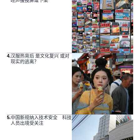
旺声援投屏遭下架
4
.
汉服热背后 是文化复兴 或对
现实的逃离？
5
.
中国新规纳入技术安全 科技
人员出境受关注