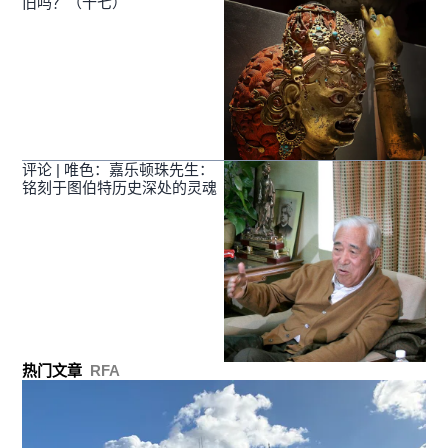
旧吗？（十七）
评论 | 唯色：嘉乐顿珠先生：
铭刻于图伯特历史深处的灵魂
热门文章
RFA