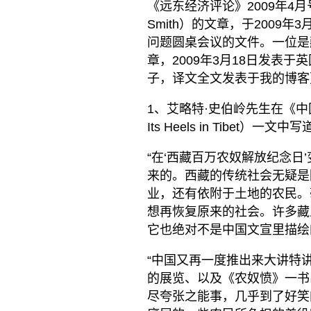
《远东经济评论》2009年4月号
Smith）的文章，于2009
问题圆桌会议的文件。一位是藏人
章，2009年3月18日发表
子，译文全文发表于我的博客
1、艾略特·史伯岭先生在《中国对
Its Heels in Tibet）一文中
“在‘西藏百万农奴解放纪念
来的。西藏的传统社会无疑是
业，还有依附于土地的农民。
想再恢复原来的社会。许多藏
它也绝对不是中国文宣里描绘的
“中国又再一度推出来大讲特讲
的展览、以及《农奴愤》一书
尽夸张之能事，几乎到了好笑