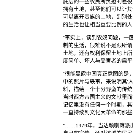
底层的一些农民所负担的差役
拥有土地，甚至他们可以让其
可以离开贵族的土地，到别处
的生活也让相当重要比例的人
“事实上，谈到农奴问题，一
制的生活，很难说不是跟所谓
土地，还有权利保留土地上所
度简单、坏人与受害者的扁平
“很能显露中国真正意图的是
中的照片与轶事，来说明其‘
料，描绘一个十分野蛮的传统
当时西方帝国主义的文献里面
记忆里没有任何一个时期，其残
一直持续到文化大革命的那些
“……1979年，当达赖喇嘛