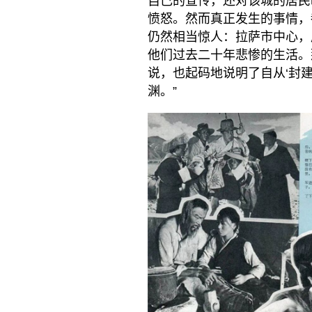
自己的宣传，还对该城的居民
愤怒。然而真正发生的事情，
仍然相当惊人：拉萨市中心，
他们过去二十年悲惨的生活。
说，也起码地说明了自从‘封建
渊。”