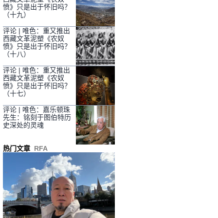
愤》只是出于怀旧吗？
（十九）
评论 | 唯色：重又推出
西藏文革泥塑《农奴
愤》只是出于怀旧吗？
（十八）
评论 | 唯色：重又推出
西藏文革泥塑《农奴
愤》只是出于怀旧吗？
（十七）
评论 | 唯色：嘉乐顿珠
先生：铭刻于图伯特历
史深处的灵魂
热门文章
RFA