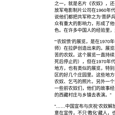
之一，就是名片《农奴》，还
放军电影制片公司在1960年
说他们都把共军称之为‘菩萨
众有重大的影响力，形成了他
色。在许多中国人的经验里，
“‘农奴愤’的展览，是在19
师）在拉萨创造出来的。展览
苦的农奴。这个展览一直持续
死后停止的），但在1970
地方，也有类似的展览，特别
区的好几个庄园里。这些地方
农奴、乞丐的照片。另外一个
一些前农奴们，他们的故事经
的西藏村庄与乡镇去表演。”
“……中国宣布与庆祝‘农奴
意在宣传，不只‘教化’藏人