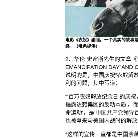
电影《农奴》剧照。一个真实的故事
经。（唯色提供）
2、华伦·史密斯先生的文章《
EMANCIPATION DAY”AND
说明的是，中国庆祝“农奴解
利的问题，其中写道：
“‘百万农奴解放纪念日’的庆
揭露达赖集团的反动本质’。而
命运动’，是‘中国共产党领
也被拿来与美国内战时的解放
“这样的宣传一直都是中国涉