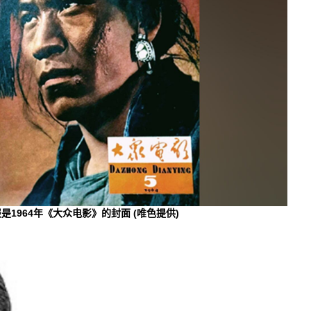
是1964年《大众电影》的封面
(唯色提供)