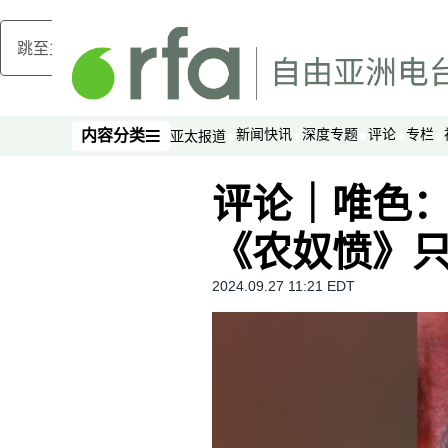
跳至主内容
新闻快讯
深度专题
评论
专栏
内容分类
亚太报道
内容分类
评论｜唯色
《农奴愤》
2024.09.27 11:21 EDT