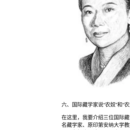
六、国际藏学家说“农奴”和“农
在这里，我要介绍三位国际藏
名藏学家、原印第安纳大学教授艾略