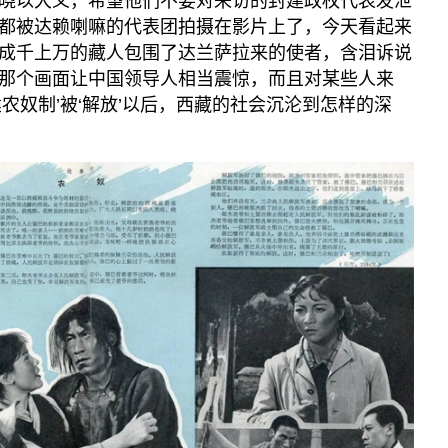
晓以大义，希望他们不要对来访的封建政权代表发泄
都被达赖喇嘛的代表团拍摄在影片上了，今天看起来
成千上万的藏人包围了达兰萨拉来的使者，含泪诉说
那个画面让中国领导人相当震惊，而且对某些人来
农奴制’被‘解放’以后，西藏的社会沉沦到怎样的深