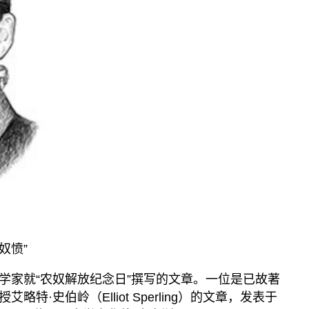
奴愤”
学家就“农奴解放纪念日”撰写的文章。一位是已故著
特·史伯岭（Elliot Sperling）的文章，发表于