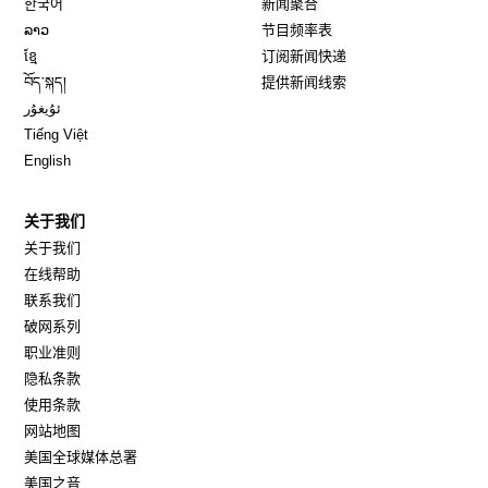
한국어
新闻聚合
Opens in new window
ລາວ
节目频率表
Opens in new window
ខ្មែ
订阅新闻快递
Opens in new window
བོད་སྐད།
提供新闻线索
Opens in new window
ئۇيغۇر
Opens in new window
Tiếng Việt
Opens in new window
English
关于我们
关于我们
在线帮助
联系我们
破网系列
职业准则
隐私条款
使用条款
网站地图
Opens in new window
美国全球媒体总署
Opens in new window
美国之音