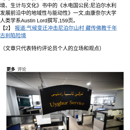
境、生计与文化》书中的《水电国公民:尼泊尔水利
发展前沿中的地域性与能动性》一文,由康奈尔大学
人类学系Austin Lord撰写,159页。
【2】
报道:气候变迁冲击尼泊尔山村 藏传佛教千年
古刹陷险境
（文章只代表特约评论员个人的立场和观点）
更多
评论