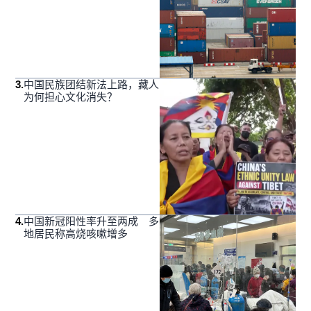
3
.
中国民族团结新法上路，藏人
为何担心文化消失？
4
.
中国新冠阳性率升至两成 多
地居民称高烧咳嗽增多