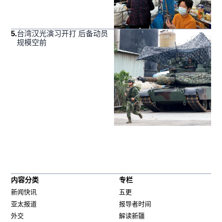
5
.
台湾汉光演习开打 后备动员
规模空前
内容分类
专栏
新闻快讯
五更
亚太报道
报导者时间
外交
解读新疆