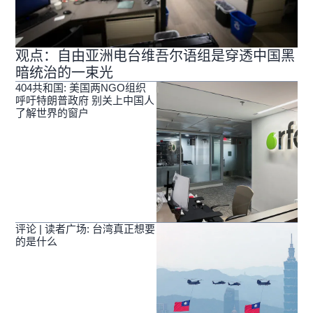
观点：自由亚洲电台维吾尔语组是穿透中国黑
暗统治的一束光
404共和国: 美国两NGO组织
呼吁特朗普政府 别关上中国人
了解世界的窗户
评论 | 读者广场: 台湾真正想要
的是什么