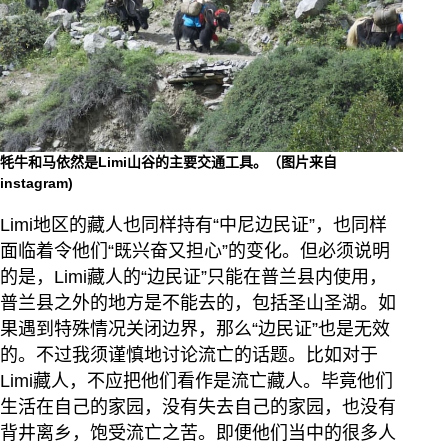
牦牛和马依然是Limi山谷的主要交通工具。（图片来自
instagram)
Limi地区的藏人也同样持有“中尼边民证”，也同样
面临着令他们“既兴奋又担心”的变化。但必须说明
的是，Limi藏人的“边民证”只能在普兰县内使用，
普兰县之外的地方是不能去的，包括圣山圣湖。如
果遇到特殊情况关闭边界，那么“边民证”也是无效
的。不过我须谨慎地讨论流亡的话题。比如对于
Limi藏人，不应把他们看作是流亡藏人。毕竟他们
生活在自己的家园，没有失去自己的家园，也没有
背井离乡，饱受流亡之苦。即便他们当中的很多人