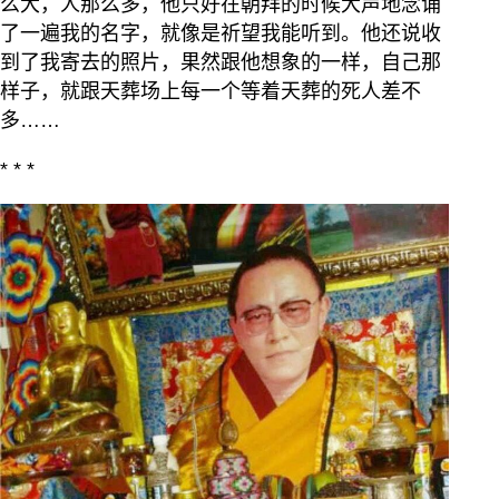
么大，人那么多，他只好在朝拜的时候大声地念诵
了一遍我的名字，就像是祈望我能听到。他还说收
到了我寄去的照片，果然跟他想象的一样，自己那
样子，就跟天葬场上每一个等着天葬的死人差不
多……
* * *