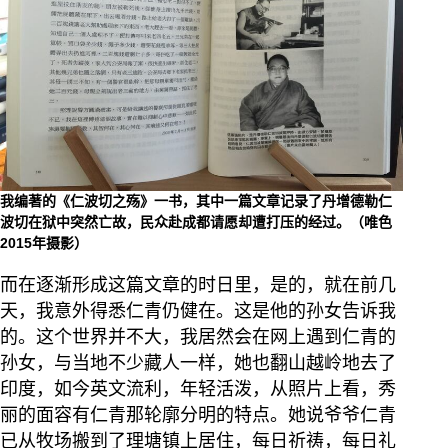
我编著的《仁波切之殇》一书，其中一篇文章记录了丹增德勒仁
波切在狱中突然亡故，民众赴成都请愿却遭打压的经过。（唯色
2015年摄影）
而在逐渐形成这篇文章的时日里，是的，就在前几
天，我意外得悉仁青仍健在。这是他的孙女告诉我
的。这个世界并不大，我居然会在网上遇到仁青的
孙女，与当地不少藏人一样，她也翻山越岭地去了
印度，如今英文流利，年轻活泼，从照片上看，秀
丽的面容有仁青那轮廓分明的特点。她说爷爷仁青
已从牧场搬到了理塘镇上居住，每日祈祷，每日礼