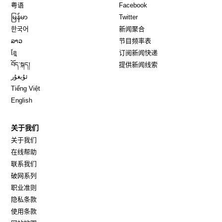
Opens in new window
Opens in new window
粤语
Facebook
Opens in new window
Opens in new window
မြန်မာ
Twitter
Opens in new window
한국어
新闻聚合
Opens in new window
ລາວ
节目频率表
Opens in new window
ខ្មែ
订阅新闻快递
Opens in new window
བོད་སྐད།
提供新闻线索
Opens in new window
ئۇيغۇر
Opens in new window
Tiếng Việt
Opens in new window
English
关于我们
关于我们
在线帮助
联系我们
破网系列
职业准则
隐私条款
使用条款