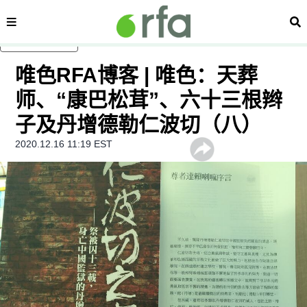
内容分类
搜
跳至主内容
唯色RFA博客 | 唯色：天葬
师、“康巴松茸”、六十三根辫
子及丹增德勒仁波切（八）
2020.12.16 11:19 EST