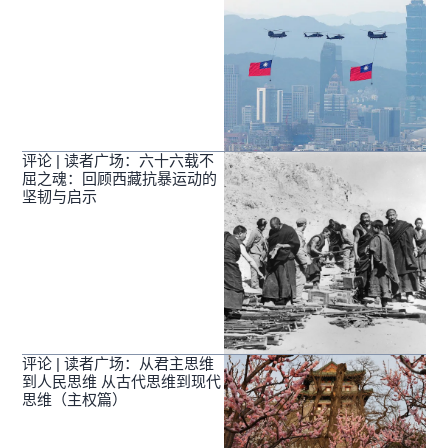
评论 | 读者广场：六十六载不
屈之魂：回顾西藏抗暴运动的
坚韧与启示
评论 | 读者广场：从君主思维
到人民思维 从古代思维到现代
思维（主权篇）