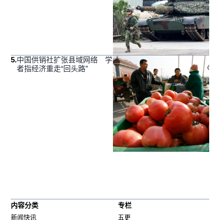
5
.
中国供销社扩张县域网络 学
者指经济重走“回头路”
内容分类
专栏
新闻快讯
五更