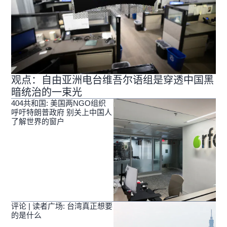
观点：自由亚洲电台维吾尔语组是穿透中国黑
暗统治的一束光
404共和国: 美国两NGO组织
呼吁特朗普政府 别关上中国人
了解世界的窗户
评论 | 读者广场: 台湾真正想要
的是什么