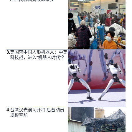
3
.
美国禁中国人形机器人：中美
科技战，进入“机器人时代”？
4
.
台湾汉光演习开打 后备动员
规模空前