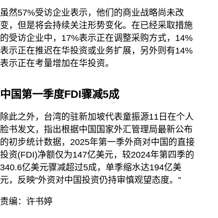
虽然57%受访企业表示，他们的商业战略尚未改
变，但是将会持续关注形势变化。在已经采取措施
的受访企业中，17%表示正在调整采购方式，14%
表示正在推迟在华投资或业务扩展，另外则有14%
表示正在考量增加在华投资。
中国第一季度FDI骤减5成
除此之外，台湾的驻新加坡代表童振源11日在个人
脸书发文，指出根据中国国家外汇管理局最新公布
的初步统计数据，2025年第一季外商对中国的直接
投资(FDI)净额仅为147亿美元，较2024年第四季的
340.6亿美元骤减超过5成，单季缩水达194亿美
元，反映“外资对中国投资仍持审慎观望态度。”
责编：许书婷