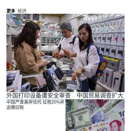
更多
经济
外国打印设备遭安全审查 中国贸易调查扩大
中国严查离岸信托 征税20%并
追缴旧账