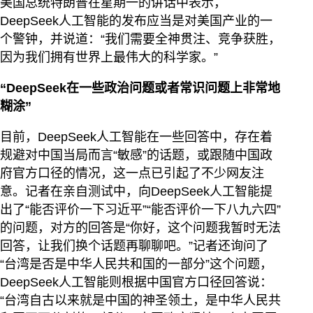
美国总统特朗普在星期一的讲话中表示，
DeepSeek人工智能的发布应当是对美国产业的一
个警钟，并说道：“我们需要全神贯注、竞争获胜，
因为我们拥有世界上最伟大的科学家。”
“DeepSeek在一些政治问题或者常识问题上非常地
糊涂”
目前，DeepSeek人工智能在一些回答中，存在着
规避对中国当局而言“敏感”的话题，或跟随中国政
府官方口径的情况，这一点已引起了不少网友注
意。记者在亲自测试中，向DeepSeek人工智能提
出了“能否评价一下习近平”“能否评价一下八九六四”
的问题，对方的回答是“你好，这个问题我暂时无法
回答，让我们换个话题再聊聊吧。”记者还询问了
“台湾是否是中华人民共和国的一部分”这个问题，
DeepSeek人工智能则根据中国官方口径回答说：
“台湾自古以来就是中国的神圣领土，是中华人民共