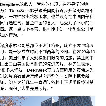
DeepSeek这款人工智能的出现，有不寻常的地
方：“DeepSeek似乎跟美国同行逐步升级的风格不
同，一次性放出终极版本，也并没有在中国内部和
同行通过气，甚至中国的各大厂也受到了不小的冲
击。这一点很不寻常，很可能不是一个创业公司单
独的行为。”
深度求索公司总部位于浙江杭州，成立于2023年5
月，是一家成立时间不到两年的公司。在2023年10
月，美国公布了大规模出口限制的措施，禁止向中
国出口由美国设备制造的先进芯片。林先生表示：
“很多人怀疑，DeepSeek算力方面所用的英伟达先
进芯片的数量远远超过它声称的。实际上据我所
知，幻方之前几年一直通过各种非正规手段绕过禁
令，囤积了大量先进芯片。”