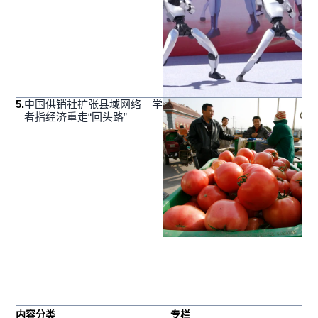
5
.
中国供销社扩张县域网络 学
者指经济重走“回头路”
内容分类
专栏