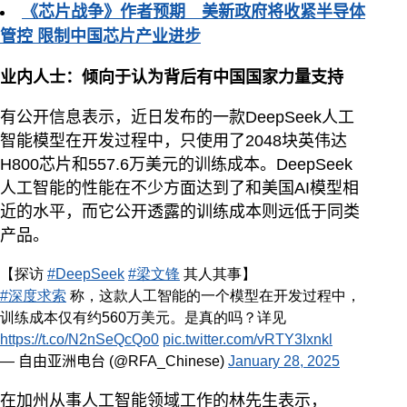
《芯片战争》作者预期 美新政府将收紧半导体
管控 限制中国芯片产业进步
业内人士：倾向于认为背后有中国国家力量支持
有公开信息表示，近日发布的一款DeepSeek人工
智能模型在开发过程中，只使用了2048块英伟达
H800芯片和557.6万美元的训练成本。DeepSeek
人工智能的性能在不少方面达到了和美国AI模型相
近的水平，而它公开透露的训练成本则远低于同类
产品。
【探访
#DeepSeek
#梁文锋
其人其事】
#深度求索
称，这款人工智能的一个模型在开发过程中，
训练成本仅有约560万美元。是真的吗？详见
https://t.co/N2nSeQcQo0
pic.twitter.com/vRTY3Ixnkl
— 自由亚洲电台 (@RFA_Chinese)
January 28, 2025
在加州从事人工智能领域工作的林先生表示，