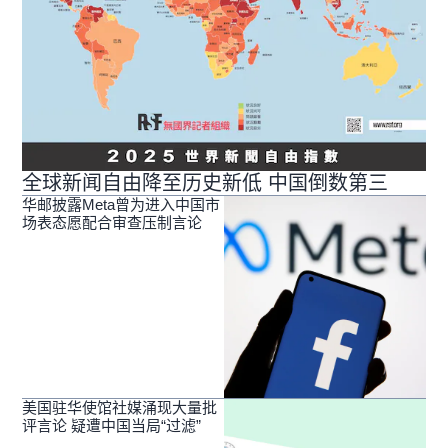
全球新闻自由降至历史新低 中国倒数第三
华邮披露Meta曾为进入中国市
场表态愿配合审查压制言论
美国驻华使馆社媒涌现大量批
评言论 疑遭中国当局“过滤”