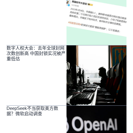
数字人权大会：去年全球封网
次数创新高 中国封锁实况被严
重低估
DeepSeek不当获取美方数
据？微软启动调查