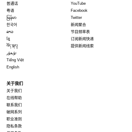
Opens in new window
Opens in new window
普通话
YouTube
Opens in new window
Opens in new window
粤语
Facebook
Opens in new window
Opens in new window
မြန်မာ
Twitter
Opens in new window
한국어
新闻聚合
Opens in new window
ລາວ
节目频率表
Opens in new window
ខ្មែ
订阅新闻快递
Opens in new window
བོད་སྐད།
提供新闻线索
Opens in new window
ئۇيغۇر
Opens in new window
Tiếng Việt
Opens in new window
English
关于我们
关于我们
在线帮助
联系我们
破网系列
职业准则
隐私条款