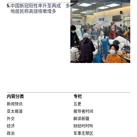
5
.
中国新冠阳性率升至两成 多
地居民称高烧咳嗽增多
内容分类
专栏
新闻快讯
五更
亚太报道
报导者时间
外交
解读新疆
经济
财经时时听
政治
军事无禁区