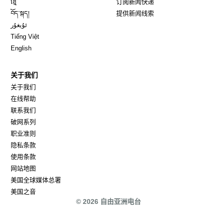
ខ្មែ
订阅新闻快递
Opens in new window
བོད་སྐད།
提供新闻线索
Opens in new window
ئۇيغۇر
Opens in new window
Tiếng Việt
Opens in new window
English
关于我们
关于我们
在线帮助
联系我们
破网系列
职业准则
隐私条款
使用条款
网站地图
Opens in new window
美国全球媒体总署
Opens in new window
美国之音
© 2026 自由亚洲电台