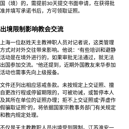
国（境）的，需提前30天提交书面申请，在获得批
准并填写承诺书后，方可领取证照。
出境限制影响教会交流
上海一位赵姓天主教神职人员对记者说，这类管理
方式对对外交往带来影响。他说：“有些培训和避静
活动是在境外进行的，如果审批无法通过，就无法
出国参加交流。”他还提到，近期外国教友来华参加
活动也需事先向上级报备。
文件还列出相应惩戒条款。未按规定上交证照、擅
自更改行程或停留期限的，可被劝诫，或暂停本人
及其所在单位的证照办理；拒不上交证照或“弄虚作
假骗取证照”的，将依据国家宗教事务部门有关规定
和教内规定处理。
不仅是天主教教职人员出境受到限制。江苏淮安一