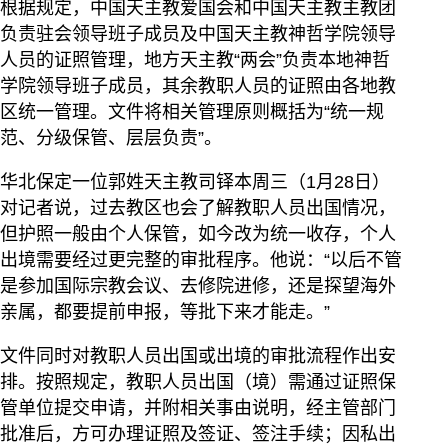
根据规定，中国天主教爱国会和中国天主教主教团
负责驻会领导班子成员及中国天主教神哲学院领导
人员的证照管理，地方天主教“两会”负责本地神哲
学院领导班子成员，其余教职人员的证照由各地教
区统一管理。文件将相关管理原则概括为“统一规
范、分级保管、层层负责”。
华北保定一位郭姓天主教司铎本周三（1月28日）
对记者说，过去教区也会了解教职人员出国情况，
但护照一般由个人保管，如今改为统一收存，个人
出境需要经过更完整的审批程序。他说：“以后不管
是参加国际宗教会议、去修院进修，还是探望海外
亲属，都要提前申报，等批下来才能走。”
文件同时对教职人员出国或出境的审批流程作出安
排。按照规定，教职人员出国（境）需通过证照保
管单位提交申请，并附相关事由说明，经主管部门
批准后，方可办理证照及签证、签注手续；因私出