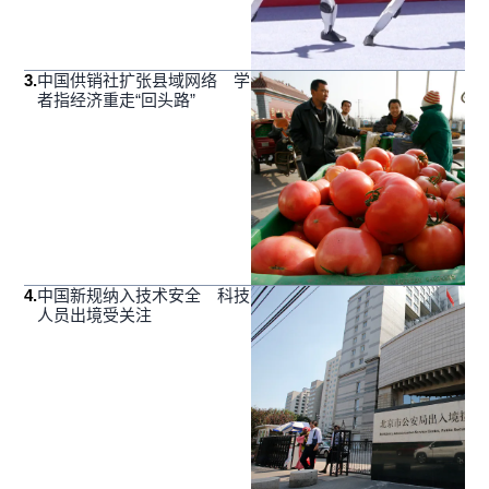
3
.
中国供销社扩张县域网络 学
者指经济重走“回头路”
4
.
中国新规纳入技术安全 科技
人员出境受关注