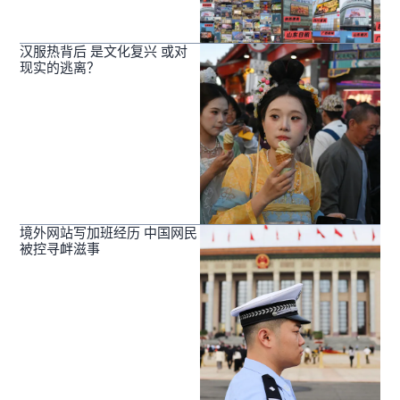
汉服热背后 是文化复兴 或对
现实的逃离？
境外网站写加班经历 中国网民
被控寻衅滋事