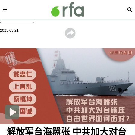
内容分类
搜
跳至主内容
2025.03.21
解放军台海嚣张 中共加大对台