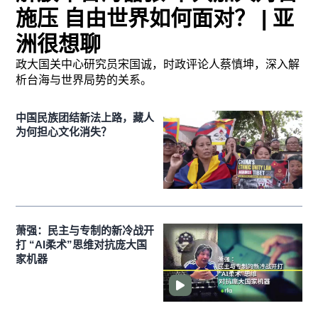
施压 自由世界如何面对？ | 亚
洲很想聊
政大国关中心研究员宋国诚，时政评论人蔡慎坤，深入解
析台海与世界局势的关系。
中国民族团结新法上路，藏人
为何担心文化消失？
萧强：民主与专制的新冷战开
打 “AI柔术”思维对抗庞大国
家机器