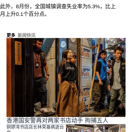
此外，8月份，全国城镇调查失业率为5.3%，比上
月上升0.1个百分点。
更多
新闻快讯
香港国安警再对两家书店动手 拘捕五人
铜锣湾书店店长林荣基病逝台