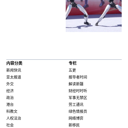
内容分类
专栏
新闻快讯
五更
亚太报道
报导者时间
外交
解读新疆
经济
财经时时听
政治
军事无禁区
港台
劳工通讯
科教文
绿色情报员
人权法治
网络博弈
社会
新移民