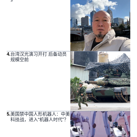
4
.
台湾汉光演习开打 后备动员
规模空前
5
.
美国禁中国人形机器人：中美
科技战，进入“机器人时代”？