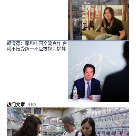
赖清德：愿和中国交流合作 台
湾不接受统一不应被视为挑衅
热门文章
RFA