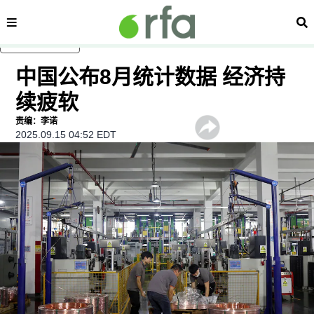
内容分类
搜
跳至主内容
中国公布8月统计数据 经济持
续疲软
责编：李诺
2025.09.15 04:52 EDT