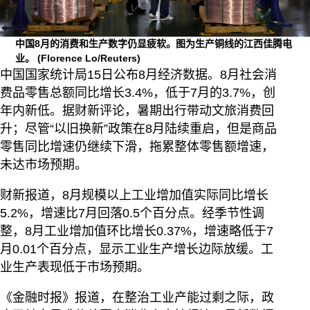
中国8月的消费和生产数字仍显疲软。图为生产铜线的江西佳腾电
业。
(Florence Lo/Reuters)
中国国家统计局15日公布8月经济数据。8月社会消
费品零售总额同比增长3.4%，低于7月的3.7%，创
年内新低。据财新评论，暑期出行带动文旅消费回
升；尽管“以旧换新”政策在8月陆续重启，但是商品
零售同比增速仍继续下滑，拖累整体零售额增速，
未达市场预期。
财新报道，8月规模以上工业增加值实际同比增长
5.2%，增速比7月回落0.5个百分点。经季节性调
整，8月工业增加值环比增长0.37%，增速略低于7
月0.01个百分点，显示工业生产增长边际放缓。工
业生产表现低于市场预期。
《金融时报》报道，在整治工业产能过剩之际，政