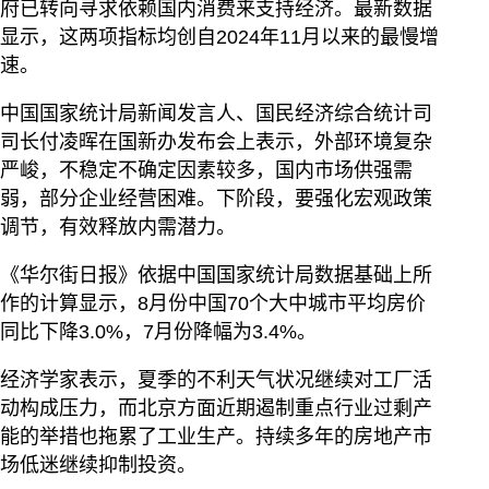
府已转向寻求依赖国内消费来支持经济。最新数据
显示，这两项指标均创自2024年11月以来的最慢增
速。
中国国家统计局新闻发言人、国民经济综合统计司
司长付凌晖在国新办发布会上表示，外部环境复杂
严峻，不稳定不确定因素较多，国内市场供强需
弱，部分企业经营困难。下阶段，要强化宏观政策
调节，有效释放内需潜力。
《华尔街日报》依据中国国家统计局数据基础上所
作的计算显示，8月份中国70个大中城市平均房价
同比下降3.0%，7月份降幅为3.4%。
经济学家表示，夏季的不利天气状况继续对工厂活
动构成压力，而北京方面近期遏制重点行业过剩产
能的举措也拖累了工业生产。持续多年的房地产市
场低迷继续抑制投资。