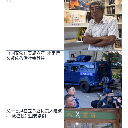
北
《国安法》实施六年 北京持
续紧缩香港社会管控
又一香港独立书店负责人遭逮
捕 被控触犯国安条例