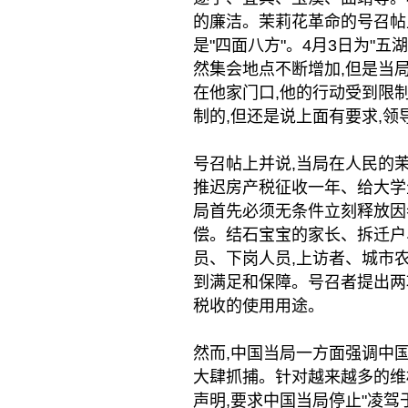
的廉洁。茉莉花革命的号召帖上
是"四面八方"。4月3日为"
然集会地点不断增加,但是当
在他家门口,他的行动受到限制:
制的,但还是说上面有要求,领
号召帖上并说,当局在人民的
推迟房产税征收一年、给大学
局首先必须无条件立刻释放因
偿。结石宝宝的家长、拆迁户
员、下岗人员,上访者、城市
到满足和保障。号召者提出两
税收的使用用途。
然而,中国当局一方面强调中
大肆抓捕。针对越来越多的维
声明,要求中国当局停止"凌驾