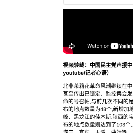
视频转载：中国民主党声援中
youtube/记者心语）
北非茉莉花革命风潮继续在中
甚至传出已锁定、监控集会发
命的号召帖,与前几次不同的是
布的地点数量为48个,新增
峰、黑龙江的佳木斯,陕西的
布的地点数量则达到了103个
遂宁、宜宾、玉溪、曲靖等。