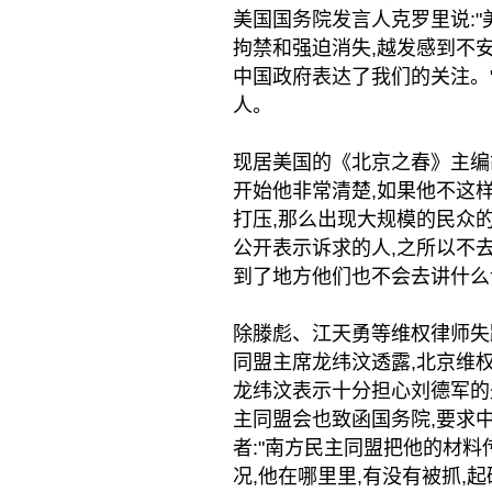
美国国务院发言人克罗里说:
拘禁和强迫消失,越发感到不
中国政府表达了我们的关注。
人。
现居美国的《北京之春》主编
开始他非常清楚,如果他不这样
打压,那么出现大规模的民众
公开表示诉求的人,之所以不去
到了地方他们也不会去讲什么
除滕彪、江天勇等维权律师失
同盟主席龙纬汶透露,北京维权
龙纬汶表示十分担心刘德军的
主同盟会也致函国务院,要求
者:"南方民主同盟把他的材料
况,他在哪里里,有没有被抓,