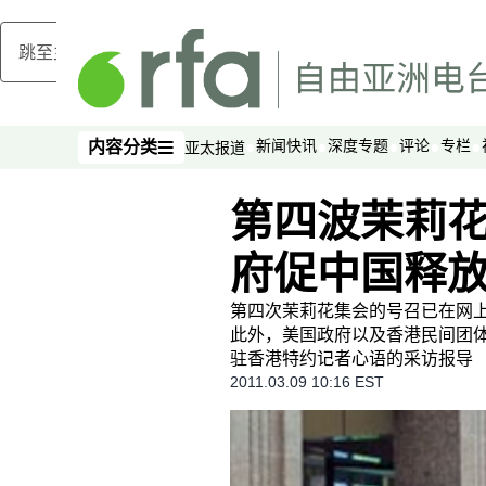
跳至主内容
新闻快讯
深度专题
评论
专栏
内容分类
亚太报道
内容分类
第四波茉莉花
府促中国释
第四次茉莉花集会的号召已在网
此外，美国政府以及香港民间团体
驻香港特约记者心语的采访报导
2011.03.09 10:16 EST