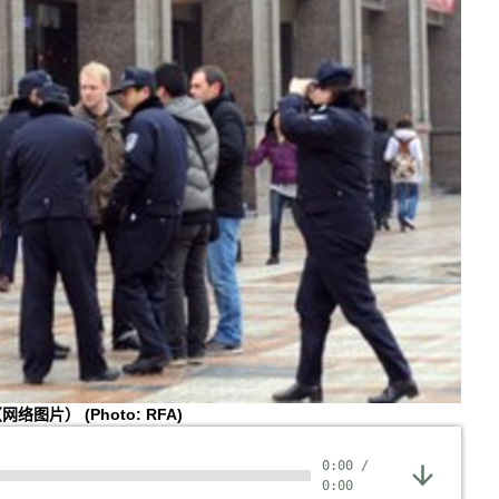
（网络图片）
(Photo: RFA)
0:00
/
0:00