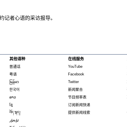
约记者心语的采访报导。
其他语种
在线服务
Opens in new window
Opens in new window
普通话
YouTube
Opens in new window
Opens in new window
粤语
Facebook
Opens in new window
Opens in new window
မြန်မာ
Twitter
Opens in new window
한국어
新闻聚合
Opens in new window
ລາວ
节目频率表
Opens in new window
ខ្មែ
订阅新闻快递
Opens in new window
བོད་སྐད།
提供新闻线索
Opens in new window
ئۇيغۇر
Opens in new window