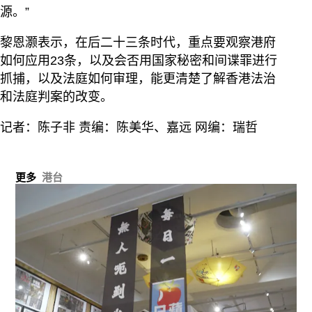
源。”
黎恩灏表示，在后二十三条时代，重点要观察港府
如何应用23条，以及会否用国家秘密和间谍罪进行
抓捕，以及法庭如何审理，能更清楚了解香港法治
和法庭判案的改变。
记者：陈子非 责编：陈美华、嘉远 网编：瑞哲
更多
港台