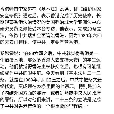
香港特首李家超在《基本法》23条，即《维护国家
安全条例》通过后，表示香港完成了历史使命。长
期观察香港法治情况的美国乔治城大学亚洲法中心
研究员黎恩灏接受本台专访，他表示，完成23条立
法，象徵中共落实全面管治香港，因为1989年六四
的天安门镇压，使中共一定要严管香港。
黎恩灏说：“在89六四之后，中共就觉得香港是一
个顛覆基地，那么多香港人去支持天安门的学生运
动，他们就觉得香港主权移交之后，也很有可能继
续成为中共的眼中钉。今天看到《基本法》二十三
条，就是在1989年六四镇压之后，中共才把条文最
终修定，变成现在23条里面的七宗罪，特别是加入
了勾结外国方面的罪行，或者是顛覆中央人民政府
的罪行。所以对他们来讲，二十三条的立法是完成
了中共对香港管治的一个很重要的里程碑。”