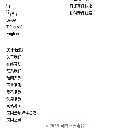
Opens in new window
ខ្មែ
订阅新闻快递
Opens in new window
བོད་སྐད།
提供新闻线索
Opens in new window
ئۇيغۇر
Opens in new window
Tiếng Việt
Opens in new window
English
关于我们
关于我们
在线帮助
联系我们
破网系列
职业准则
隐私条款
使用条款
网站地图
Opens in new window
美国全球媒体总署
Opens in new window
美国之音
© 2026 自由亚洲电台