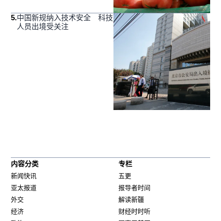
5
.
中国新规纳入技术安全 科技
人员出境受关注
内容分类
专栏
新闻快讯
五更
亚太报道
报导者时间
外交
解读新疆
经济
财经时时听