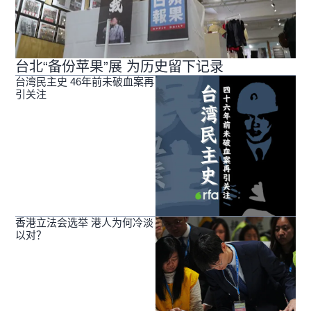
台北“备份苹果”展 为历史留下记录
台湾民主史 46年前未破血案再
引关注
香港立法会选举 港人为何冷淡
以对？