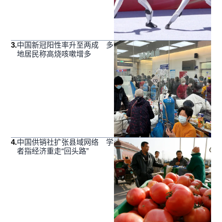
3
.
中国新冠阳性率升至两成 多
地居民称高烧咳嗽增多
4
.
中国供销社扩张县域网络 学
者指经济重走“回头路”