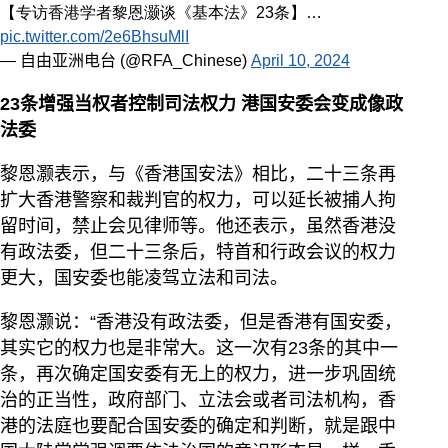
【专访香港学者黎恩灏谈《基本法》23条】…
pic.twitter.com/2e6BhsuMlI
— 自由亚洲电台 (@RFA_Chinese)
April 10, 2024
23条增强当权者控制司法权力 港国安委会变成像政
法委
黎恩灏表示，与《香港国安法》相比，二十三条再
扩大香港警察和裁判官的权力，可以延长被捕人拘
留时间，禁止会见律师等。他还表示，虽然香港没
有政法委，但二十三条后，特首和行政会议的权力
更大，国安委也能凌驾立法和司法。
黎恩灏说：“香港没有政法委，但是香港有国安委，
其实它的权力也是非常大。这一次有23条的其中一
条，再次确定国安委有无上的权力，进一步巩固统
治的正当性，政府部门、立法会或者司法机构，香
港的法庭也要配合国安委的确定和判断，就是跟中