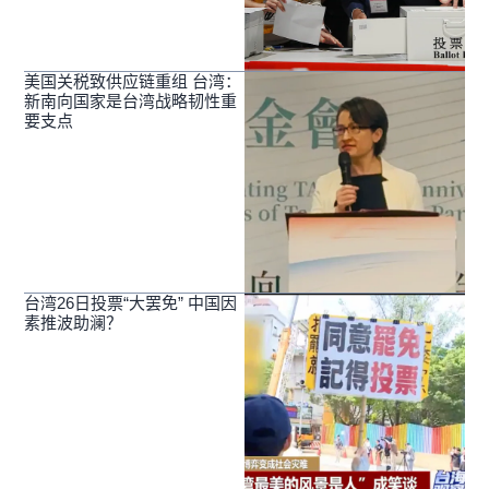
美国关税致供应链重组 台湾：
新南向国家是台湾战略韧性重
要支点
台湾26日投票“大罢免” 中国因
素推波助澜？