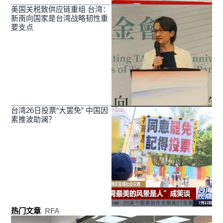
美国关税致供应链重组 台湾：
新南向国家是台湾战略韧性重
要支点
台湾26日投票“大罢免” 中国因
素推波助澜？
热门文章
RFA