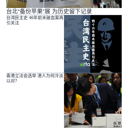
台北“备份苹果”展 为历史留下记录
台湾民主史 46年前未破血案再
引关注
香港立法会选举 港人为何冷淡
以对？