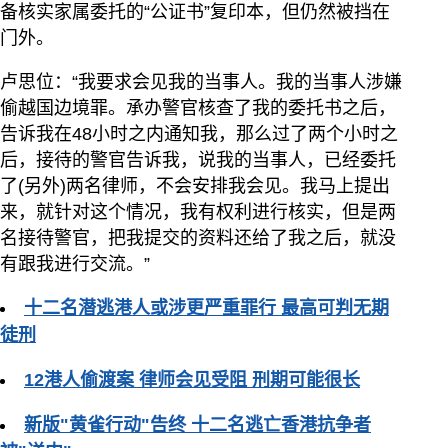
备核实家属委托的“公证书”复印本，但仍然被挡在
门外。
卢思位：“我要求会见我的当事人。我的当事人涉嫌
偷越国边境罪。承办警官核查了我的委托书之后，
告诉我在48小时之内通知我，那么过了两个小时之
后，接待的警官告诉我，说我的当事人，已经委托
了(另外)两名律师，不会安排我会见。我马上提出
来，就针对这个情况，我有权利进行核实，但是两
名接待警官，把我提交的资料还给了我之后，就没
有跟我进行交流。”
十二名潜逃港人或涉更严重罪行 最高可判无期
徒刑
12港人偷渡案 律师会见受阻 刑期可能很长
新版"黄雀行动"告终 十二名逃亡香港抗争者