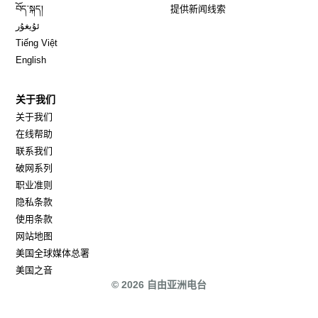
Opens in new window
བོད་སྐད།
提供新闻线索
Opens in new window
ئۇيغۇر
Opens in new window
Tiếng Việt
Opens in new window
English
关于我们
关于我们
在线帮助
联系我们
破网系列
职业准则
隐私条款
使用条款
网站地图
Opens in new window
美国全球媒体总署
Opens in new window
美国之音
© 2026 自由亚洲电台