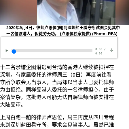
2020年9月4日，律师卢思位(图)到深圳盐田看守所试图会见其中
一名偷渡港人，但徒劳无功。 (卢思位独家提供)
(Photo: RFA)
0:00
/
0:00
十二名涉嫌企图潜逃到台湾的香港人继续被扣押在
深圳。有家属委托的律师周三（9日）再度前往看
守所争取会见当事人，当局却以当事人已委托律师
为由拒绝。同样受港人委托的一名律师担心，由于
案情复杂，这批港人可能无法自聘律师而被安排在
大陆受审。
上周白跑一趟的律师卢思位，周三再度从四川专程
来到深圳盐田看守所，要求会见当事人。虽然已准