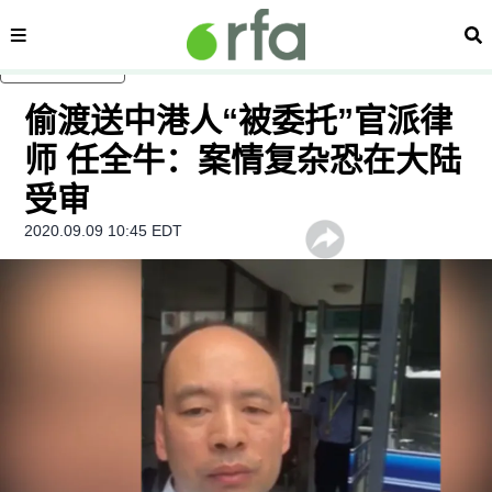
内容分类
搜
跳至主内容
偷渡送中港人“被委托”官派律
师 任全牛：案情复杂恐在大陆
受审
2020.09.09 10:45 EDT