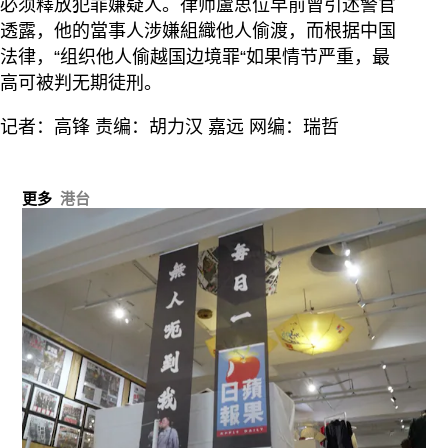
必须釋放犯罪嫌疑人。律师盧思位早前曾引述警官
透露，他的當事人涉嫌組織他人偷渡，而根据中国
法律，“组织他人偷越国边境罪“如果情节严重，最
高可被判无期徒刑。
记者：高锋 责编：胡力汉 嘉远 网编：瑞哲
更多
港台