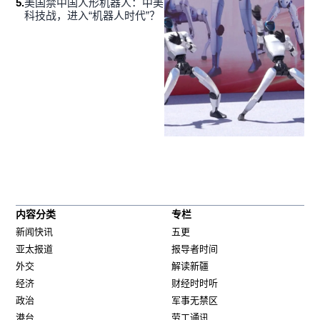
5
.
美国禁中国人形机器人：中美
科技战，进入“机器人时代”？
内容分类
专栏
新闻快讯
五更
亚太报道
报导者时间
外交
解读新疆
经济
财经时时听
政治
军事无禁区
港台
劳工通讯