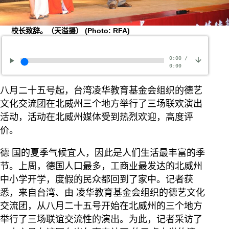
校长致辞。（天溢摄）
(Photo: RFA)
0:00
/
0:00
八月二十五号起，台湾凌华教育基金会组织的德艺
文化交流团在北威州三个地方举行了三场联欢演出
活动，活动在北威州媒体受到热烈欢迎，高度评
价。
德 国的夏季气候宜人，因此是人们生活最丰富的季
节。上周，德国人口最多，工商业最发达的北威州
中小学开学，度假的民众都回到了家中。记者获
悉，来自台湾、由 凌华教育基金会组织的德艺文化
交流团，从八月二十五号开始在北威州的三个地方
举行了三场联谊交流性的演出。为此，记者采访了