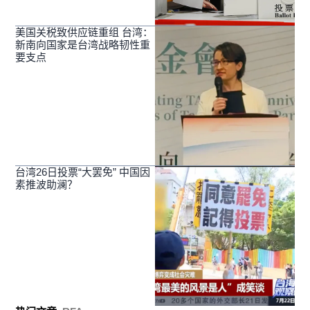
美国关税致供应链重组 台湾：
新南向国家是台湾战略韧性重
要支点
台湾26日投票“大罢免” 中国因
素推波助澜？