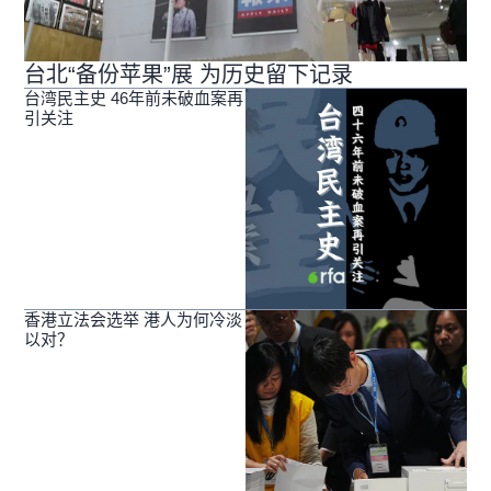
台北“备份苹果”展 为历史留下记录
台湾民主史 46年前未破血案再
引关注
香港立法会选举 港人为何冷淡
以对？