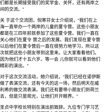
们都是长期接受我们的奖学金、关怀，还有两岸之
间的交流。”
关 于这个交流团，倪寒芬女士介绍说，“我们在上
海一直举办一个两岸的儿童的夏令营。这些小朋友
都是在三四年前就参加了这些夏令营。我们一直在
关心他们在夏令 营之后的发展。我们发现在夏令营
以后他们在夏令营后一直在很努力地学习，所以这
次就把这些小朋友带到这里来。让大家看看他们。
因为他们才十五六岁。等一会 儿你就可以看到他们
精彩的演出。”
对于这次交流活动，她介绍说，“我们已经在诺伊斯
做了表演交流，还有今天的这一场，然后明天在威
利希的做交流表演。我们还有要带小朋友们到荷兰
去，但是只是观光，让他们开开眼界。”
圣贞中学校长特别在演出前致辞。九位专门学习艺