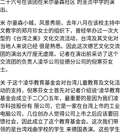
二十六号在该团在米尔豪森社区 的圣贞中学的演
出。
米 尔豪森小城，风景秀丽，去年八月在该校主持中
文教学的郑月珍女士的组织下，曾经举办过一次大
型的《台湾之美》文化交流活动，台湾及其文化对
当地人来说已经 很是熟悉。因此这次德艺文化交流
团的演出大厅座无虚席。记者在演出前采访了这个
交流团的负责人凌华公司驻德分公司的倪寒芬女
士。
关 于这个凌华教育基金会对台湾儿童教育及文化活
动的支持，倪寒芬女士首先对记者介绍说“凌华教育
基金会成立于二〇〇五年，最重要的是因为我们凌
华科技股份有 限公司，它是一家在台湾上市的工业
电脑公司，几位创办人觉得公司上市之后应该要回
馈社会，因此成立了这个教育基金会。这次我们带
领的是台湾戏曲学校的学生 来德国表演。这些学生