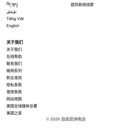
Opens in new window
བོད་སྐད།
提供新闻线索
Opens in new window
ئۇيغۇر
Opens in new window
Tiếng Việt
Opens in new window
English
关于我们
关于我们
在线帮助
联系我们
破网系列
职业准则
隐私条款
使用条款
网站地图
Opens in new window
美国全球媒体总署
Opens in new window
美国之音
© 2026 自由亚洲电台