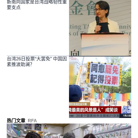
新南向国家是台湾战略韧性重
要支点
台湾26日投票“大罢免” 中国因
素推波助澜？
热门文章
RFA