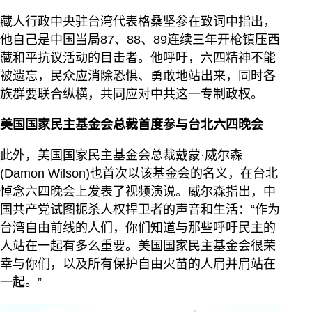
藏人行政中央驻台湾代表格桑坚参在致词中指出，
他自己是中国当局87、88、89连续三年开枪镇压西
藏和平抗议活动的目击者。他呼吁，六四精神不能
被遗忘，民众应消除恐惧、勇敢地站出来，同时各
族群要联合纵横，共同应对中共这一专制政权。
美国国家民主基金会总裁首度参与台北六四晚会
此外，美国国家民主基金会总裁戴蒙·威尔森
(Damon Wilson)也首次以该基金会的名义，在台北
悼念六四晚会上发表了视频演说。威尔森指出，中
国共产党试图扼杀人权捍卫者的声音和生活：“作为
台湾自由前线的人们，你们知道与那些呼吁民主的
人站在一起有多么重要。美国国家民主基金会很荣
幸与你们，以及所有保护自由火苗的人肩并肩站在
一起。”