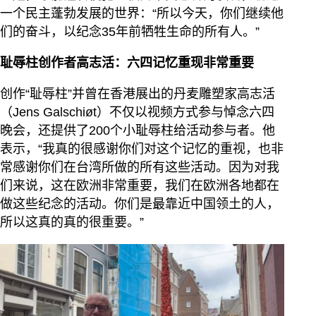
一个民主蓬勃发展的世界：“所以今天，你们继续他
们的奋斗，以纪念35年前牺牲生命的所有人。”
耻辱柱创作者高志活：六四记忆重现非常重要
创作“耻辱柱”并曾在香港展出的丹麦雕塑家高志活
（Jens Galschiøt）不仅以视频方式参与悼念六四
晚会，还提供了200个小耻辱柱给活动参与者。他
表示，“我真的很感谢你们对这个记忆的重视，也非
常感谢你们在台湾所做的所有这些活动。因为对我
们来说，这在欧洲非常重要，我们在欧洲各地都在
做这些纪念的活动。你们是最靠近中国领土的人，
所以这真的真的很重要。”