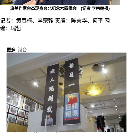
旅美作家余杰现身台北纪念六四晚会。(记者 李宗翰摄)
记者：黄春梅、李宗翰 责编：陈美华、何平 网
编：瑞哲
更多
港台