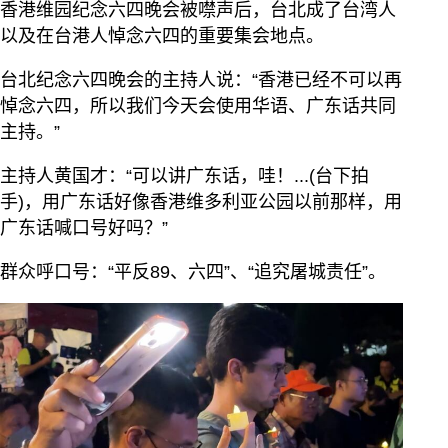
香港维园纪念六四晚会被噤声后，台北成了台湾人
以及在台港人悼念六四的重要集会地点。
台北纪念六四晚会的主持人说：“香港已经不可以再
悼念六四，所以我们今天会使用华语、广东话共同
主持。”
主持人黄国才：“可以讲广东话，哇！...(台下拍
手)，用广东话好像香港维多利亚公园以前那样，用
广东话喊口号好吗？”
群众呼口号：“平反89、六四”、“追究屠城责任”。