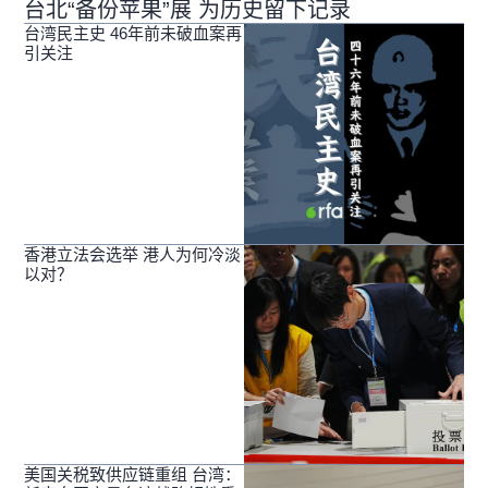
台北“备份苹果”展 为历史留下记录
台湾民主史 46年前未破血案再
引关注
香港立法会选举 港人为何冷淡
以对？
美国关税致供应链重组 台湾：