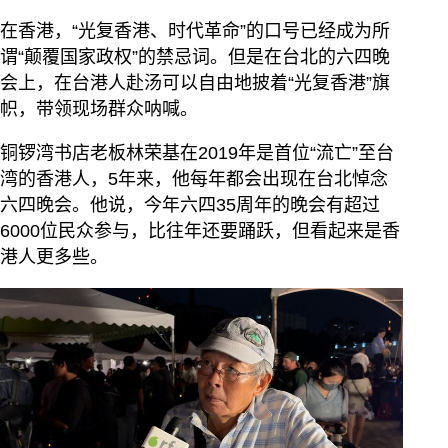
在香港，“光复香港、时代革命”的口号已经成为所
谓“颠覆国家政权”的禁忌词。但是在台北的六四晚
会上，在台港人赴汤可以自由地披着“光复香港”旗
帜，带领现场群众呐喊。
铜锣湾书店老板林荣基在2019年是首位“流亡”至台
湾的香港人，5年来，他每年都会出现在台北悼念
六四晚会。他说，今年六四35周年的晚会有超过
6000位民众参与，比往年还要踊跃，但看起来是香
港人更多些。