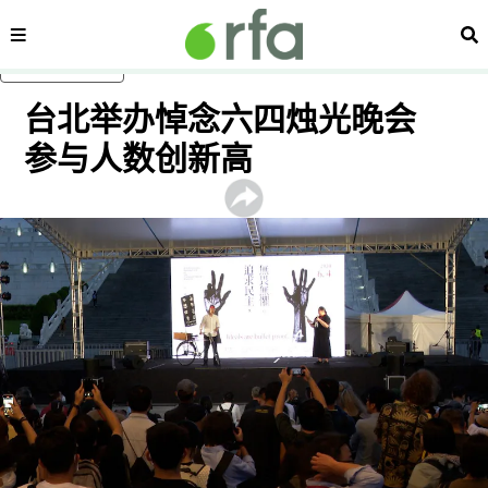
内容分类
搜
跳至主内容
台北举办悼念六四烛光晚会
参与人数创新高