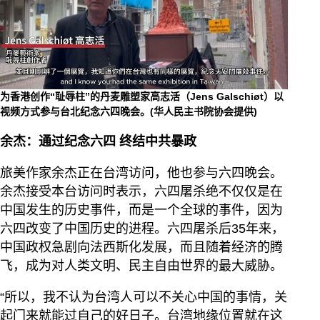
为香港创作“耻辱柱”的丹麦雕塑家高志活（Jens Galschiøt）以
视频方式参与台北纪念六四晚会。(华人民主书院协会提供)
余杰：通过纪念六四 终结中共暴政
旅美作家余杰正在台湾访问，他也参与六四晚会。
余杰接受本台访问时表示，六四屠杀绝不仅仅是在
中国发生的历史事件，而是一个全球的事件，因为
六四改变了中国历史的进程。六四屠杀后35年来，
中国政权急剧向法西斯化发展，而且随着经济的腾
飞，成为对人类文明、民主自由世界的最大威胁。
“所以，我不认为台湾人可以不关心中国的事情，关
起门来就能过自己的好日子。台湾地缘位置就在这