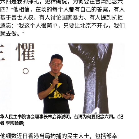
六四是我的挣扎，更精确说，为何要在台湾纪念六
四？”他相信，在场的每个人都有自己的答案，有人
基于普世人权、有人讨论国家暴力、有人提到抗拒
遗忘：“我这个人很简单，只要让北京不开心，我们
就去做。”
华人民主书院协会理事长林启骅说明，台湾为何要纪念六四。(记
者 李宗翰摄)
他细数近日香港当局拘捕的民主人士，包括邹幸