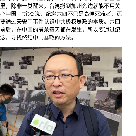
里，除非一觉醒来，台湾搬到加州旁边就能不用关
心中国，”余杰说，纪念六四不只是哀悼死难者，还
要通过天安门事件认识中共极权暴政的本质。六四
前后，在中国的屠杀每天都在发生，所以要通过纪
念，寻找终结中共暴政的方法。