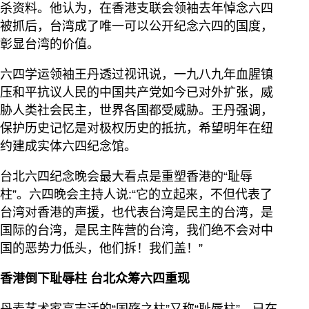
杀资料。他认为，在香港支联会领袖去年悼念六四
被抓后，台湾成了唯一可以公开纪念六四的国度，
彰显台湾的价值。
六四学运领袖王丹透过视讯说，一九八九年血腥镇
压和平抗议人民的中国共产党如今已对外扩张，威
胁人类社会民主，世界各国都受威胁。王丹强调，
保护历史记忆是对极权历史的抵抗，希望明年在纽
约建成实体六四纪念馆。
台北六四纪念晚会最大看点是重塑香港的“耻辱
柱”。六四晚会主持人说:“它的立起来，不但代表了
台湾对香港的声援，也代表台湾是民主的台湾，是
国际的台湾，是民主阵营的台湾，我们绝不会对中
国的恶势力低头，他们拆！我们盖！”
香港倒下耻辱柱 台北众筹六四重现