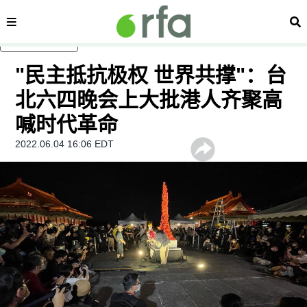
内容分类
搜
跳至主内容
"民主抵抗极权 世界共撑"：台
北六四晚会上大批港人齐聚高
喊时代革命
2022.06.04 16:06 EDT