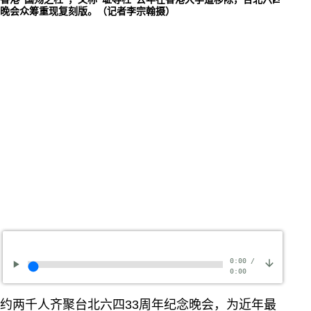
晚会众筹重现复刻版。（记者李宗翰摄）
0:00
/
0:00
约两千人齐聚台北六四33周年纪念晚会，为近年最