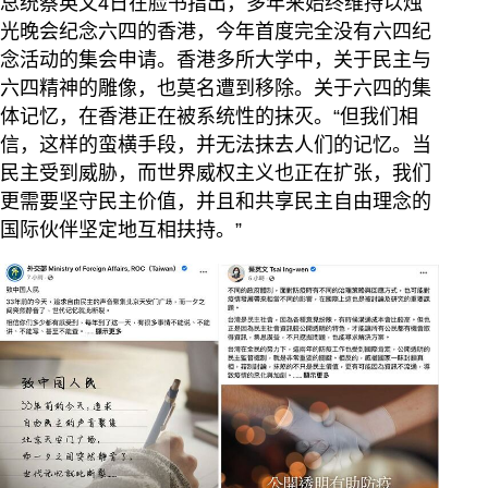
总统蔡英文4日在脸书指出，多年来始终维持以烛
光晚会纪念六四的香港，今年首度完全没有六四纪
念活动的集会申请。香港多所大学中，关于民主与
六四精神的雕像，也莫名遭到移除。关于六四的集
体记忆，在香港正在被系统性的抹灭。“但我们相
信，这样的蛮横手段，并无法抹去人们的记忆。当
民主受到威胁，而世界威权主义也正在扩张，我们
更需要坚守民主价值，并且和共享民主自由理念的
国际伙伴坚定地互相扶持。”