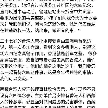
孩子参加，她坦言过去没参加过维园的六四纪念，
直到反送中运动后，警醒应站出来拆穿中共谎言，
要求为屠杀的事实道歉。“孩子们问我今天为什么要
来？我跟他们说，因为你沉默的话，就是代表你站
在独裁政权一边，站出来，做正义的事。”
二十七岁的台湾人唐小姐接受自由亚洲电台采访
说，第一次参加六四，看到这么多香港人，觉得这
场六四纪念具警示作用，香港就是前车之鉴。“很多
身穿黑衣服，或当初带着示威工具的香港人，他们
来到这个地方、他们的栖身之地是这里，我们要怎
么一起看待六四这件事，这是今年很独特的事情，
我们可以交流。”
西藏台湾人权连线理事林欣怡表示，今年现场不只
设有六四悼念亭，主办单位另安排有香港人和西藏
人的悼念亭，彰显面对共同威胁的受害群体。西藏