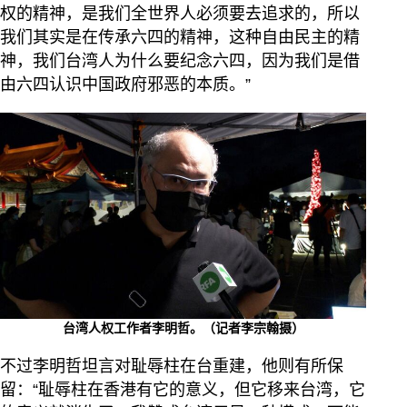
权的精神，是我们全世界人必须要去追求的，所以
我们其实是在传承六四的精神，这种自由民主的精
神，我们台湾人为什么要纪念六四，因为我们是借
由六四认识中国政府邪恶的本质。”
台湾人权工作者李明哲。（记者李宗翰摄）
不过李明哲坦言对耻辱柱在台重建，他则有所保
留：“耻辱柱在香港有它的意义，但它移来台湾，它