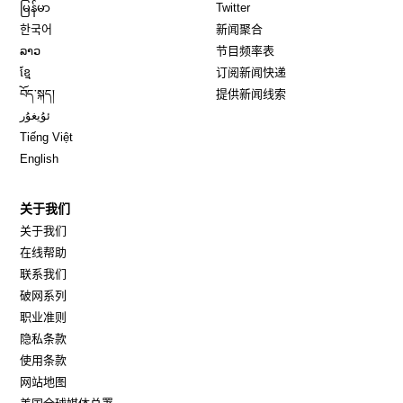
Opens in new window
Opens in new window
မြန်မာ
Twitter
Opens in new window
한국어
新闻聚合
Opens in new window
ລາວ
节目频率表
Opens in new window
ខ្មែ
订阅新闻快递
Opens in new window
བོད་སྐད།
提供新闻线索
Opens in new window
ئۇيغۇر
Opens in new window
Tiếng Việt
Opens in new window
English
关于我们
关于我们
在线帮助
联系我们
破网系列
职业准则
隐私条款
使用条款
网站地图
Opens in new window