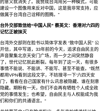
的意义就消失了。我赞成台湾用另一种模式，可能
建设一个图像用来反对中国，这是我非常支持，应
做属于台湾自己诠释的图腾。”
台外交部致信给“中国人民” 蔡英文：香港对六四的
记忆正被抹灭
台湾外交部则在脸书以简体字发表 “致中国人民” 公
开信，其中写道，33年前的今天，追求自由民主的
声音聚集北京天安门广场，而一夕之间突然静音
了，世代记忆就此断裂。每年到了这一天，有很多
事情不能说、不能讲、不能写、甚至不能查。“既然
都用VPN看到这段文字，不妨搜寻一下‘六四天安
门’，看看在自己国家有什么讯息被隐藏、谁在刻意
隐藏。期盼有一天，你们不会再有牺牲个人成全政
党的事情发生；也希望，自由民主与人权能成为我
们和你们的共通语言。“