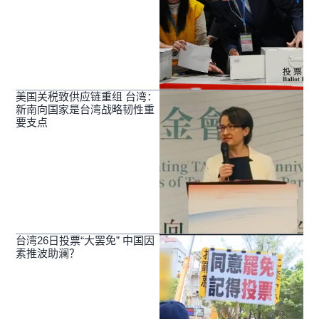
美国关税致供应链重组 台湾：
新南向国家是台湾战略韧性重
要支点
台湾26日投票“大罢免” 中国因
素推波助澜？