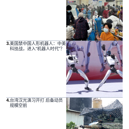
3
.
美国禁中国人形机器人：中美
科技战，进入“机器人时代”？
4
.
台湾汉光演习开打 后备动员
规模空前