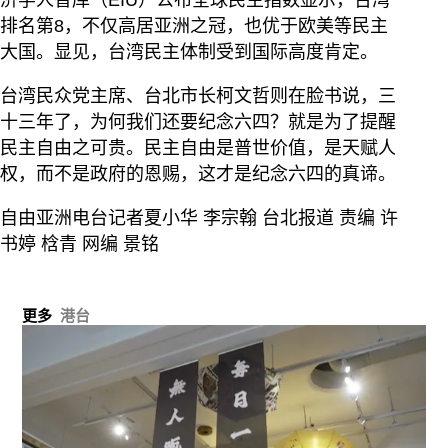
排名第8，不仅高居亚洲之冠，也优于欧美等民主
大国。显见，台湾民主体制受到国际高度肯定。
台湾民众党主席、台北市长柯文哲则在脸书说，三
十三年了，为何我们还要纪念六四？就是为了提醒
民主自由之可贵。民主自由是普世价值，是天赋人
权，而不是政府的恩赐，这才是纪念六四的真谛。
自由亚洲电台记者夏小华 李宗翰 台北报道 责编 许
书婷 梒青 网编 景铭
更多
港台