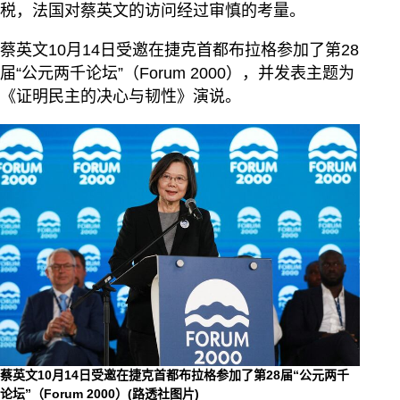
税，法国对蔡英文的访问经过审慎的考量。
蔡英文10月14日受邀在捷克首都布拉格参加了第28
届“公元两千论坛”（Forum 2000），并发表主题为
《证明民主的决心与韧性》演说。
蔡英文10月14日受邀在捷克首都布拉格参加了第28届“公元两千
论坛”（Forum 2000）(路透社图片)