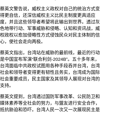
蔡英文警告说，威权主义政权对自己的统治方式变
得更自信，还深信威权主义比民主制度更具适应
度，并且这些领导者希望将此输出到世界。透过灰
色地带行动、军事威胁和侵略、认知和资讯战，威
权政权以愈加侵略性方式侵蚀民众对民主体制的信
心，使社会走向两极。
蔡英文指出，台湾站在威胁的最前线，最近的行动
是中国宣布军演“联合利剑-2024B”。五十多年来，
台湾面临中共政权试图用各种手段吞并台湾，台湾
社会和领导者变得更有韧性且务实，台湾成为国际
社会重要成员，民主国家及其领导人展现对台湾的
支持。
蔡英文提到，台湾透过国防军事改革、公民防卫和
媒体素养等全社会的努力，与盟友进行安全合作，
抵抗胁迫和恐吓。台湾人民一次又一次展现民主是