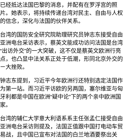
已经抵达法国巴黎的消息，并配有在罗浮宫的照
片。她表示，将持续传递台湾对民主、自由与人权
的信念，深化与法国的伙伴关系。
台湾的国防安全研究院助理研究员钟志东接受自由
亚洲电台采访表示，蔡英文能成功访问法国是台湾
“出访外交”的一大突破，这不仅是蔡英文欧洲行亮
点，也凸显中法关系正处于低潮，形同北京外交的
ㄧ大挫败。
钟志东提到，习近平今年欧洲行还特别选定法国作
为第一站。而习近平访欧的另两国，塞尔维亚与匈
牙利都是中国在欧洲“疑中论”下的两个亲中欧洲国
家。
台湾的辅仁大学意大利语系系主任张孟仁接受自由
亚洲电台采访则提及，法国正值跟中国打电动车贸
易战，且中国已宣布对法国的白兰地酒要祭出关