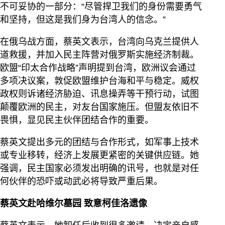
不可妥协的一部分：“尽管捍卫我们的身份需要勇气
和坚持，但这是我们身为台湾人的信念。”
在俄乌战方面，蔡英文表示，台湾向乌克兰提供人
道救援，并加入民主阵营对俄罗斯实施经济制裁。
欧盟“印太合作战略”声明提到台湾，欧洲议会通过
多项决议案，敦促欧盟维护台海和平与稳定。威权
政权则诉诸经济胁迫、讯息操弄等干预行动，试图
颠覆欧洲的民主，对友台国家施压。但盟友依旧不
畏惧，显见民主伙伴团结合作的重要。
蔡英文提出多元的团结与合作形式，如军事上技术
或专业移转，经济上发展更紧密的关键供应链。她
强调，民主国家必须发出明确的讯号，也就是对任
何伙伴的恐吓或动武必将导致严重后果。
蔡英文赴哈维尔墓园 致意柯佳洛遗像