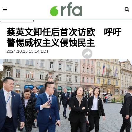
内容分类
搜
跳至主内容
蔡英文卸任后首次访欧 呼吁
警惕威权主义侵蚀民主
2024.10.15 13:14 EDT