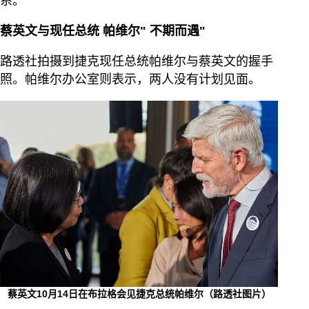
系。
蔡英文与现任总统
帕维尔"
不期而遇"
路透社拍摄到捷克现任总统帕维尔与蔡英文的握手
照。帕维尔办公室则表示，两人没有计划见面。
蔡英文10月14日在布拉格会见捷克总统帕维尔（路透社图片）