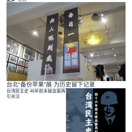
台北“备份苹果”展 为历史留下记录
台湾民主史 46年前未破血案再
引关注