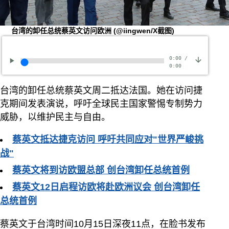
台湾的卸任总统蔡英文访问欧洲
(@iingwen/X截图)
0:00
/
0:00
台湾的卸任总统蔡英文周二抵达法国。她在访问捷
克期间发表演说，呼吁全球民主国家警惕专制势力
威胁，以维护民主与自由。
蔡英文抵达捷克访问 呼吁共同应对"世界严峻挑
战"
蔡英文将到访欧盟总部 创台湾卸任总统首例
蔡英文12日启程访欧将赴欧洲议会 创台湾卸任
总统首例
蔡英文于台湾时间10月15日深夜11点，在脸书发布