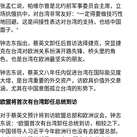
张孟仁说，帕维尔曾是北约前军事委员会主席，立
场抗俄抗中，对台湾非常友好：“一定得要做技巧性
地回避。这是间接性表达对台湾的支持，也给中国
面子。”
钟志东指出，蔡英文卸任后首访选择捷克，突显捷
克在台湾对欧洲关系扮演开路先锋、桥头堡的角
色，也是台湾在欧洲最坚实的朋友。
钟志东说，蔡英文八年任内促进台湾在国际能见度
大增，是台湾重要的外交资产，访欧具价值外交意
涵，尤其在中国意图孤立台湾的形势下。
欧盟将首次有台湾卸任总统到访
对于蔡英文预计将到访欧盟总部和欧洲议会，钟志
东说：“欧盟首次有台湾卸任总统到访，相较之下，
中国领导人习近平今年欧洲行也没有去欧盟总部。