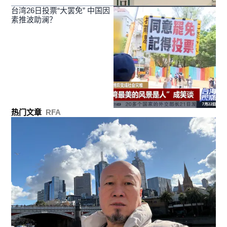
台湾26日投票“大罢免” 中国因
素推波助澜？
热门文章
RFA