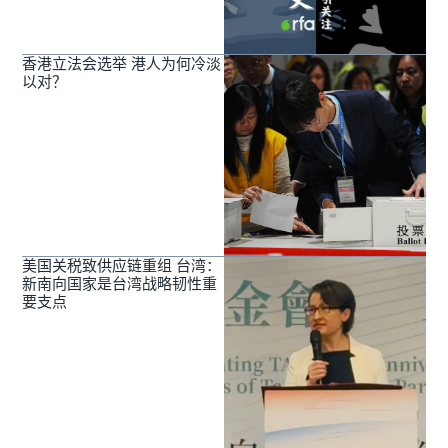
香港立法会选举 港人为何冷淡
以对？
美国关税致供应链重组 台湾：
新南向国家是台湾战略韧性重
要支点