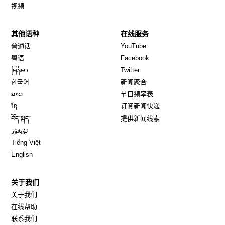
视频
其他语种
在线服务
Opens in new window
Opens in new window
普通话
YouTube
Opens in new window
Opens in new window
粤语
Facebook
Opens in new window
Opens in new window
မြန်မာ
Twitter
Opens in new window
한국어
新闻聚合
Opens in new window
ລາວ
节目频率表
Opens in new window
ខ្មែ
订阅新闻快递
Opens in new window
བོད་སྐད།
提供新闻线索
Opens in new window
ئۇيغۇر
Opens in new window
Tiếng Việt
Opens in new window
English
关于我们
关于我们
在线帮助
联系我们