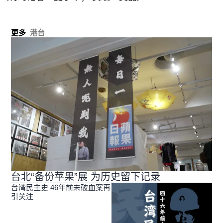
更多
港台
台北“备份苹果”展 为历史留下记录
台湾民主史 46年前未破血案再
引关注