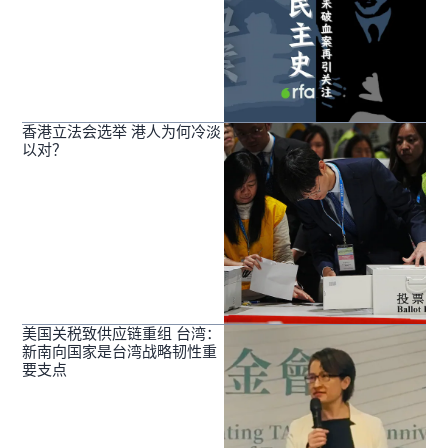
香港立法会选举 港人为何冷淡
以对？
美国关税致供应链重组 台湾：
新南向国家是台湾战略韧性重
要支点