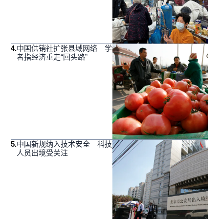
4
.
中国供销社扩张县域网络 学
者指经济重走“回头路”
5
.
中国新规纳入技术安全 科技
人员出境受关注