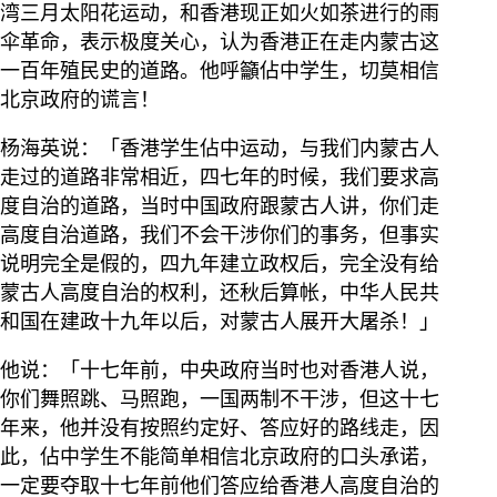
湾三月太阳花运动，和香港现正如火如茶进行的雨
伞革命，表示极度关心，认为香港正在走内蒙古这
一百年殖民史的道路。他呼籲佔中学生，切莫相信
北京政府的谎言！
杨海英说：「香港学生佔中运动，与我们内蒙古人
走过的道路非常相近，四七年的时候，我们要求高
度自治的道路，当时中国政府跟蒙古人讲，你们走
高度自治道路，我们不会干涉你们的事务，但事实
说明完全是假的，四九年建立政权后，完全没有给
蒙古人高度自治的权利，还秋后算帐，中华人民共
和国在建政十九年以后，对蒙古人展开大屠杀！」
他说：「十七年前，中央政府当时也对香港人说，
你们舞照跳、马照跑，一国两制不干涉，但这十七
年来，他并没有按照约定好、答应好的路线走，因
此，佔中学生不能简单相信北京政府的口头承诺，
一定要夺取十七年前他们答应给香港人高度自治的