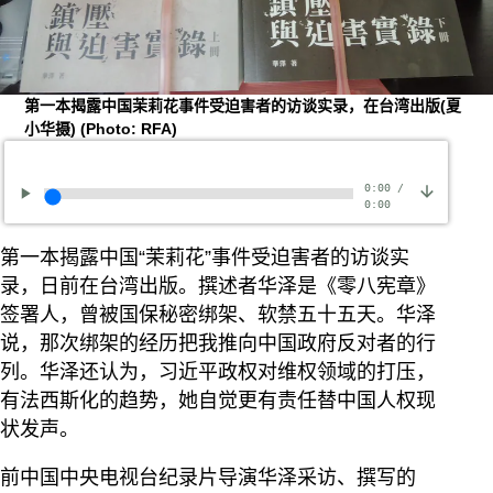
第一本揭露中国茉莉花事件受迫害者的访谈实录，在台湾出版(夏
小华摄)
(Photo: RFA)
0:00
/
0:00
第一本揭露中国“茉莉花”事件受迫害者的访谈实
录，日前在台湾出版。撰述者华泽是《零八宪章》
签署人，曾被国保秘密绑架、软禁五十五天。华泽
说，那次绑架的经历把我推向中国政府反对者的行
列。华泽还认为，习近平政权对维权领域的打压，
有法西斯化的趋势，她自觉更有责任替中国人权现
状发声。
前中国中央电视台纪录片导演华泽采访、撰写的