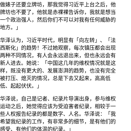
做婊子还要立牌坊，那我觉得习近平上台之后，他
牌坊也不要了，他就是赤祼裸告诉你，我就是想当
一个政治强人，然后你们不可以对我有任何威胁的
地方。」
华泽认为，习近平时代，明显有「向左转」、「法
西斯化」的趋势！不过她观察，每次镇压都会出现
两种不同情况，有人会永远退出来，但也永远会有
新人进去。她说：「中国这几年的维权情况就是这
样，既没有更大的、发展澎湃的趋势，也没有完全
被打压、熄灭的情况，总是下去又起来，高高低
低、起起伏伏。」
华泽说，自己是记者、纪录片导演出身，参与维权
运动之后，她觉得应该为受迫害者纪录，相较于一
些人权报告纪录的都是数字、人名。华泽说：「我
希望我纪录的工作，有非常多的细节，是有他们的
感受、有他们的体温的纪录。」