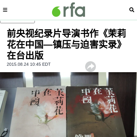
内容分类
搜
跳至主内容
前央视纪录片导演书作《茉莉
花在中国—镇压与迫害实录》
在台出版
2015.08.24 10:45 EDT