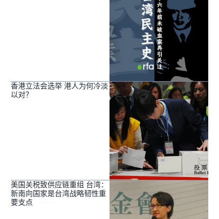
香港立法会选举 港人为何冷淡
以对？
美国关税致供应链重组 台湾：
新南向国家是台湾战略韧性重
要支点