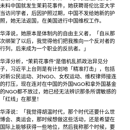
未料中国就发生茉莉花事件，她获聘哥伦比亚大学
当访问学者，后因护照过期，中国不发给她新的护
照，她无法返国，在美国进行中国维权工作。
华泽说，她原本是体制内的自由主义者，「自从那
次绑架了以后，我觉得他们把我推向一个反对者的
行列，后来成为一个职业的反抗者。」
华泽分析，“茉莉花事件”是借机乱抓政治异见分
子，习近平上台则是有计划地「精准打击」，包括
对新公民运动、对NGO、女权运动、维权律师接连
的打压，现在连对在中国的外国NGO和拿外国基金
的NGO都不放过，她已经无法辨识那条所谓敏感的
「红线」在那里！
华泽说：「我觉得胡温时代，那个时代还要什么世
博会、奥运会，那时候想做这些活动，还是希望在
国际上能够获得一些地位，然后我称那个时候，要