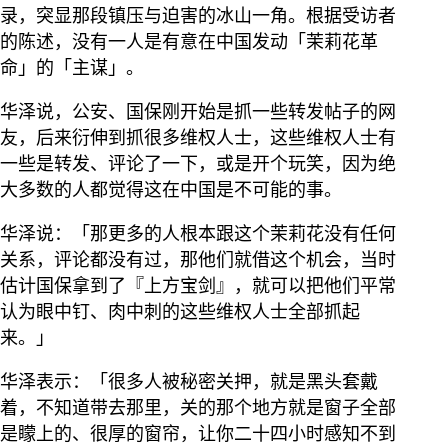
录，突显那段镇压与迫害的冰山一角。根据受访者
的陈述，没有一人是有意在中国发动「茉莉花革
命」的「主谋」。
华泽说，公安、国保刚开始是抓一些转发帖子的网
友，后来衍伸到抓很多维权人士，这些维权人士有
一些是转发、评论了一下，或是开个玩笑，因为绝
大多数的人都觉得这在中国是不可能的事。
华泽说：「那更多的人根本跟这个茉莉花没有任何
关系，评论都没有过，那他们就借这个机会，当时
估计国保拿到了『上方宝剑』，就可以把他们平常
认为眼中钉、肉中刺的这些维权人士全部抓起
来。」
华泽表示：「很多人被秘密关押，就是黑头套戴
着，不知道带去那里，关的那个地方就是窗子全部
是矇上的、很厚的窗帘，让你二十四小时感知不到