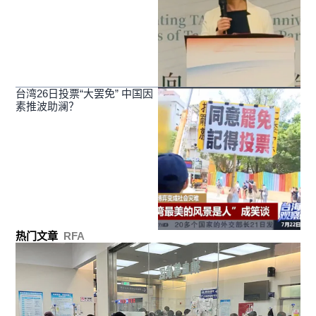
台湾26日投票“大罢免” 中国因
素推波助澜？
热门文章
RFA