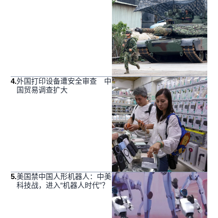
4
.
外国打印设备遭安全审查 中
国贸易调查扩大
5
.
美国禁中国人形机器人：中美
科技战，进入“机器人时代”？