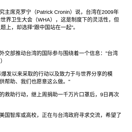
克罗宁（Patrick Cronin）说，台湾在2009年
加世界卫生大会（WHA），这是制度下的灵活性，但
议题上，却选择"跟中国站在一起"。
外交部推动台湾的国际参与围绕着一个信息："台湾
!）
毒爆发以来采取的行动以及致力于与世界分享的模
供帮助、我们也愿意这么做。"
的救助行动，继上周捐助一千万片口罩后，9日再次
美国智库或高校，正在与台湾政府寻求交流，希望了