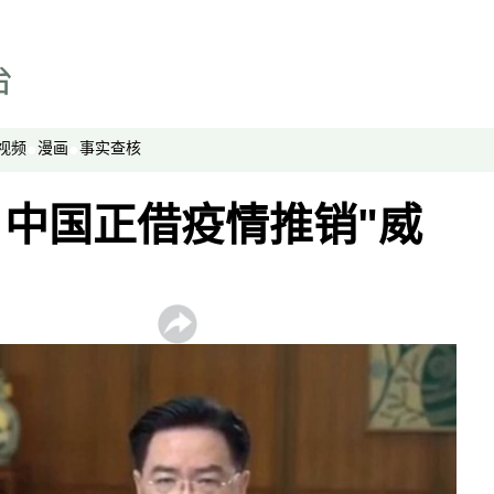
专题与访谈
兵家常事
视频
漫画
事实查核
中国正借疫情推销"威