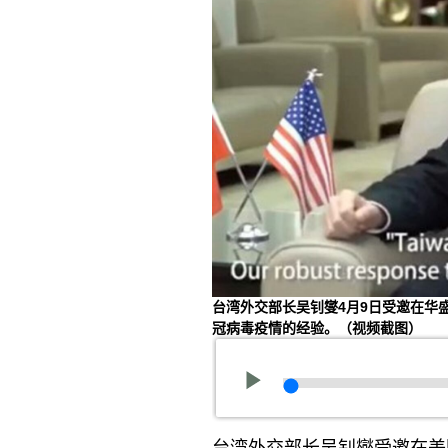
台湾外交部长吴钊燮4月9日受邀在华
冠病毒疫情的经验。（视频截图）
台湾外交部长吴钊燮受邀在美