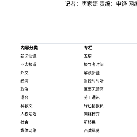
记者：唐家婕 责编：申铧 网
内容分类
专栏
新闻快讯
五更
亚太报道
报导者时间
外交
解读新疆
经济
财经时时听
政治
军事无禁区
港台
劳工通讯
科教文
绿色情报员
人权法治
网络博弈
社会
新移民
媒体网络
西藏纵览