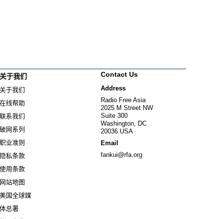
Contact Us
关于我们
Address
关于我们
Radio Free Asia
在线帮助
2025 M Street NW
Suite 300
联系我们
Washington, DC
破网系列
20036 USA
职业准则
Email
fankui@rfa.org
隐私条款
使用条款
网站地图
美国全球媒
Opens in new window
体总署
Opens in new window