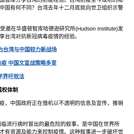
中国有何不同？台湾去年十二月底就向世卫组织示警
华盛顿智库哈德逊研究所(Hudson Institute)发
享台湾对抗新冠病毒疫情的经验。
为台湾与中国较力新战场
疫 中国文宣战策略多变
学界吁效法
威权体制
疫，中国政府正在借机以不透明的信息及宣传，推销
面临流行病时冒出的最危险的叙事，是中国在世界所
才有资源及能力来控制疫情。这种叙事进一步破坏世