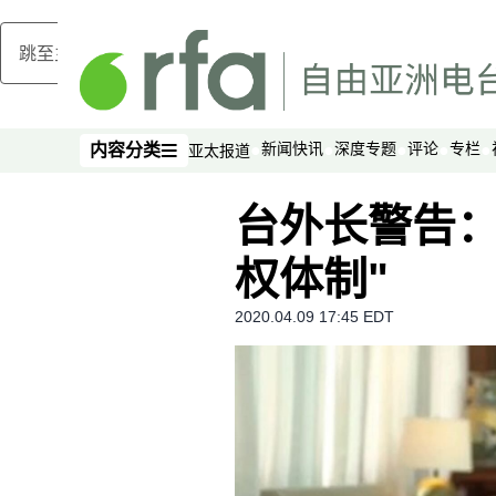
跳至主内容
新闻快讯
深度专题
评论
专栏
内容分类
亚太报道
内容分类
台外长警告：
权体制"
2020.04.09 17:45 EDT