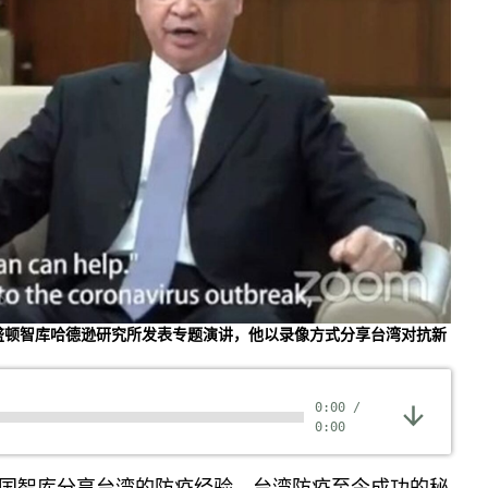
盛顿智库哈德逊研究所发表专题演讲，他以录像方式分享台湾对抗新
0:00
/
0:00
国智库分享台湾的防疫经验。台湾防疫至今成功的秘