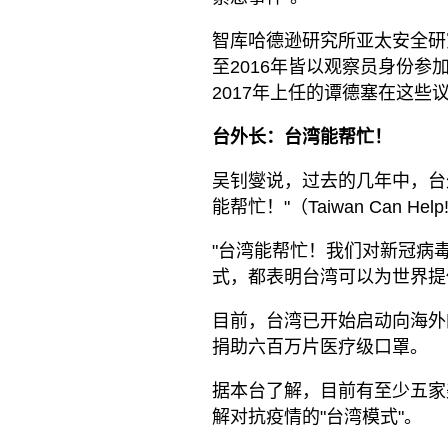
智库哈德逊研究所亚太安全研究主席
至2016年皆以观察员身份参
2017年上任的谭德塞在这些
台外长：台湾能帮忙！
吴钊燮说，过去的几年中，台
能帮忙！"（Taiwan Can Help
"台湾能帮忙！我们对新冠病
式，都表明台湾可以为世界提
目前，台湾已开始启动向海外
捐助六百万片医疗级口罩。
据本台了解，目前有至少五家
解对抗疫情的"台湾模式"。