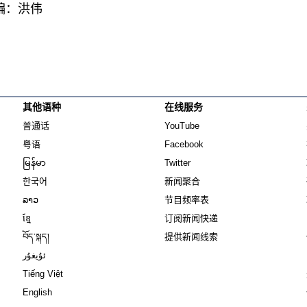
编：洪伟
其他语种
在线服务
Opens in new window
Opens in new window
普通话
YouTube
Opens in new window
Opens in new window
粤语
Facebook
Opens in new window
Opens in new window
မြန်မာ
Twitter
Opens in new window
한국어
新闻聚合
Opens in new window
ລາວ
节目频率表
Opens in new window
ខ្មែ
订阅新闻快递
Opens in new window
བོད་སྐད།
提供新闻线索
Opens in new window
ئۇيغۇر
Opens in new window
Tiếng Việt
Opens in new window
English