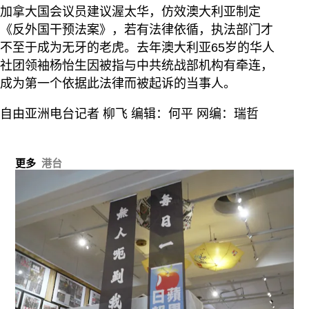
加拿大国会议员建议渥太华，仿效澳大利亚制定
《反外国干预法案》，若有法律依循，执法部门才
不至于成为无牙的老虎。去年澳大利亚65岁的华人
社团领袖杨怡生因被指与中共统战部机构有牵连，
成为第一个依据此法律而被起诉的当事人。
自由亚洲电台记者 柳飞 编辑：何平 网编：瑞哲
更多
港台