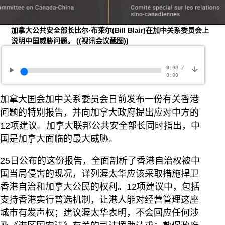
加拿大公共安全部长比尔·布莱尔(Bill Blair)在加中关系委员会上
说明中国威胁问题。
((视讯会议截图))
0:00
/
0:00
加拿大国会加中关系委员会日前发布一份有关香港
问题的特别报告，并向加拿大政府提出应对中方的
12项建议。加拿大联邦公共安全部长同时指出，中
国是加拿大面临的最大威胁。
25日公布的这份报告，全面剖析了香港自治权被中
国当局侵害的现况，详列渥太华应该采取措施捍卫
香港自治和加拿大公民的权利。12项建议中，包括
支持香港实行普选机制，让港人能对经营管理这座
城市有发声权；建议渥太华表明，不会回应任何涉