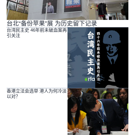
台北“备份苹果”展 为历史留下记录
台湾民主史 46年前未破血案再
引关注
香港立法会选举 港人为何冷淡
以对？