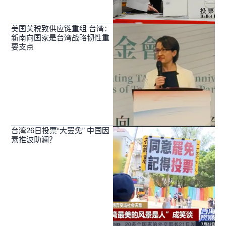
美国关税致供应链重组 台湾：
新南向国家是台湾战略韧性重
要支点
台湾26日投票“大罢免” 中国因
素推波助澜？