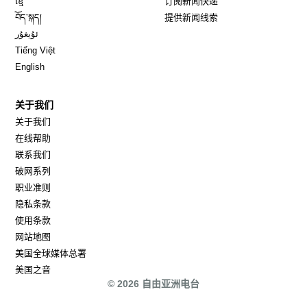
ខ្មែ
订阅新闻快递
Opens in new window
བོད་སྐད།
提供新闻线索
Opens in new window
ئۇيغۇر
Opens in new window
Tiếng Việt
Opens in new window
English
关于我们
关于我们
在线帮助
联系我们
破网系列
职业准则
隐私条款
使用条款
网站地图
Opens in new window
美国全球媒体总署
Opens in new window
美国之音
© 2026 自由亚洲电台