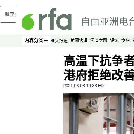
跳至主内容
新闻快讯
深度专题
评论
专栏
内容分类
亚太报道
内容分类
高温下抗争者
港府拒绝改
2021.06.08 10:38 EDT