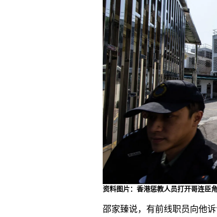
资料图片：香港惩教人员打开哥连臣
邵家臻说，有前线职员向他诉