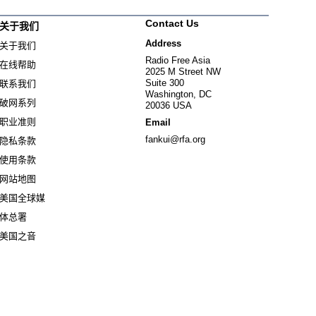
Contact Us
关于我们
Address
关于我们
Radio Free Asia
在线帮助
2025 M Street NW
Suite 300
联系我们
Washington, DC
破网系列
20036 USA
职业准则
Email
fankui@rfa.org
隐私条款
使用条款
网站地图
美国全球媒
Opens in new window
体总署
Opens in new window
美国之音