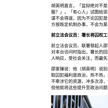
胡英明直言，「监狱绝对不是
服？」，「有心人」试图给惩
谋不会得逞，因为不论囚犯是
方按既定机制办事，不会为某
前立法会议员：署长将囚权工
前立法会议员、联署發起人邵
对本台访问时指出，署长的回
人响应，受社会关注，而最失
邵家臻说：他（胡英明）说别
取囚犯福利是政治，热不热，
不牵涉它的资源，冲多次凉，
但他就将这些提升至政治问题