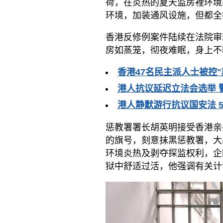
荷，在炎热的夏天监房裡环境
环境，加装通风设施，但都全
香港反修例案件陆续在法院审
房如蒸笼，彻夜难眠，身上不
香港47名民主派人士被控
港人抗议延迟立法会选举 
港人静默游行抗议国安法 
惩教署署长胡英明接受香港亲
的旗号，刻意抹黑惩教署，大
环境炎热及剥夺探监权利，企
狱中舒适过活，他强调有关计