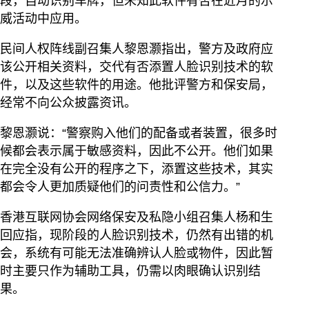
段，自动识别车牌，但未知此软件有否在近月的示
威活动中应用。
民间人权阵线副召集人黎恩灏指出，警方及政府应
该公开相关资料，交代有否添置人脸识别技术的软
件，以及这些软件的用途。他批评警方和保安局，
经常不向公众披露资讯。
黎恩灏说：“警察购入他们的配备或者装置，很多时
候都会表示属于敏感资料，因此不公开。他们如果
在完全没有公开的程序之下，添置这些技术，其实
都会令人更加质疑他们的问责性和公信力。”
香港互联网协会网络保安及私隐小组召集人杨和生
回应指，现阶段的人脸识别技术，仍然有出错的机
会，系统有可能无法准确辨认人脸或物件，因此暂
时主要只作为辅助工具，仍需以肉眼确认识别结
果。