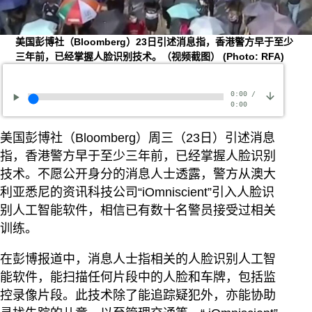
美国彭博社（Bloomberg）23日引述消息指，香港警方早于至少
三年前，已经掌握人脸识别技术。（视频截图）
(Photo: RFA)
0:00
/
0:00
美国彭博社（Bloomberg）周三（23日）引述消息
指，香港警方早于至少三年前，已经掌握人脸识别
技术。不愿公开身分的消息人士透露，警方从澳大
利亚悉尼的资讯科技公司“iOmniscient”引入人脸识
别人工智能软件，相信已有数十名警员接受过相关
训练。
在彭博报道中，消息人士指相关的人脸识别人工智
能软件，能扫描任何片段中的人脸和车牌，包括监
控录像片段。此技术除了能追踪疑犯外，亦能协助