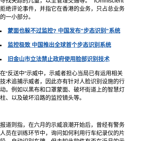
寻找失踪的儿童，以至管理交通等。“ iOmniscient”
拒绝评论事件，并指它在香港的业务，只占总业务
的一小部分。
蒙面也躲不过监控? 中国发布"步态识别"系统
监控极致 中国推出全球首个步态识别系统
旧金山市立法禁止政府使用脸部识别技术
在“反送中”示威中，示威者担心当局已有运用相关
技术追捕示威者，因此亦有针对人脸识别设施的行
动。例如以黑布和口罩蒙面、破坏街道上的智慧灯
柱、以及破坏沿路的监控镜头等。
报道则指，在六月的示威浪潮开始后，曾经有警务
人员在训练环节中，询问如何利用行车纪录仪的片