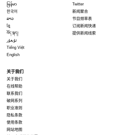
Opens in new window
Opens in new window
မြန်မာ
Twitter
Opens in new window
한국어
新闻聚合
Opens in new window
ລາວ
节目频率表
Opens in new window
ខ្មែ
订阅新闻快递
Opens in new window
བོད་སྐད།
提供新闻线索
Opens in new window
ئۇيغۇر
Opens in new window
Tiếng Việt
Opens in new window
English
关于我们
关于我们
在线帮助
联系我们
破网系列
职业准则
隐私条款
使用条款
网站地图