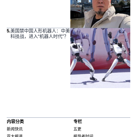
5
.
美国禁中国人形机器人：中美
科技战，进入“机器人时代”？
内容分类
专栏
新闻快讯
五更
亚太报道
报导者时间