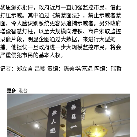
黎恩灏亦批评，政府近月一直加强监控市民，借此
打压示威。其中通过《禁蒙面法》，禁止示威者蒙
面，令人脸识别系统更容易追捕示威者。另外政府
增设智慧灯柱，以至大规模向港铁、商户索取监控
录像片段，明显企图通过大数据，来进行大型拘
捕。他担忧一旦政府进一步大规模监控市民，将会
严重侵犯市民的基本人权。
记者：郑立言 吕熙 责编：陈美华/嘉远 网编：瑞哲
更多
港台