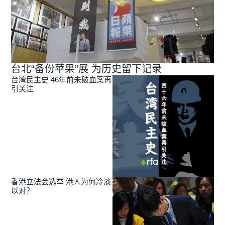
台北“备份苹果”展 为历史留下记录
台湾民主史 46年前未破血案再
引关注
香港立法会选举 港人为何冷淡
以对？