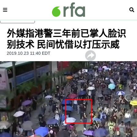
内容分类
搜
跳至主内容
外媒指港警三年前已掌人脸识
别技术 民间忧借以打压示威
2019.10.23 11:40 EDT