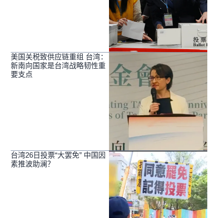
美国关税致供应链重组 台湾：
新南向国家是台湾战略韧性重
要支点
台湾26日投票“大罢免” 中国因
素推波助澜？