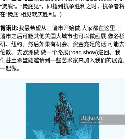
“煲底”。“煲底见”，即指到抗争胜利之时，抗争者将
在“煲底”相见欢庆胜利。）
肯诺比:
我最希望从三藩市开始做,大家都在这里,三
藩市之后可能其他美国大城市也可以做画展,像洛杉
矶、纽约。然后如果有机会、资金充足的话,可能去
伦敦、去欧洲做,做一个路展(road show)巡回。我
们甚至希望能邀请到一些艺术家来加入我们的展览,
一起做。