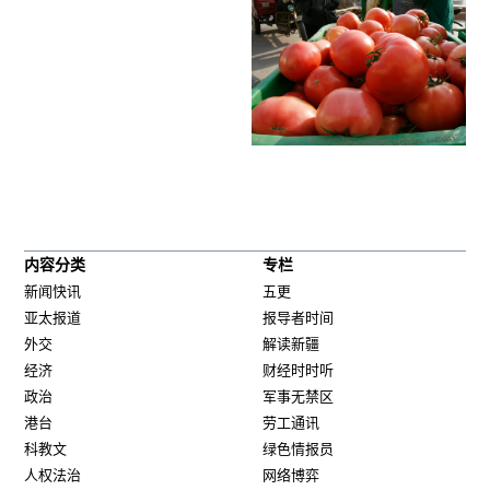
内容分类
专栏
新闻快讯
五更
亚太报道
报导者时间
外交
解读新疆
经济
财经时时听
政治
军事无禁区
港台
劳工通讯
科教文
绿色情报员
人权法治
网络博弈