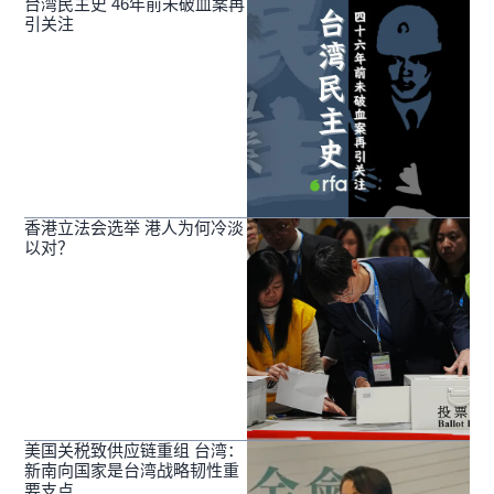
台湾民主史 46年前未破血案再
引关注
香港立法会选举 港人为何冷淡
以对？
美国关税致供应链重组 台湾：
新南向国家是台湾战略韧性重
要支点