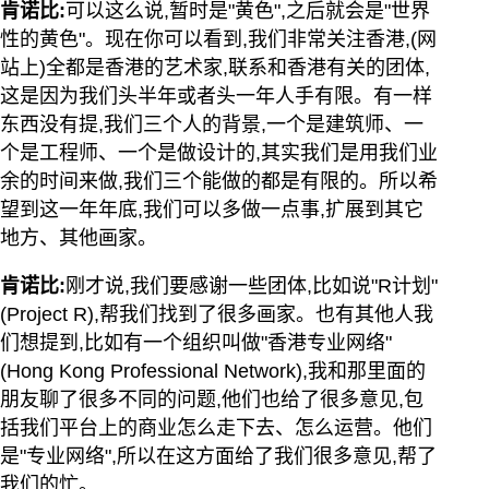
肯诺比:
可以这么说,暂时是"黄色",之后就会是"世界
性的黄色"。现在你可以看到,我们非常关注香港,(网
站上)全都是香港的艺术家,联系和香港有关的团体,
这是因为我们头半年或者头一年人手有限。有一样
东西没有提,我们三个人的背景,一个是建筑师、一
个是工程师、一个是做设计的,其实我们是用我们业
余的时间来做,我们三个能做的都是有限的。所以希
望到这一年年底,我们可以多做一点事,扩展到其它
地方、其他画家。
肯诺比:
刚才说,我们要感谢一些团体,比如说"R计划"
(Project R),帮我们找到了很多画家。也有其他人我
们想提到,比如有一个组织叫做"香港专业网络"
(Hong Kong Professional Network),我和那里面的
朋友聊了很多不同的问题,他们也给了很多意见,包
括我们平台上的商业怎么走下去、怎么运营。他们
是"专业网络",所以在这方面给了我们很多意见,帮了
我们的忙。