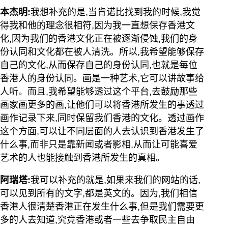
本杰明:
我想补充的是,当肯诺比找到我的时候,我觉
得我和他的理念很相符,因为我一直想保存香港文
化,因为我们的香港文化正在被逐渐侵蚀,我们的身
份认同和文化都在被人清洗。所以,我希望能够保存
自己的文化,从而保存自己的身份认同,也就是每位
香港人的身份认同。画是一种艺术,它可以讲故事给
人听。而且,我希望能够透过这个平台,去鼓励那些
画家画更多的画,让他们可以将香港所发生的事透过
画作记录下来,同时保留我们香港的文化。透过画作
这个方面,可以让不同层面的人去认识到香港发生了
什么事,而非只是靠新闻或者影相,从而让可能喜爱
艺术的人也能接触到香港所发生的真相。
阿瑞塔:
我可以补充的就是,如果来我们的网站的话,
可以见到所有的文字,都是英文的。因为,我们相信
香港人很清楚香港正在发生什么事,但是我们需要更
多的人去知道,究竟香港或者一些去争取民主自由