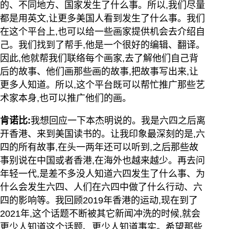
的、不同地方、国家发生了什么事。所以,我们尽量
都是用英文,让更多美国人看到发生了什么事。我们
在这个平台上,也可以给一些画家提供机会去介绍自
己。我们找到了帮手,他是一个很好的编辑、翻译。
因此,他就帮我们联络每个画家,去了解他们自己背
后的故事、他们画那些画的故事,把故事写出来,让
更多人知道。所以,这个平台既可以帮忙推广那些艺
术家本身,也可以推广他们的画。
肯诺比:
我想回应一下本杰明说的。我是六四之后离
开香港、来到美国读书的。让我印象最深刻的是,六
四的所有故事,在头一两年还可以听到,之后那些故
事别说在中国或者香港,在海外也越来越少。再去问
年轻一代,是差不多没人知道六四发生了什么事、为
什么会发生六四、人们在六四中做了什么行动、六
四的影响等。我回顾2019年香港的运动,现在到了
2021年,这个话题不断被其它新闻冲洗的时候,就会
更少人知道这个话题、更少人知道事实。希望那些