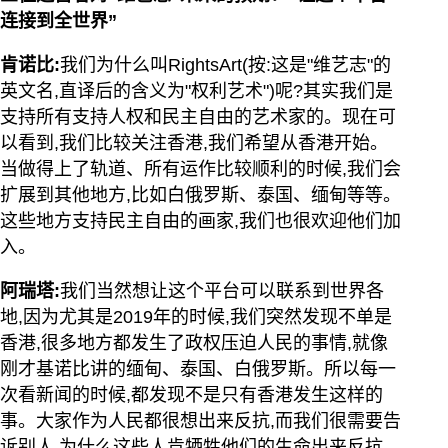
连接到全世界”
肯诺比:
我们为什么叫RightsArt(按:这是"维艺志"的
英文名,直译后的含义为"权利艺术")呢?其实我们是
支持所有支持人权和民主自由的艺术家的。现在可
以看到,我们比较关注香港,我们希望从香港开始。
当做得上了轨道、所有运作比较顺利的时候,我们会
扩展到其他地方,比如白俄罗斯、泰国、缅甸等等。
这些地方支持民主自由的画家,我们也很欢迎他们加
入。
阿瑞塔:
我们当然想让这个平台可以联系到世界各
地,因为尤其是2019年的时候,我们突然发现不单是
香港,很多地方都发生了政权压迫人民的事情,就像
刚才基诺比讲的缅甸、泰国、白俄罗斯。所以每一
次看新闻的时候,都发现不是只有香港发生这样的
事。大家作为人民都很想出来反抗,而我们很需要告
诉别人,为什么这些人肯牺牲他们的生命出来反抗、