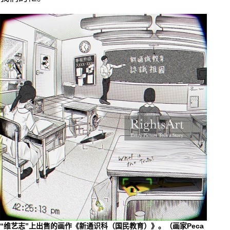
“维艺志”上出售的画作《新通识科（国民教育）》。（画家Peca