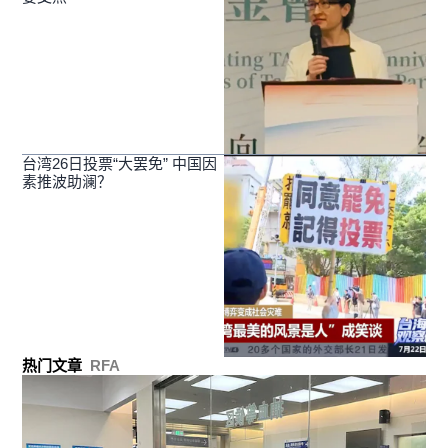
台湾26日投票“大罢免” 中国因
素推波助澜？
热门文章
RFA