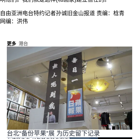
自由亚洲电台特约记者孙诚旧金山报道 责编：梒青
网编：洪伟
更多
港台
台北“备份苹果”展 为历史留下记录