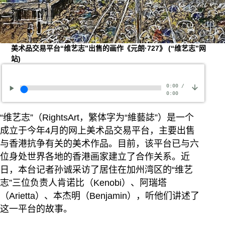
美术品交易平台“维艺志”出售的画作《元朗·727》
(“维艺志”网
站)
0:00
/
0:00
“维艺志”（RightsArt，繁体字为“維藝誌”）是一个
成立于今年4月的网上美术品交易平台，主要出售
与香港抗争有关的美术作品。目前，该平台已与六
位身处世界各地的香港画家建立了合作关系。近
日，本台记者孙诚采访了居住在加州湾区的“维艺
志”三位负责人肯诺比（Kenobi）、阿瑞塔
（Arietta）、本杰明（Benjamin），听他们讲述了
这一平台的故事。