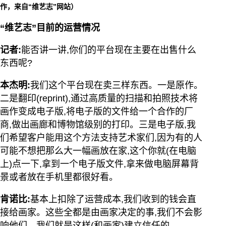
作，来自“维艺志”网站）
“维艺志”目前的运营情况
记者:
能否讲一讲,你们的平台现在主要在出售什么
东西呢?
本杰明:
我们这个平台现在卖三样东西。一是原作。
二是翻印(reprint),通过高质量的扫描和拍照技术将
画作变成电子版,将电子版的文件给一个合作的厂
商,做出画廊和博物馆级别的打印。三是电子版,我
们希望客户能用这个方法支持艺术家们,因为有的人
可能不想把那么大一幅画放在家,这个你就(在电脑
上)点一下,拿到一个电子版文件,拿来做电脑屏幕背
景或者放在手机里都很好看。
肯诺比:
基本上扣除了运营成本,我们收到的钱会直
接给画家。这些全都是由画家决定的事,我们不会影
响他们。我们就是这样(和画家)建立信任的。