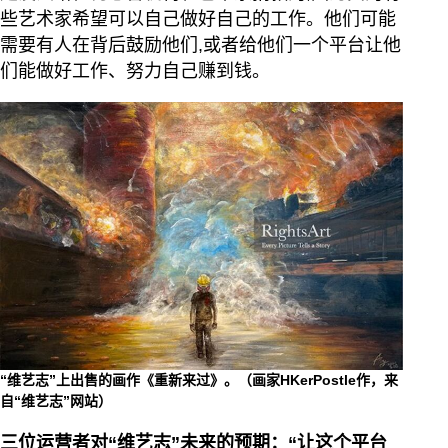
些艺术家希望可以自己做好自己的工作。他们可能
需要有人在背后鼓励他们,或者给他们一个平台让他
们能做好工作、努力自己赚到钱。
“维艺志”上出售的画作《重新来过》。（画家HKerPostle作，来
自“维艺志”网站）
三位运营者对“维艺志”未来的预期：“让这个平台