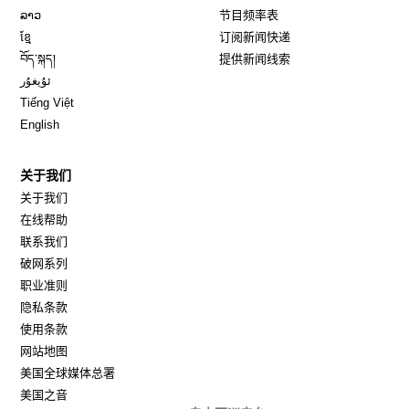
Opens in new window
ລາວ
节目频率表
Opens in new window
ខ្មែ
订阅新闻快递
Opens in new window
བོད་སྐད།
提供新闻线索
Opens in new window
ئۇيغۇر
Opens in new window
Tiếng Việt
Opens in new window
English
关于我们
关于我们
在线帮助
联系我们
破网系列
职业准则
隐私条款
使用条款
网站地图
Opens in new window
美国全球媒体总署
Opens in new window
美国之音