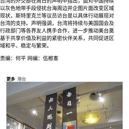
台湾的外交部在周日的声明中指出，面对中国持续
以灰色地带手段侵扰台海周边并企图片面改变区域
现状，斯特里克兰等议员访台是以具体行动展现对
台湾的支持。声明强调，台湾将持续与美国国会及
行政部门等各界友人携手合作，进一步推动美台奠
基于共享价值及利益的紧密伙伴关系，共同促进区
域和平、稳定与繁荣。
责编：何平 网编：伍檫愙
更多
港台