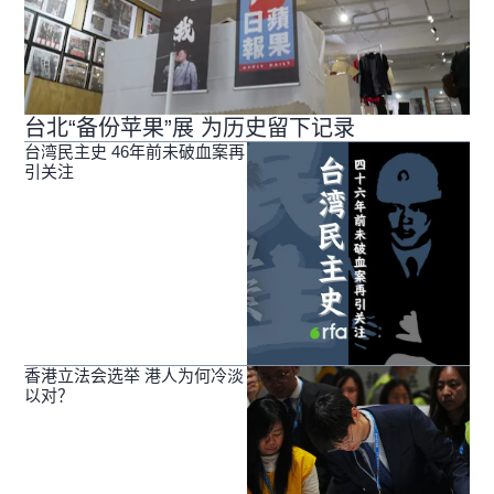
台北“备份苹果”展 为历史留下记录
台湾民主史 46年前未破血案再
引关注
香港立法会选举 港人为何冷淡
以对？