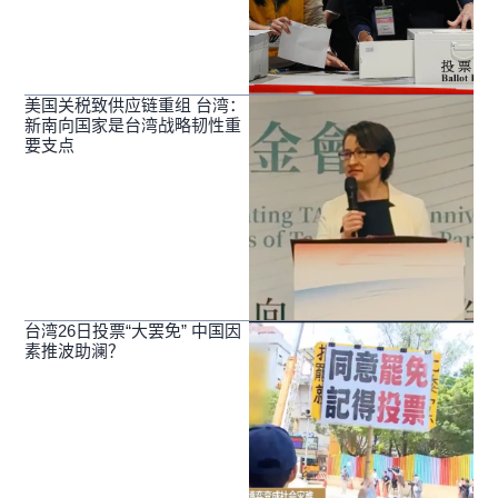
美国关税致供应链重组 台湾：
新南向国家是台湾战略韧性重
要支点
台湾26日投票“大罢免” 中国因
素推波助澜？