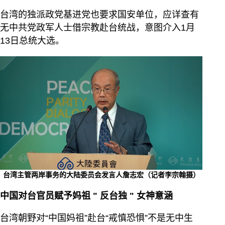
台湾的独派政党基进党也要求国安单位，应详查有
无中共党政军人士借宗教赴台统战，意图介入1月
13日总统大选。
台湾主管两岸事务的大陆委员会发言人詹志宏（记者李宗翰摄）
中国对台官员赋予妈祖
"
反台独
"
女神意涵
台湾朝野对“中国妈祖”赴台“戒慎恐惧”不是无中生