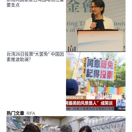
要支点
台湾26日投票“大罢免” 中国因
素推波助澜？
热门文章
RFA