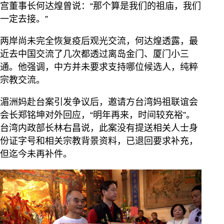
宫董事长何达煌曾说：“那个算是我们的祖庙，我们
一定去接。”
两岸尚未完全恢复疫后观光交流，何达煌透露，最
近去中国交流了几次都透过离岛金门、厦门小三
通。他强调，中方并未要求支持哪位候选人，纯粹
宗教交流。
湄洲妈赴台案引发争议后，邀请方台湾妈祖联谊会
会长郑铭坤对外回应，“明年再来，时间较充裕”。
台湾内政部长林右昌说，此案没有提送相关人士身
份证字号和相关宗教背景资料，已退回要求补充，
但迄今未再补件。