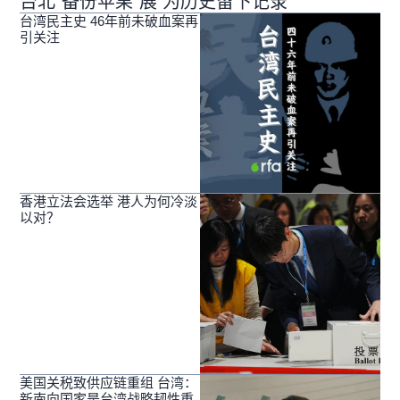
台北“备份苹果”展 为历史留下记录
台湾民主史 46年前未破血案再
引关注
香港立法会选举 港人为何冷淡
以对？
美国关税致供应链重组 台湾：
新南向国家是台湾战略韧性重