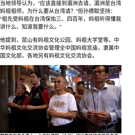
当地领导认为，“应该直接到湄洲去请，湄洲是台湾
妈祖祖师，为什么要从台湾请？”但孙德聪坚持：
“祖先受妈祖在台湾保佑三、四百年，妈祖听得懂我
讲什么、知道我要什么。”
他提到，昆山有妈祖文化公园、妈祖大学堂等。中
华妈祖文化交流协会管理全中国妈祖宫庙，隶属中
国文化部，各地另有妈祖文化交流协会。