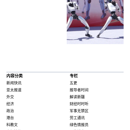
内容分类
专栏
新闻快讯
五更
亚太报道
报导者时间
外交
解读新疆
经济
财经时时听
政治
军事无禁区
港台
劳工通讯
科教文
绿色情报员