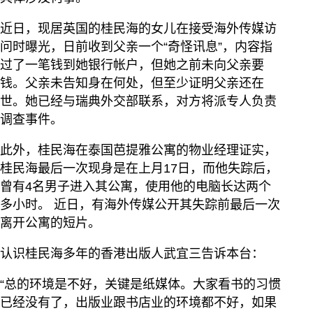
近日，现居英国的桂民海的女儿在接受海外传媒访
问时曝光，日前收到父亲一个“奇怪讯息”，内容指
过了一笔钱到她银行帐户，但她之前未向父亲要
钱。父亲未告知身在何处，但至少证明父亲还在
世。她已经与瑞典外交部联系，对方将派专人负责
调查事件。
此外，桂民海在泰国芭提雅公寓的物业经理证实，
桂民海最后一次现身是在上月17日，而他失踪后，
曾有4名男子进入其公寓，使用他的电脑长达两个
多小时。 近日，有海外传媒公开其失踪前最后一次
离开公寓的短片。
认识桂民海多年的香港出版人武宜三告诉本台：
“总的环境是不好，关键是纸媒体。大家看书的习惯
已经没有了，出版业跟书店业的环境都不好，如果