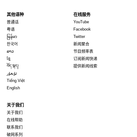
其他语种
在线服务
Opens in new window
Opens in new window
普通话
YouTube
Opens in new window
Opens in new window
粤语
Facebook
Opens in new window
Opens in new window
မြန်မာ
Twitter
Opens in new window
한국어
新闻聚合
Opens in new window
ລາວ
节目频率表
Opens in new window
ខ្មែ
订阅新闻快递
Opens in new window
བོད་སྐད།
提供新闻线索
Opens in new window
ئۇيغۇر
Opens in new window
Tiếng Việt
Opens in new window
English
关于我们
关于我们
在线帮助
联系我们
破网系列