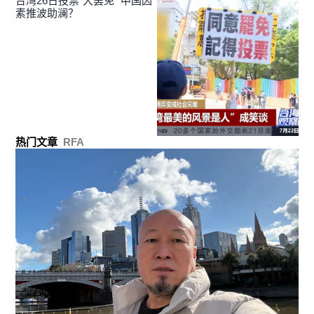
台湾26日投票“大罢免” 中国因
素推波助澜？
热门文章
RFA