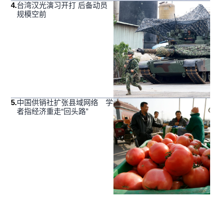
4
.
台湾汉光演习开打 后备动员
规模空前
5
.
中国供销社扩张县域网络 学
者指经济重走“回头路”