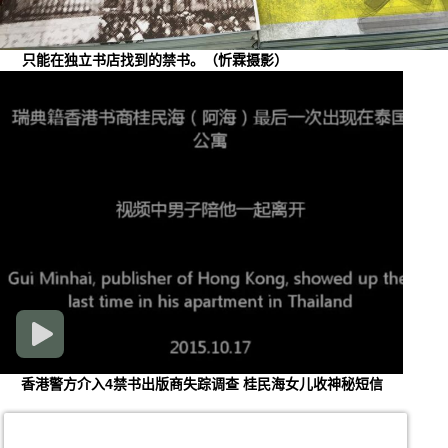
只能在独立书店找到的禁书。（忻霖摄影）
香港警方介入4禁书出版商失踪调查 桂民海女儿收神秘短信