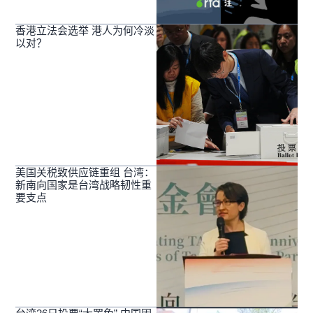
香港立法会选举 港人为何冷淡
以对？
美国关税致供应链重组 台湾：
新南向国家是台湾战略韧性重
要支点