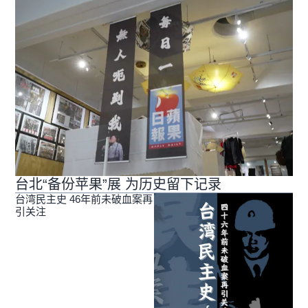
台北“备份苹果”展 为历史留下记录
台湾民主史 46年前未破血案再
引关注