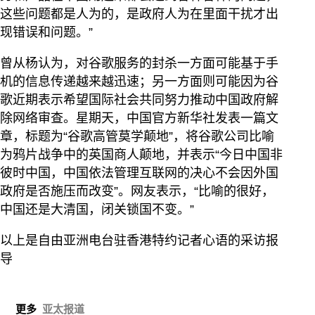
这些问题都是人为的，是政府人为在里面干扰才出
现错误和问题。”
曾从杨认为，对谷歌服务的封杀一方面可能基于手
机的信息传递越来越迅速；另一方面则可能因为谷
歌近期表示希望国际社会共同努力推动中国政府解
除网络审查。星期天，中国官方新华社发表一篇文
章，标题为“谷歌高管莫学颠地”，将谷歌公司比喻
为鸦片战争中的英国商人颠地，并表示“今日中国非
彼时中国，中国依法管理互联网的决心不会因外国
政府是否施压而改变”。网友表示，“比喻的很好，
中国还是大清国，闭关锁国不变。”
以上是自由亚洲电台驻香港特约记者心语的采访报
导
更多
亚太报道