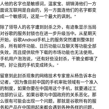
人他的名字也是敏感词，温家宝、胡锦涛他们一方
面说互联网是自由的，另一方面连他们的名字都变
成一个敏感词，这是一个最大的讽刺。”
除了领导人的名字遭到封杀之外，有迹象显示当局
对谷歌的服务封锁也在进一步升级当中。从星期天
开始，谷歌Android手机上的服务突然遭到整体封
杀，所有邮件功能、日历功能以及聊天等功能全部
失效，而且提供软件下载的市场功能也无法使用。
手机用户泡泡说，“还有好些没封杀，干脆全都墙了
吧，好让我的手机变成砖头。”
留意到此封杀现象的网络技术专家曾从杨告诉本台
记者，“因为像目前中国的手机审批领域有一个准入
的制度，如果你要在中国用这个手机，就要通过工
信部的认证。如果谷歌与中国政府的关系恶化，那
么很有可能会出现一个问题，那就是谷歌所有的服
务和产品在中国用起来都会遇到各种各样的问题，