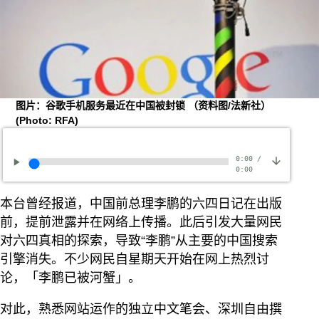
图片：谷歌手机服务最近在中国被封锁 （资料图/法新社）
(Photo: RFA)
0:00
/
0:00
本台曾经报道，中国前总理李鹏的六四日记在出版
前，提前泄露并在网络上传播。此后引发大量网民
对六四真相的探索，导致“李鹏”从主要的中国搜索
引擎消失。不少网民自星期天开始在网上热烈讨
论，「李鹏已被河蟹」。
对此，熟悉网站运作的独立中文笔会、深圳自由撰