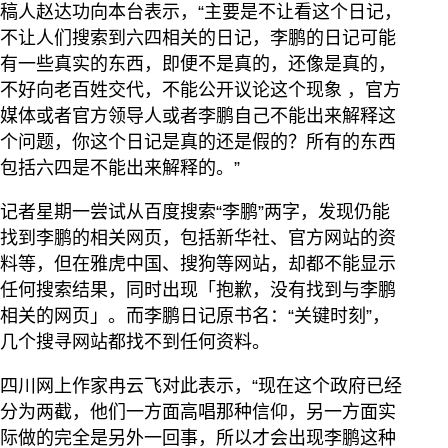
稿人赵达功向本台表示，“主要是不让看这个日记，
不让人们搜索到六四相关的日记，李鹏的日记可能
有一些真实的东西，即便不是真的，还像是真的，
不好向老百姓交代，不能公开议论这个现象 ，官方
媒体或者官方领导人或者李鹏自己不能出来解释这
个问题，你这个日记是真的还是假的？所有的东西
包括六四是不能出来解释的。”
记者星期一尝试从百度搜索“李鹏”两字，发现仍能
找到李鹏的相关网页，包括新华社、官方网站的资
料等，但在雅虎中国、搜狗等网站，却都不能显示
任何搜索结果，同时出现「抱歉，没有找到与李鹏
相关的网页」。而李鹏日记原书名：“关键时刻”，
几个搜寻网站都找不到任何资料。
四川网上作家冉云飞对此表示，“现在这个政府已经
分为两截，他们一方面高唱那种信仰，另一方面实
际做的完全是另外一回事，所以才会出现李鹏这种