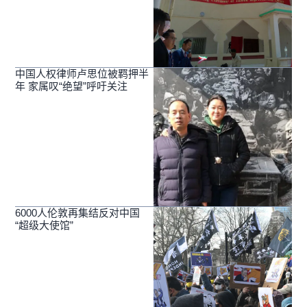
中国人权律师卢思位被羁押半
年 家属叹“绝望”呼吁关注
6000人伦敦再集结反对中国
“超级大使馆”