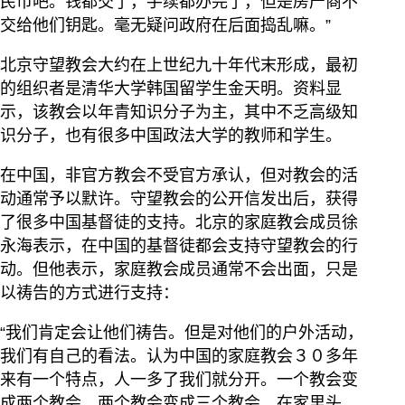
民币吧。钱都交了，手续都办完了，但是房产商不
交给他们钥匙。毫无疑问政府在后面捣乱嘛。”
北京守望教会大约在上世纪九十年代末形成，最初
的组织者是清华大学韩国留学生金天明。资料显
示，该教会以年青知识分子为主，其中不乏高级知
识分子，也有很多中国政法大学的教师和学生。
在中国，非官方教会不受官方承认，但对教会的活
动通常予以默许。守望教会的公开信发出后，获得
了很多中国基督徒的支持。北京的家庭教会成员徐
永海表示，在中国的基督徒都会支持守望教会的行
动。但他表示，家庭教会成员通常不会出面，只是
以祷告的方式进行支持：
“我们肯定会让他们祷告。但是对他们的户外活动，
我们有自己的看法。认为中国的家庭教会３０多年
来有一个特点，人一多了我们就分开。一个教会变
成两个教会，两个教会变成三个教会。在家里头，