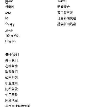
မြန်မာ
Twitter
Opens in new window
한국어
新闻聚合
Opens in new window
ລາວ
节目频率表
Opens in new window
ខ្មែ
订阅新闻快递
Opens in new window
བོད་སྐད།
提供新闻线索
Opens in new window
ئۇيغۇر
Opens in new window
Tiếng Việt
Opens in new window
English
关于我们
关于我们
在线帮助
联系我们
破网系列
职业准则
隐私条款
使用条款
网站地图
Opens in new window
美国全球媒体总署