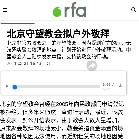
内容分类
搜
跳至主内容
北京守望教会拟户外敬拜
北京非官方教会之一的守望教会，因为受到官方的压力无
法落实聚会敬拜的地点，计划开始进行户外敬拜活动。中
国教会人士陆续发表声援，支持该教会的行动。
2011.03.31 16:43 EDT
0:00
/
0:00
北京的守望教会曾经在2005年向民政部门申请登记
被拒绝，但多年来仍然一直进行活动，最近，该教
会发表一封公开信表示，由于教会人数大量增加，
原来聚会敬拜的场地太小，教会筹措资金添置的场
地因各种原因无法使用，而近期租赁的场地也因受