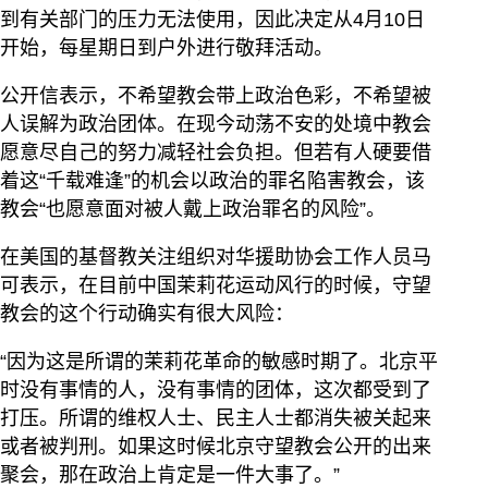
到有关部门的压力无法使用，因此决定从4月10日
开始，每星期日到户外进行敬拜活动。
公开信表示，不希望教会带上政治色彩，不希望被
人误解为政治团体。在现今动荡不安的处境中教会
愿意尽自己的努力减轻社会负担。但若有人硬要借
着这“千载难逢”的机会以政治的罪名陷害教会，该
教会“也愿意面对被人戴上政治罪名的风险”。
在美国的基督教关注组织对华援助协会工作人员马
可表示，在目前中国茉莉花运动风行的时候，守望
教会的这个行动确实有很大风险：
“因为这是所谓的茉莉花革命的敏感时期了。北京平
时没有事情的人，没有事情的团体，这次都受到了
打压。所谓的维权人士、民主人士都消失被关起来
或者被判刑。如果这时候北京守望教会公开的出来
聚会，那在政治上肯定是一件大事了。”