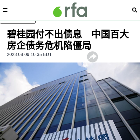
内容分类
搜
跳至主内容
碧桂园付不出债息 中国百大
房企债务危机陷僵局
2023.08.09 10:35 EDT