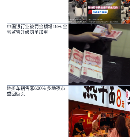
中国银行业被罚金额增15% 金
融监管升级罚单加重
地摊车销售涨600% 多地夜市
重回街头