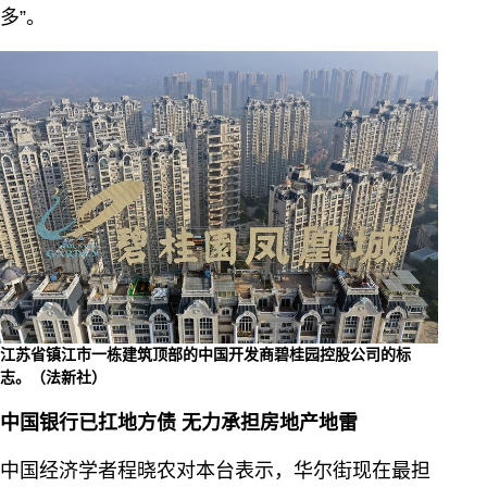
多”。
江苏省镇江市一栋建筑顶部的中国开发商碧桂园控股公司的标
志。（法新社）
中国银行已扛地方债 无力承担房地产地雷
中国经济学者程晓农对本台表示，华尔街现在最担