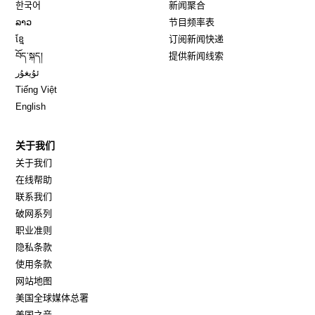
Opens in new window
한국어
新闻聚合
Opens in new window
ລາວ
节目频率表
Opens in new window
ខ្មែ
订阅新闻快递
Opens in new window
བོད་སྐད།
提供新闻线索
Opens in new window
ئۇيغۇر
Opens in new window
Tiếng Việt
Opens in new window
English
关于我们
关于我们
在线帮助
联系我们
破网系列
职业准则
隐私条款
使用条款
网站地图
Opens in new window
美国全球媒体总署
Opens in new window
美国之音