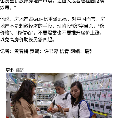
也没重新放掉房地产市场，让恒大或者碧桂园继续
炒房。”
他说，房地产占GDP比重逾25%，对中国而言，房
地产不是刺激经济的手段，现阶段“稳”字当头，“稳
价格”、“稳信心”，不要爆雷也不要推升房价上涨，
以免高房价助长民怨四起。
记者：黄春梅 责编：许书婷 梒青 网编：瑞哲
更多
经济