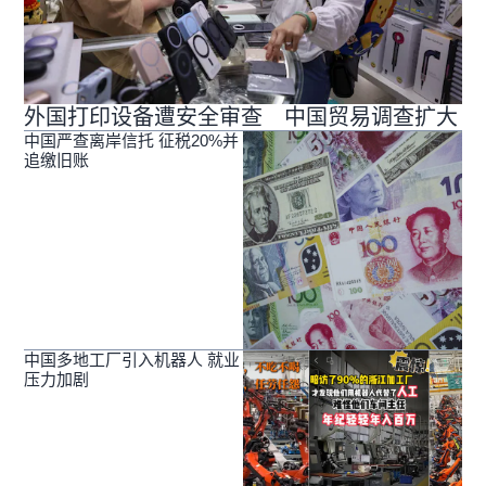
外国打印设备遭安全审查 中国贸易调查扩大
中国严查离岸信托 征税20%并
追缴旧账
中国多地工厂引入机器人 就业
压力加剧