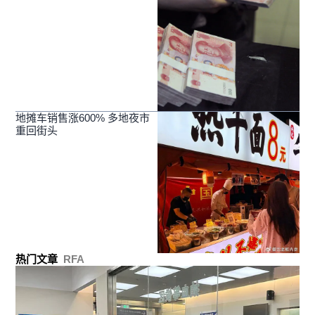
地摊车销售涨600% 多地夜市
重回街头
热门文章
RFA