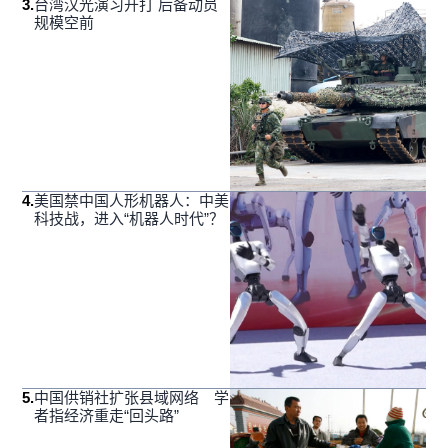
3
.
台湾汉光演习开打 后备动员
规模空前
4
.
美国禁中国人形机器人：中美
科技战，进入“机器人时代”？
5
.
中国供销社扩张县域网络 学
者指经济重走“回头路”