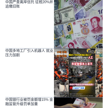
中国严查离岸信托 征税20%并
追缴旧账
中国多地工厂引入机器人 就业
压力加剧
中国银行业被罚金额增15% 金
融监管升级罚单加重