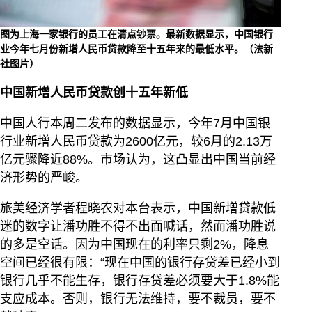
图为上海一家银行的员工在清点钞票。最新数据显示，中国银行
业今年七月份新增人民币贷款降至十五年来的最低水平。（法新
社图片）
中国新增人民币贷款创十五年新低
中国人行本周二发布的数据显示，今年7月中国银
行业新增人民币贷款为2600亿元，较6月的2.13万
亿元骤降近88%。市场认为，这凸显出中国当前经
济形势的严峻。
旅美经济学者程晓农对本台表示，中国新增贷款低
迷的数字让潘功胜不得不出面喊话，然而潘功胜说
的多是空话。因为中国现在的利率只剩2%，降息
空间已经很有限：“现在中国的银行存贷差已经小到
银行几乎不能生存，银行存贷差必须要大于1.8%能
支应成本。否则，银行无法维持，要不裁员，要不