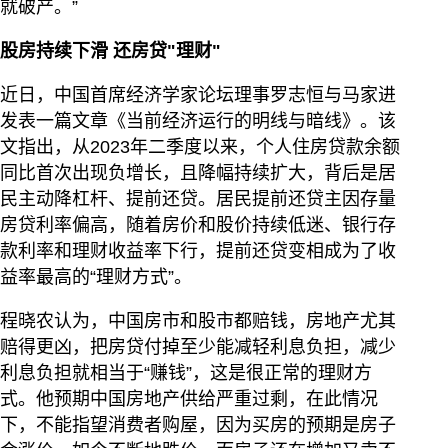
就破产。”
股房持续下滑 还房贷"理财"
近日，中国首席经济学家论坛理事罗志恒与马家进
发表一篇文章《当前经济运行的明线与暗线》。该
文指出，从2023年二季度以来，个人住房贷款余额
同比首次出现负增长，且降幅持续扩大，背后是居
民主动降杠杆、提前还贷。居民提前还贷主因存量
房贷利率偏高，随着房价和股价持续低迷、银行存
款利率和理财收益率下行，提前还贷变相成为了收
益率最高的“理财方式”。
程晓农认为，中国房市和股市都赔钱，房地产尤其
赔得更凶，把房贷付掉至少能减轻利息负担，减少
利息负担就相当于“赚钱”，这是很正常的理财方
式。他预期中国房地产供给严重过剩，在此情况
下，不能指望消费者购屋，因为买房的预期是房子