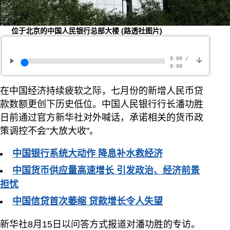
位于北京的中国人民银行总部大楼
(路透社图片)
0:00
/
0:00
在中国经济持续疲软之际，七月份的新增人民币贷
款数额更创下历史低位。中国人民银行行长潘功胜
日前通过官方新华社对外喊话，承诺相关的货币政
策调控不会"大放大收"。
中国银行系统大动作 降息补水救经济
中国货币供应量高速增长 引发政治、经济前景
担忧
中国信贷首次萎缩 贷款增长令人失望
新华社8月15日以问答方式报道对潘功胜的专访。