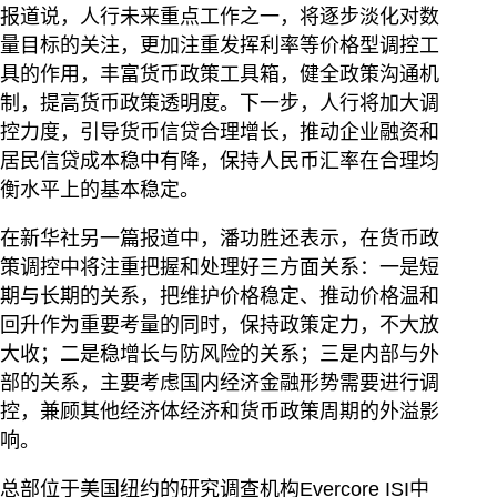
报道说，人行未来重点工作之一，将逐步淡化对数
量目标的关注，更加注重发挥利率等价格型调控工
具的作用，丰富货币政策工具箱，健全政策沟通机
制，提高货币政策透明度。下一步，人行将加大调
控力度，引导货币信贷合理增长，推动企业融资和
居民信贷成本稳中有降，保持人民币汇率在合理均
衡水平上的基本稳定。
在新华社另一篇报道中，潘功胜还表示，在货币政
策调控中将注重把握和处理好三方面关系：一是短
期与长期的关系，把维护价格稳定、推动价格温和
回升作为重要考量的同时，保持政策定力，不大放
大收；二是稳增长与防风险的关系；三是内部与外
部的关系，主要考虑国内经济金融形势需要进行调
控，兼顾其他经济体经济和货币政策周期的外溢影
响。
总部位于美国纽约的研究调查机构Evercore ISI中