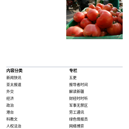
内容分类
专栏
新闻快讯
五更
亚太报道
报导者时间
外交
解读新疆
经济
财经时时听
政治
军事无禁区
港台
劳工通讯
科教文
绿色情报员
人权法治
网络博弈