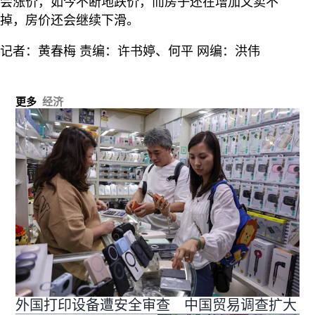
会涨价，如今不断地跌价，而房子还在增加又卖不
掉，房价还会继续下滑。
记者：黄春梅 责编：许书婷、何平 网编：洪伟
更多
经济
外国打印设备遭安全审查 中国贸易调查扩大