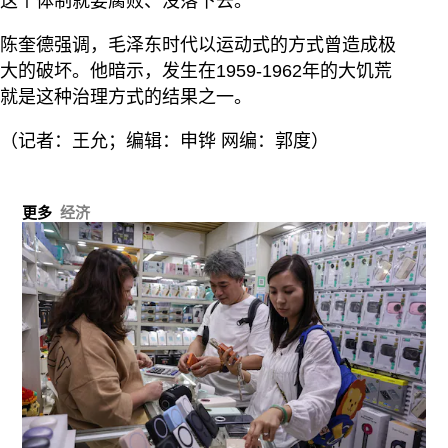
这个体制就要腐败、没落下去。”
陈奎德强调，毛泽东时代以运动式的方式曾造成极
大的破坏。他暗示，发生在1959-1962年的大饥荒
就是这种治理方式的结果之一。
（记者：王允；编辑：申铧 网编：郭度）
更多
经济