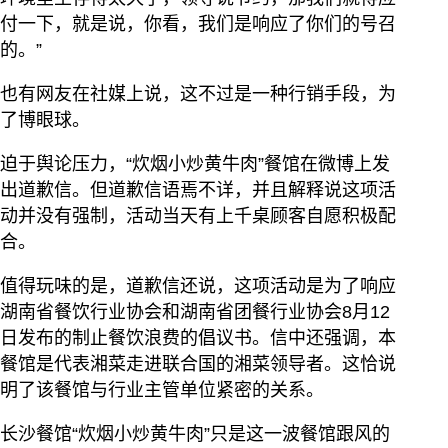
付一下，就是说，你看，我们是响应了你们的号召
的。”
也有网友在社媒上说，这不过是一种行销手段，为
了博眼球。
迫于舆论压力，“炊烟小炒黄牛肉”餐馆在微博上发
出道歉信。但道歉信语焉不详，并且解释说这项活
动并没有强制，活动当天有上千桌顾客自愿积极配
合。
值得玩味的是，道歉信还说，这项活动是为了响应
湖南省餐饮行业协会和湖南省团餐行业协会8月12
日发布的制止餐饮浪费的倡议书。信中还强调，本
餐馆是代表湘菜走进联合国的湘菜领导者。这恰说
明了该餐馆与行业主管单位紧密的关系。
长沙餐馆“炊烟小炒黄牛肉”只是这一波餐馆跟风的