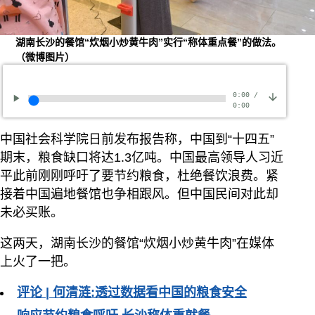
湖南长沙的餐馆“炊烟小炒黄牛肉”实行“称体重点餐”的做法。
（微博图片）
0:00
/
0:00
中国社会科学院日前发布报告称，中国到“十四五”
期末，粮食缺口将达1.3亿吨。中国最高领导人习近
平此前刚刚呼吁了要节约粮食，杜绝餐饮浪费。紧
接着中国遍地餐馆也争相跟风。但中国民间对此却
未必买账。
这两天，湖南长沙的餐馆“炊烟小炒黄牛肉”在媒体
上火了一把。
评论 | 何清涟:透过数据看中国的粮食安全