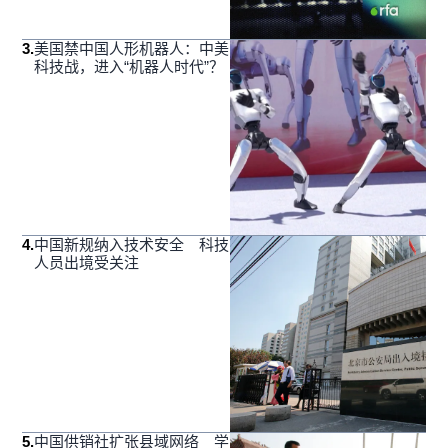
3
.
美国禁中国人形机器人：中美
科技战，进入“机器人时代”？
4
.
中国新规纳入技术安全 科技
人员出境受关注
5
.
中国供销社扩张县域网络 学