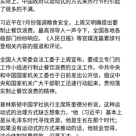
实际上，中国政府以运动式的方式来厉行节约引起
了很多的不满。
习近平在7月份强调粮食安全，上周又明确提出要
制止餐饮浪费。最高领导人一声令下，全国各地各
级部门纷纷响应。《人民日报》等官媒连篇累牍刊
登相关内容的报道和评论。
全国人大常委会法工委于上周宣布，要成立专门的
工作小组进行制止餐饮浪费的立法工作。中共中央
和中国国家机关工委也于日前发出公开信，倡议中
央和国家机关广大干部职工迅速行动起来，贯彻落
实制止餐饮浪费的精神。
普林斯顿中国学社执行主席陈奎德分析说，这种运
动式的治理方式缺乏想象力，“他（习近平）基本上
是从毛泽东时代寻找资源，他是生长在那个时代；
如果没有运动式的方式来推动的话，他就会觉得，