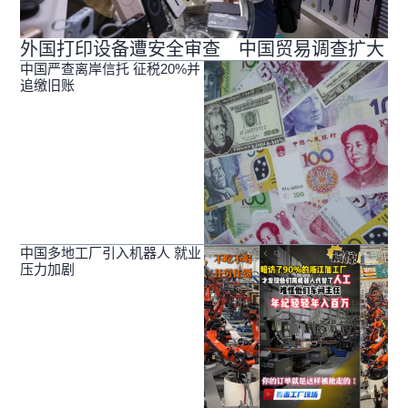
外国打印设备遭安全审查 中国贸易调查扩大
中国严查离岸信托 征税20%并
追缴旧账
中国多地工厂引入机器人 就业
压力加剧