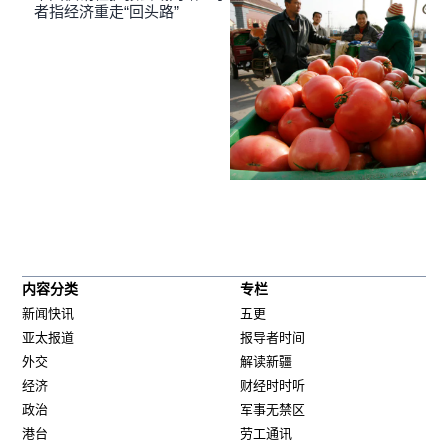
者指经济重走“回头路”
内容分类
专栏
新闻快讯
五更
亚太报道
报导者时间
外交
解读新疆
经济
财经时时听
政治
军事无禁区
港台
劳工通讯