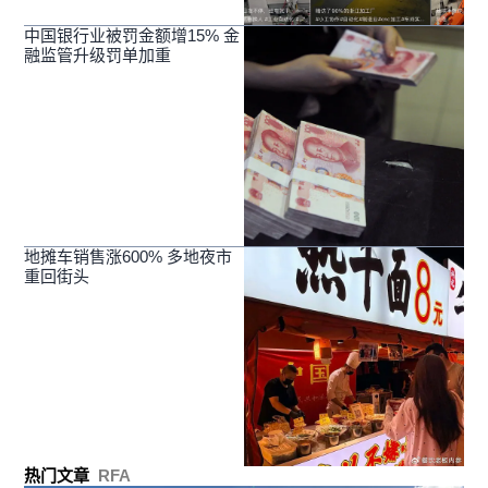
中国银行业被罚金额增15% 金
融监管升级罚单加重
地摊车销售涨600% 多地夜市
重回街头
热门文章
RFA