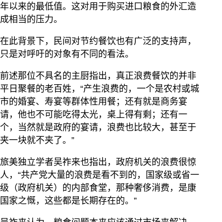
年以来的最低值。这对用于购买进口粮食的外汇造
成相当的压力。
在此背景下，民间对节约餐饮也有广泛的支持声，
只是对呼吁的对象有不同的看法。
前述那位不具名的主厨指出，真正浪费餐饮的并非
平日聚餐的老百姓，“产生浪费的，一个是农村或城
市的婚宴、寿宴等群体性用餐；还有就是商务宴
请，他也不可能吃得太光，桌上得有剩；还有一
个，当然就是政府的宴请，浪费也比较大，甚至于
夹一块就不夹了。”
旅美独立学者吴祚来也指出，政府机关的浪费很惊
人，“共产党大量的浪费是看不到的，国家级或省一
级（政府机关）的内部食堂，那种奢侈消费，是康
国家之慨，这些都是长期存在的。”