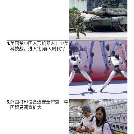
4
.
美国禁中国人形机器人：中美
科技战，进入“机器人时代”？
5
.
外国打印设备遭安全审查 中
国贸易调查扩大