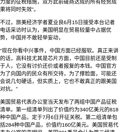
力度的征税措施，双方此前磋商达成的所有经贸成
果将同时失效”。
不过，旅美经济学者夏业良6月15日接受本台记者
电话采访时认为，美国明显在贸易较量中占据优
势，中国并不敢轻举妄动，
“现在你看中兴事件，中国方面已经服软。真正来讲
的话，高科技尤其是芯片方面，中国目前还是受制
于人，它没有讨价还价或者报复的本钱。中国官方
为了向国内的民众有所交待，为了撑脸面，可能还
会说几句硬话，但实质上，它也不敢真正的跟美国
对抗。”
美国贸易代表办公室当天发布了两组中国产品征税
清单。第一组清单列出了价值约为340亿美元的818
种中国产品，定于7月6日开征关税。第二组清单包
括284种中国产品，价值约160亿美元。美国贸易代