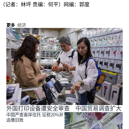
（记者：林坪 责编：何平）网编：郭度
更多
经济
外国打印设备遭安全审查 中国贸易调查扩大
中国严查离岸信托 征税20%并
追缴旧账