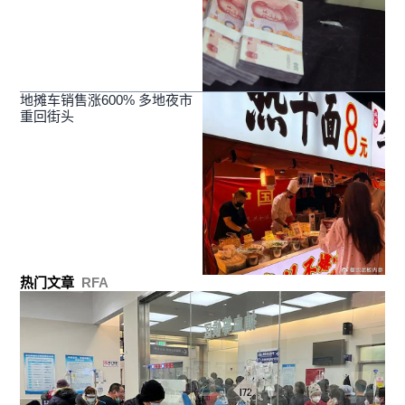
地摊车销售涨600% 多地夜市
重回街头
热门文章
RFA