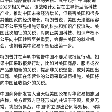
口中国商品征收25%的关税。其中包括“中国制造
2025”相关产品。该战略计划旨在主导新型高科技
产业，推动中国未来经济增长，但损害美国和很多
其他国家的经济增长。特朗普说，美国无法继续容
忍不公平贸易措施导致的科技和知识产权流失。美
国此次加征的关税，对防止美国科技、知识产权不
公平向中国转移至关重要，会保护美国的就业机
会，也朝着美中贸易平衡迈出第一步。
特朗普并在声明中警告中国不要采取报复行动。如
果中国采取报复行动，比如对美国商品、服务或农
产品施加新的关税，提高非关税壁垒，或对美国出
口商、美国在华营业的公司采取惩罚措施，美国将
向中国征收额外的关税。
中国商务部发言人当天就美国公布对华贸易措施回
应称，美方置双方已经形成的共识于不顾，反复无
常，挑起贸易战。中国“将立即出台同等规模、同等