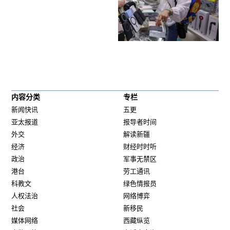
内容分类
专栏
新闻快讯
五更
亚太报道
报导者时间
外交
解读新疆
经济
财经时时听
政治
军事无禁区
港台
劳工通讯
科教文
绿色情报员
人权法治
网络博弈
社会
新移民
媒体网络
西藏纵览