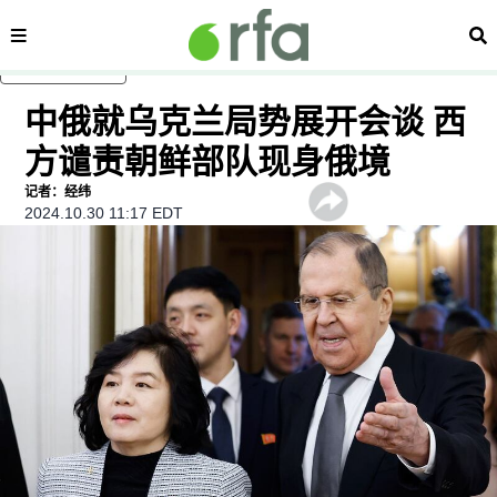
内容分类
搜
跳至主内容
中俄就乌克兰局势展开会谈 西
方谴责朝鲜部队现身俄境
记者：经纬
2024.10.30 11:17 EDT