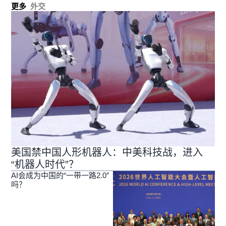
更多
外交
美国禁中国人形机器人：中美科技战，进入
“机器人时代”？
AI会成为中国的“一带一路2.0″
吗？