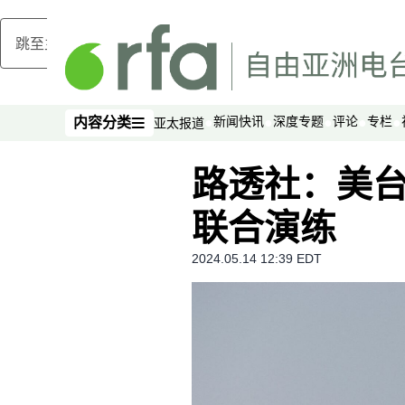
跳至主内容
新闻快讯
深度专题
评论
专栏
内容分类
亚太报道
内容分类
路透社：美
联合演练
2024.05.14 12:39 EDT