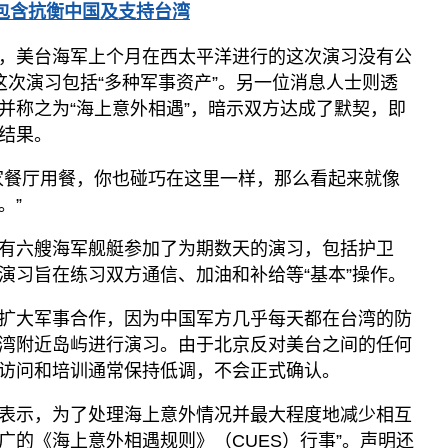
包含抗衡中国及支持台湾
，美台海军上个月在西太平洋进行的这次演习没有公
这次演习包括“多种军事资产”。另一位消息人士则透
并称之为“海上意外相遇”，暗示双方达成了默契，即
结果。
家餐厅用餐，你也碰巧在这里一样，那么看起来就像
。”
有六艘海军舰艇参加了为期数天的演习，包括护卫
演习旨在练习双方通信、加油和补给等“基本”操作。
扩大军事合作，因为中国军方几乎每天都在台湾的防
湾附近岛屿进行演习。由于北京反对美台之间的任何
访问和培训通常保持低调，不会正式确认。
表示，为了处理海上意外情况并最大程度地减少相互
推广的《海上意外相遇规则》（CUES）行事”。声明还