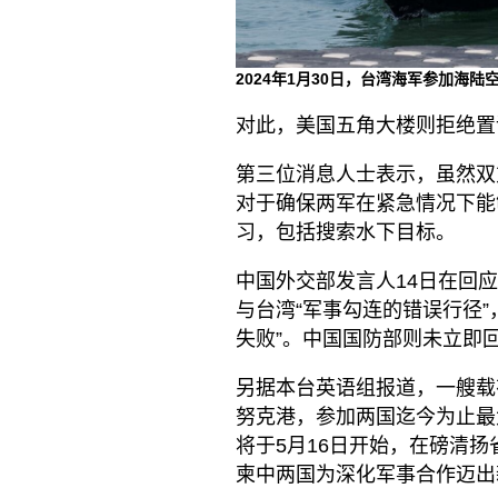
2024年1月30日，台湾海军参加海陆
对此，美国五角大楼则拒绝置
第三位消息人士表示，虽然双
对于确保两军在紧急情况下能
习，包括搜索水下目标。
中国外交部发言人14日在回
与台湾“军事勾连的错误行径”
失败”。中国国防部则未立即
另据本台英语组报道，一艘载
努克港，参加两国迄今为止最大
将于5月16日开始，在磅清
柬中两国为深化军事合作迈出