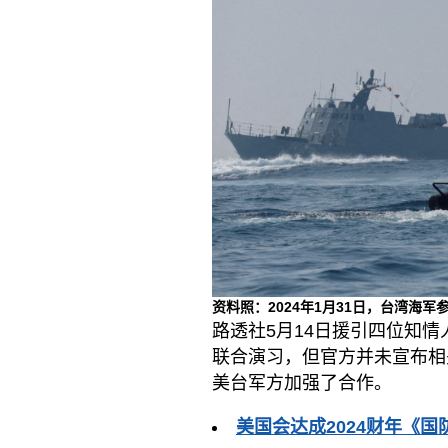
资料照：2024年1月31日，台湾海
路透社5月14日援引四位知情
联合演习，但官方并未宣布相
美台军方加强了合作。
美国会达成2024财年《