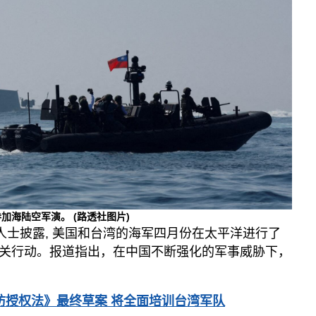
军参加海陆空军演。
(路透社图片)
人士披露, 美国和台湾的海军四月份在太平洋进行了
关行动。报道指出，在中国不断强化的军事威胁下，
国防授权法》最终草案 将全面培训台湾军队