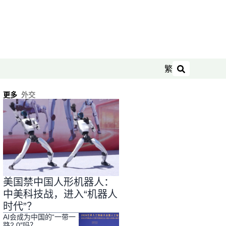
繁
搜索
更多
外交
美国禁中国人形机器人：
中美科技战，进入“机器人
时代”？
AI会成为中国的“一带一
路2.0″吗？