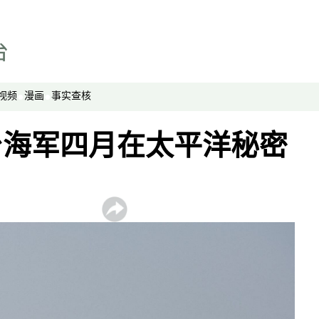
事实查核
视频
显示 视频 个子部分
亚洲很想聊
视频
漫画
事实查核
观点
专题与访谈
台海军四月在太平洋秘密
兵家常事