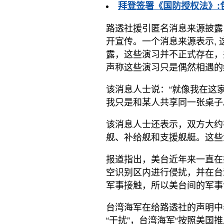
拜登签署《国防授权法》:
路透社援引匿名消息来源披露
开宣传。一个消息来源表示, 
露，这些演习并不正式存在，
声称这些演习只是偶然相遇的
该消息人士说：“就像我在这
我只是和某人共享同一张桌子
该消息人士还表示，双方大约
舰、补给舰和支援舰艇。这些
报道指出，美台近年来一直在
空识别区内进行侵扰，并在台
军事接触，所以美台间的军事
台湾海军在给路透社的声明中
“干扰”，台湾海军“按照美国