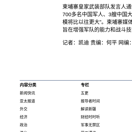
柬埔寨皇家武装部队发言人通
700多名中国军人、3艘中国
模将比以往更大”。柬埔寨媒
旨在增强军队的能力和战斗技
记者：凯迪 责编：何平 网编
内容分类
专栏
新闻快讯
五更
亚太报道
报导者时间
外交
解读新疆
经济
财经时时听
政治
军事无禁区