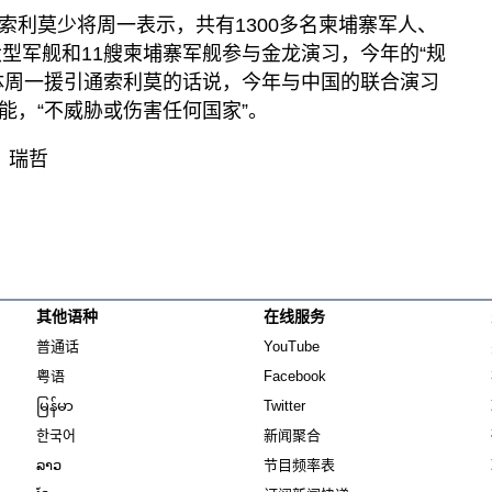
索利莫少将周一表示，共有1300多名柬埔寨军人、
大型军舰和11艘柬埔寨军舰参与金龙演习，今年的“规
体周一援引通索利莫的话说，今年与中国的联合演习
能，“不威胁或伤害任何国家”。
：瑞哲
其他语种
在线服务
Opens in new window
Opens in new window
普通话
YouTube
Opens in new window
Opens in new window
粤语
Facebook
Opens in new window
Opens in new window
မြန်မာ
Twitter
Opens in new window
한국어
新闻聚合
Opens in new window
ລາວ
节目频率表
Opens in new window