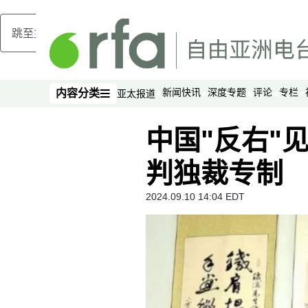
跳至主内容
新闻快讯
深度专题
评论
专栏
内容分类
亚太报道
内容分类
中国"反右"
判独裁专制
2024.09.10 14:04 EDT