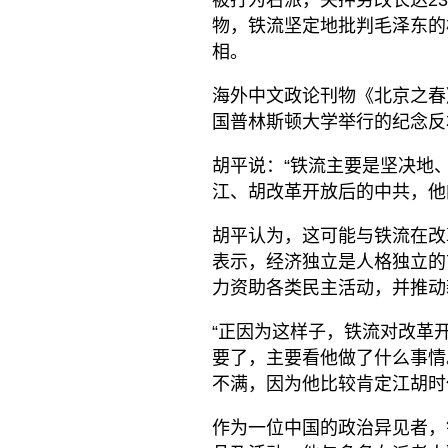
被打为右派，关押劳改长达23
物，铁流坚定地批判毛泽东的
相。
海外中文政论刊物《北京之春
国普林斯顿大学举行的纪念反
胡平说：“铁流主要是坚决地
江、胡改革开放后的中共，他
胡平认为，这可能与铁流在改
表示，经济独立是人格独立的
力资助各类民主活动，并推动
“正因为这样子，铁流对改革
要了，主要看他做了什么事情
不满，因为他比较肯定江胡时
作为一位中国的政治异见者，