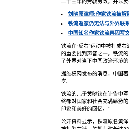
二十三年的劳教劳改，并以反
刘晓原律师:作家铁流被解
铁流返家仍无法与外界联
中国知名作家铁流再因写
铁流在“反右”运动中被打成
的重要批判声音之一。铁流的
了外界对当下中国政治环境的
据维权网发布的消息，中国著
岁。
铁流的儿子黄晓铁在讣告中写
终都对国家和社会充满感激的
印象和美好的回忆。”
公开资料显示，铁流原名黄泽荣