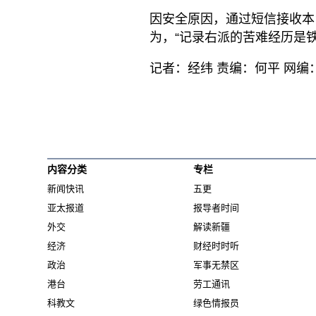
因安全原因，通过短信接收本
为，“记录右派的苦难经历是
记者：经纬 责编：何平 网编
内容分类
专栏
新闻快讯
五更
亚太报道
报导者时间
外交
解读新疆
经济
财经时时听
政治
军事无禁区
港台
劳工通讯
科教文
绿色情报员