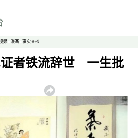
视频
漫画
事实查核
见证者铁流辞世 一生批