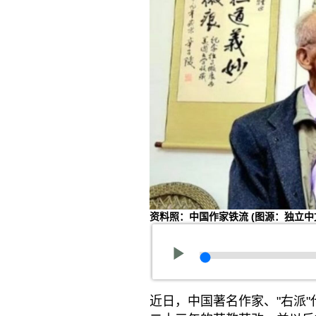
资料照：中国作家铁流
(图源：独立中
近日，中国著名作家、"右派