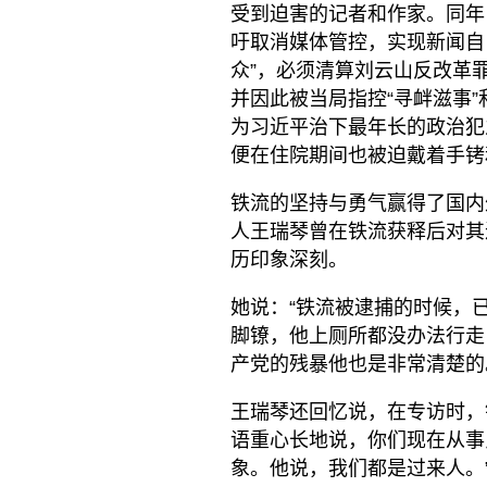
受到迫害的记者和作家。同年
吁取消媒体管控，实现新闻自由
众”，必须清算刘云山反改革
并因此被当局指控“寻衅滋事”
为习近平治下最年长的政治犯
便在住院期间也被迫戴着手铐
铁流的坚持与勇气赢得了国内
人王瑞琴曾在铁流获释后对其
历印象深刻。
她说：“铁流被逮捕的时候，
脚镣，他上厕所都没办法行走
产党的残暴他也是非常清楚的
王瑞琴还回忆说，在专访时，
语重心长地说，你们现在从事
象。他说，我们都是过来人。