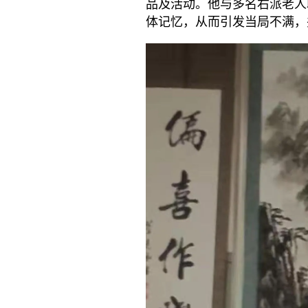
品及活动。他与多名右派老人
体记忆，从而引发当局不满，