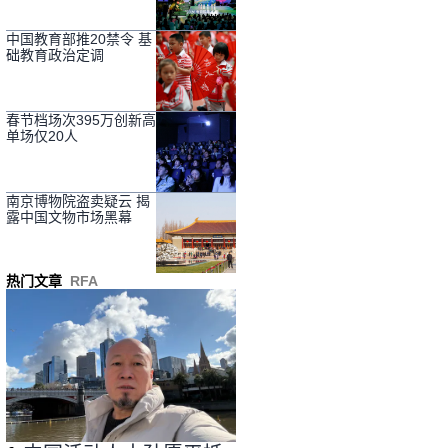
中国教育部推20禁令 基
础教育政治定调
春节档场次395万创新高
单场仅20人
南京博物院盗卖疑云 揭
露中国文物市场黑幕
热门文章
RFA