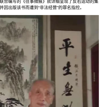
联合编写的《往事微痕》就详细呈现了反右运动的集
并因出版该书而遭到“非法经营”的罪名指控。