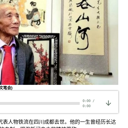
文笔会)
0:00
/
0:00
"代表人物铁流在四川成都去世。他的一生曾经历长达