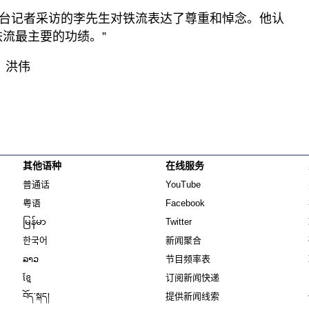
台记者采访的李先生对铁流表达了尊重和悼念。他认
铁流最主要的功绩。”
：洪伟
其他语种
在线服务
Opens in new window
Opens in new window
普通话
YouTube
Opens in new window
Opens in new window
粤语
Facebook
Opens in new window
Opens in new window
မြန်မာ
Twitter
Opens in new window
한국어
新闻聚合
Opens in new window
ລາວ
节目频率表
Opens in new window
ខ្មែ
订阅新闻快递
Opens in new window
བོད་སྐད།
提供新闻线索