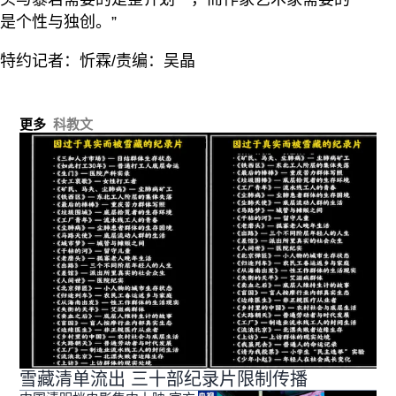
是个性与独创。”
特约记者：忻霖/责编：吴晶
更多
科教文
雪藏清单流出 三十部纪录片限制传播