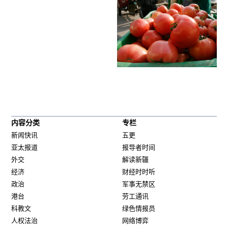
内容分类
专栏
新闻快讯
五更
亚太报道
报导者时间
外交
解读新疆
经济
财经时时听
政治
军事无禁区
港台
劳工通讯
科教文
绿色情报员
人权法治
网络博弈