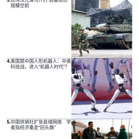
规模空前
4
.
美国禁中国人形机器人：中美
科技战，进入“机器人时代”？
5
.
中国供销社扩张县域网络 学
者指经济重走“回头路”