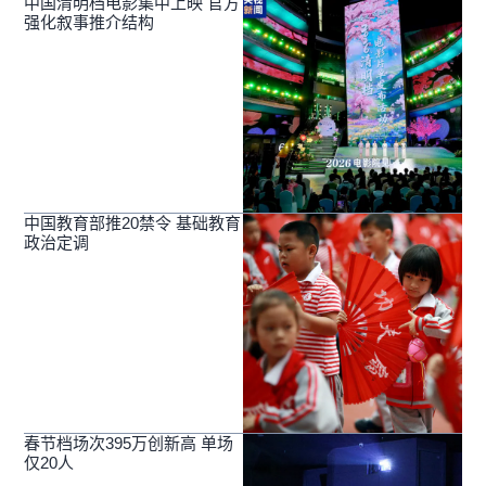
中国清明档电影集中上映 官方
强化叙事推介结构
中国教育部推20禁令 基础教育
政治定调
春节档场次395万创新高 单场
仅20人