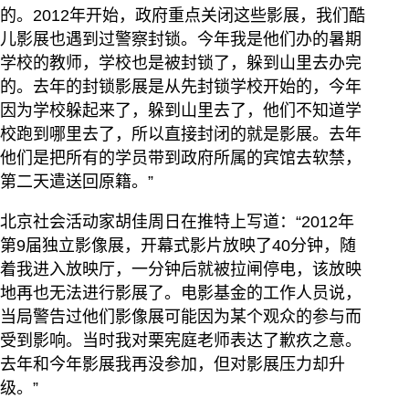
的。2012年开始，政府重点关闭这些影展，我们酷
儿影展也遇到过警察封锁。今年我是他们办的暑期
学校的教师，学校也是被封锁了，躲到山里去办完
的。去年的封锁影展是从先封锁学校开始的，今年
因为学校躲起来了，躲到山里去了，他们不知道学
校跑到哪里去了，所以直接封闭的就是影展。去年
他们是把所有的学员带到政府所属的宾馆去软禁，
第二天遣送回原籍。”
北京社会活动家胡佳周日在推特上写道：“2012年
第9届独立影像展，开幕式影片放映了40分钟，随
着我进入放映厅，一分钟后就被拉闸停电，该放映
地再也无法进行影展了。电影基金的工作人员说，
当局警告过他们影像展可能因为某个观众的参与而
受到影响。当时我对栗宪庭老师表达了歉疚之意。
去年和今年影展我再没参加，但对影展压力却升
级。”