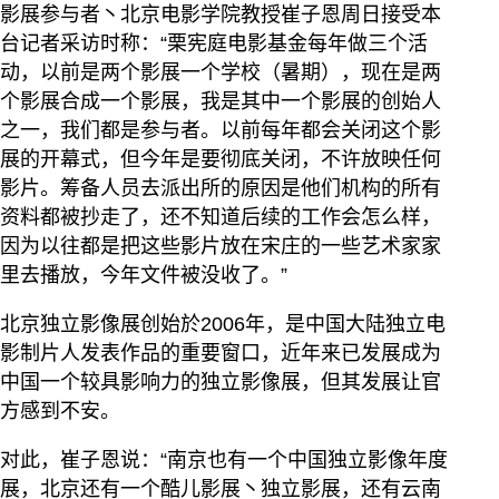
影展参与者丶北京电影学院教授崔子恩周日接受本
台记者采访时称：“栗宪庭电影基金每年做三个活
动，以前是两个影展一个学校（暑期），现在是两
个影展合成一个影展，我是其中一个影展的创始人
之一，我们都是参与者。以前每年都会关闭这个影
展的开幕式，但今年是要彻底关闭，不许放映任何
影片。筹备人员去派出所的原因是他们机构的所有
资料都被抄走了，还不知道后续的工作会怎么样，
因为以往都是把这些影片放在宋庄的一些艺术家家
里去播放，今年文件被没收了。”
北京独立影像展创始於2006年，是中国大陆独立电
影制片人发表作品的重要窗口，近年来已发展成为
中国一个较具影响力的独立影像展，但其发展让官
方感到不安。
对此，崔子恩说：“南京也有一个中国独立影像年度
展，北京还有一个酷儿影展丶独立影展，还有云南